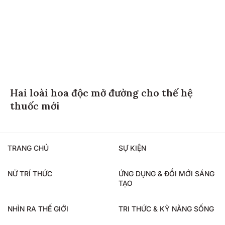
Hai loài hoa độc mở đường cho thế hệ
thuốc mới
TRANG CHỦ
SỰ KIỆN
NỮ TRÍ THỨC
ỨNG DỤNG & ĐỔI MỚI SÁNG
TẠO
NHÌN RA THẾ GIỚI
TRI THỨC & KỸ NĂNG SỐNG