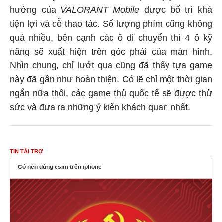
hướng của
VALORANT Mobile
được bố trí khá
tiện lợi và dễ thao tác. Số lượng phím cũng không
quá nhiều, bên cạnh các ô di chuyển thì 4 ô kỹ
năng sẽ xuất hiện trên góc phải của màn hình.
Nhìn chung, chỉ lướt qua cũng đã thấy tựa game
này đã gần như hoàn thiện. Có lẽ chỉ một thời gian
ngắn nữa thôi, các game thủ quốc tế sẽ được thử
sức và đưa ra những ý kiến khách quan nhất.
TIN TÀI TRỢ
Có nên dùng esim trên iphone​