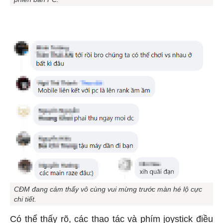
phiên bản PC.
CĐM đang cảm thấy vô cùng vui mừng trước màn hé lộ cực
chi tiết.
Có thể thấy rõ, các thao tác và phím joystick điều