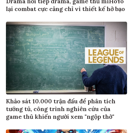
Drama nối tiếp drama, game thủ miHoYo
lại combat cực căng chỉ vì thiết kế hở bạo
Khảo sát 10.000 trận đấu để phân tích
tướng tủ, công trình nghiên cứu của
game thủ khiến người xem "ngộp thở"