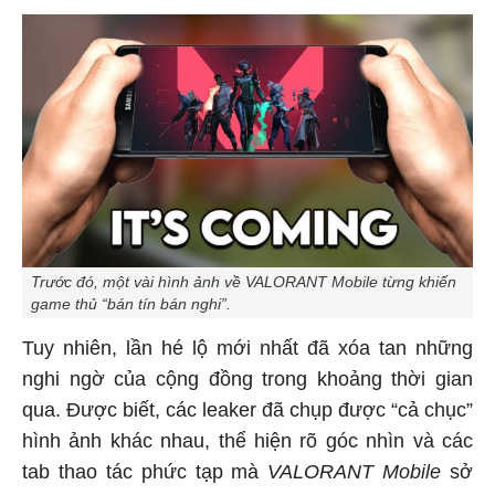
Trước đó, một vài hình ảnh về VALORANT Mobile từng khiến
game thủ “bán tín bán nghi”.
Tuy nhiên, lần hé lộ mới nhất đã xóa tan những
nghi ngờ của cộng đồng trong khoảng thời gian
qua. Được biết, các leaker đã chụp được “cả chục”
hình ảnh khác nhau, thể hiện rõ góc nhìn và các
tab thao tác phức tạp mà
VALORANT Mobile
sở