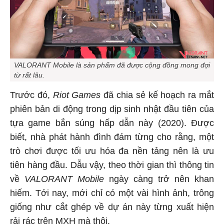
VALORANT Mobile là sản phẩm đã được cộng đồng mong đợi
từ rất lâu.
Trước đó,
Riot Games
đã chia sẻ kế hoạch ra mắt
phiên bản di động trong dịp sinh nhật đầu tiên của
tựa game bắn súng hấp dẫn này (2020). Được
biết, nhà phát hành đình đám từng cho rằng, một
trò chơi được tối ưu hóa đa nền tảng nên là ưu
tiên hàng đầu. Dẫu vậy, theo thời gian thì thông tin
về
VALORANT Mobile
ngày càng trở nên khan
hiếm. Tới nay, mới chỉ có một vài hình ảnh, trông
giống như cắt ghép về dự án này từng xuất hiện
rải rác trên MXH mà thôi.