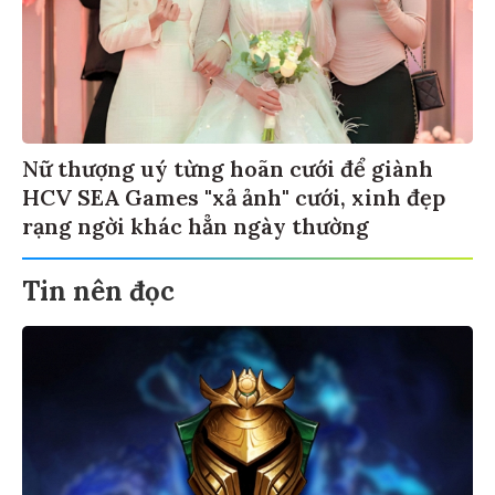
Nữ thượng uý từng hoãn cưới để giành
HCV SEA Games "xả ảnh" cưới, xinh đẹp
rạng ngời khác hẳn ngày thường
Tin nên đọc