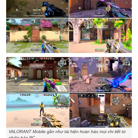
VALORANT Mobile gần như tái hiện hoàn hảo mọi chi tiết từ