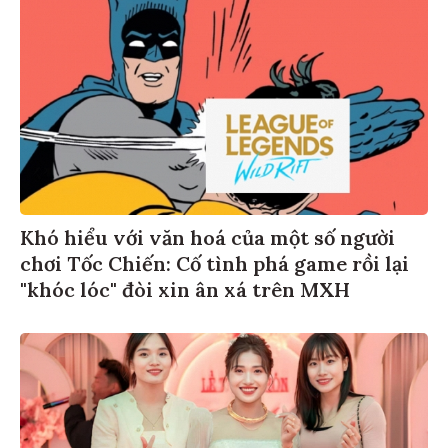
Khó hiểu với văn hoá của một số người
chơi Tốc Chiến: Cố tình phá game rồi lại
"khóc lóc" đòi xin ân xá trên MXH