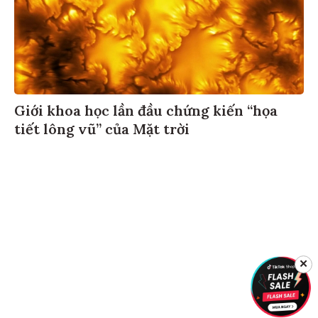
Giới khoa học lần đầu chứng kiến “họa
tiết lông vũ” của Mặt trời
✕