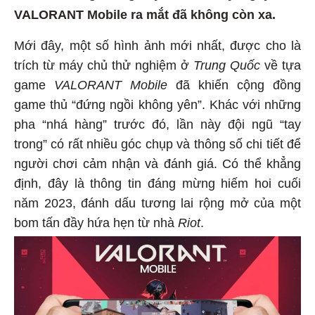
VALORANT Mobile ra mắt đã không còn xa.
Mới đây, một số hình ảnh mới nhất, được cho là
trích từ máy chủ thử nghiệm ở
Trung Quốc
về tựa
game
VALORANT Mobile
đã khiến cộng đồng
game thủ “đứng ngồi không yên”. Khác với những
pha “nhá hàng” trước đó, lần này đội ngũ “tay
trong” có rất nhiều góc chụp và thông số chi tiết để
người chơi cảm nhận và đánh giá. Có thể khẳng
định, đây là thông tin đáng mừng hiếm hoi cuối
năm 2023, đánh dấu tương lai rộng mở của một
bom tấn đầy hứa hẹn từ nhà
Riot
.