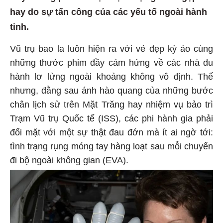
hay do sự tấn công của các yếu tố ngoài hành
tinh.
Vũ trụ bao la luôn hiện ra với vẻ đẹp kỳ ảo cùng
những thước phim đầy cảm hứng về các nhà du
hành lơ lửng ngoài khoảng không vô định. Thế
nhưng, đằng sau ánh hào quang của những bước
chân lịch sử trên Mặt Trăng hay nhiệm vụ bảo trì
Trạm Vũ trụ Quốc tế (ISS), các phi hành gia phải
đối mặt với một sự thật đau đớn mà ít ai ngờ tới:
tình trạng rụng móng tay hàng loạt sau mỗi chuyến
đi bộ ngoài không gian (EVA).