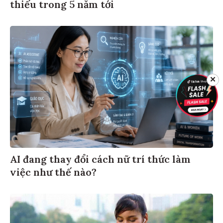
thiếu trong 5 năm tới
✕
AI đang thay đổi cách nữ trí thức làm
việc như thế nào?