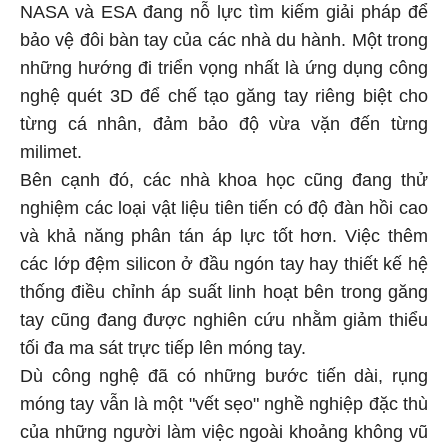
NASA và ESA đang nỗ lực tìm kiếm giải pháp để
bảo vệ đôi bàn tay của các nhà du hành. Một trong
những hướng đi triển vọng nhất là ứng dụng công
nghệ quét 3D để chế tạo găng tay riêng biệt cho
từng cá nhân, đảm bảo độ vừa vặn đến từng
milimet.
Bên cạnh đó, các nhà khoa học cũng đang thử
nghiệm các loại vật liệu tiên tiến có độ đàn hồi cao
và khả năng phân tán áp lực tốt hơn. Việc thêm
các lớp đệm silicon ở đầu ngón tay hay thiết kế hệ
thống điều chỉnh áp suất linh hoạt bên trong găng
tay cũng đang được nghiên cứu nhằm giảm thiểu
tối đa ma sát trực tiếp lên móng tay.
Dù công nghệ đã có những bước tiến dài, rụng
móng tay vẫn là một "vết sẹo" nghề nghiệp đặc thù
của những người làm việc ngoài khoảng không vũ