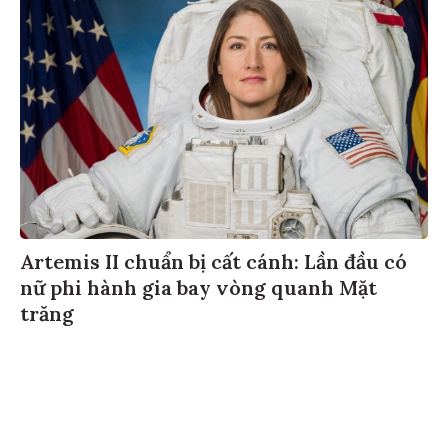
Artemis II chuẩn bị cất cánh: Lần đầu có
nữ phi hành gia bay vòng quanh Mặt
trăng