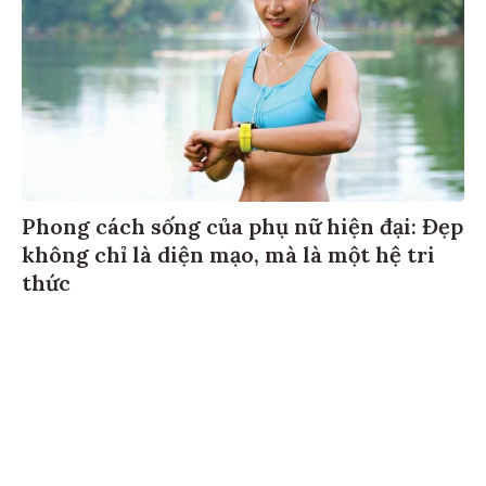
Phong cách sống của phụ nữ hiện đại: Đẹp
không chỉ là diện mạo, mà là một hệ tri
thức