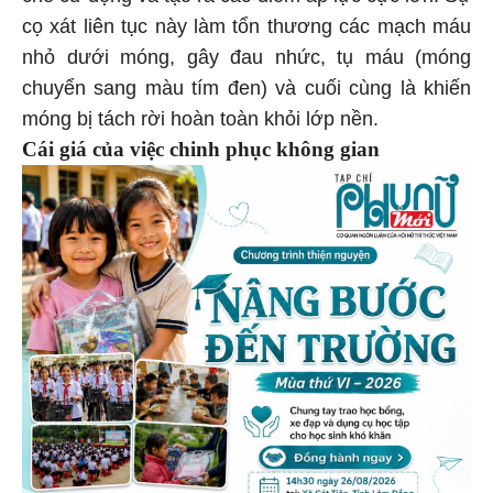
cọ xát liên tục này làm tổn thương các mạch máu
nhỏ dưới móng, gây đau nhức, tụ máu (móng
chuyển sang màu tím đen) và cuối cùng là khiến
móng bị tách rời hoàn toàn khỏi lớp nền.
Cái giá của việc chinh phục không gian