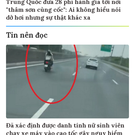
Trung Quốc đưa 28 phi hành gia tới nơi
"thâm sơn cùng cốc": Ai không hiểu nói
dở hơi nhưng sự thật khác xa
Tin nên đọc
Đã xác định được danh tính nữ sinh viên
chạy xe máy vào cao tốc gây nguy hiểm