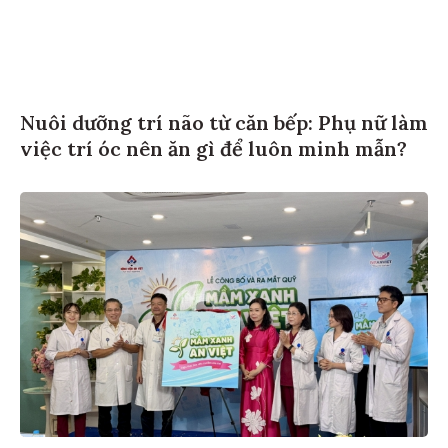
Nuôi dưỡng trí não từ căn bếp: Phụ nữ làm
việc trí óc nên ăn gì để luôn minh mẫn?