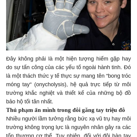
Đây không phải là một hiện tượng hiếm gặp hay
do sự tấn công của các yếu tố ngoài hành tinh. Đó
là một thách thức y tế thực sự mang tên "bong tróc
móng tay" (onycholysis), hệ quả trực tiếp từ môi
trường khắc nghiệt và thiết kế của những bộ đồ
bảo hộ tối tân nhất.
Thủ phạm ẩn mình trong đôi găng tay triệu đô
Nhiều người lầm tưởng rằng bức xạ vũ trụ hay môi
trường không trọng lực là nguyên nhân gây ra các
tổn thương cơ thể. Tuy nhiên, đối với đôi bàn tay