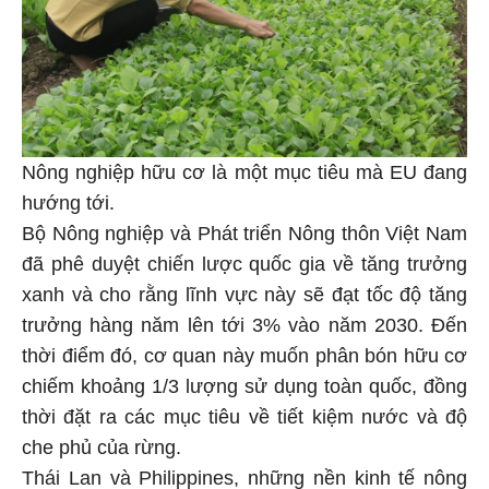
Nông nghiệp hữu cơ là một mục tiêu mà EU đang
hướng tới.
Bộ Nông nghiệp và Phát triển Nông thôn Việt Nam
đã phê duyệt chiến lược quốc gia về tăng trưởng
xanh và cho rằng lĩnh vực này sẽ đạt tốc độ tăng
trưởng hàng năm lên tới 3% vào năm 2030. Đến
thời điểm đó, cơ quan này muốn phân bón hữu cơ
chiếm khoảng 1/3 lượng sử dụng toàn quốc, đồng
thời đặt ra các mục tiêu về tiết kiệm nước và độ
che phủ của rừng.
Thái Lan và Philippines, những nền kinh tế nông