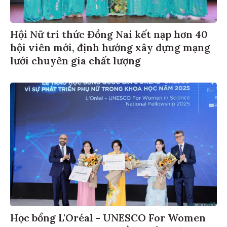
Hội Nữ trí thức Đồng Nai kết nạp hơn 40
hội viên mới, định hướng xây dựng mạng
lưới chuyên gia chất lượng
Học bổng L'Oréal - UNESCO For Women