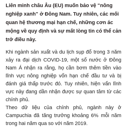
Liên minh châu Âu (EU) muốn bảo vệ "nông
nghiệp xanh" ở Đông Nam. Tuy nhiên, các mối
quan hệ thương mại hạn chế, những cơn ác
mộng về quy định và sự mất lòng tin có thể cản
trở điều này.
Khi ngành sản xuất và du lịch sụp đổ trong 3 năm
xảy ra đại dịch COVID-19, một số nước ở Đông
Nam Á nhận ra rằng, họ cần bơm thêm tiền vào
lĩnh vực nông nghiệp vốn hạn chế đầu tư và bị
đánh giá thấp trước đó. Tuy nhiên, hiện vấn lĩnh
vực này đang dần nhận được sự quan tâm từ các
chính phủ.
Theo dữ liệu của chính phủ, ngành này ở
Campuchia đã tăng trưởng khoảng 6% mỗi năm
trong hai năm qua so với năm 2019.