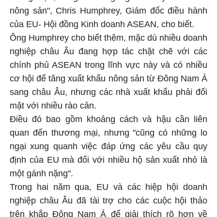
nông sản", Chris Humphrey, Giám đốc điều hành
của EU- Hội đồng Kinh doanh ASEAN, cho biết.
Ông Humphrey cho biết thêm, mặc dù nhiều doanh
nghiệp châu Âu đang hợp tác chặt chẽ với các
chính phủ ASEAN trong lĩnh vực này và có nhiều
cơ hội để tăng xuất khẩu nông sản từ Đông Nam Á
sang châu Âu, nhưng các nhà xuất khẩu phải đối
mặt với nhiều rào cản.
Điều đó bao gồm khoảng cách và hậu cần liên
quan đến thương mại, nhưng "cũng có những lo
ngại xung quanh việc đáp ứng các yêu cầu quy
định của EU mà đối với nhiều hộ sản xuất nhỏ là
một gánh nặng".
Trong hai năm qua, EU và các hiệp hội doanh
nghiệp châu Âu đã tài trợ cho các cuộc hội thảo
trên khắp Đông Nam Á để giải thích rõ hơn về