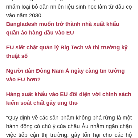
nhằm loại bỏ dần nhiên liệu sinh học làm từ dầu cọ
vào năm 2030.
Bangladesh muốn trở thành nhà xuất khẩu
quần áo hàng đầu vào EU
EU siết chặt quản lý Big Tech và thị trường kỹ
thuật số
Người dân Đông Nam Á ngày càng tin tưởng
vào EU hơn?
Hàng xuất khẩu vào EU đối diện với chính sách
kiểm soát chất gây ung thư
"Quy định về các sản phẩm không phá rừng là một
hành động có chủ ý của châu Âu nhằm ngăn chặn
việc tiếp cận thị trường, gây tổn hại cho các hộ