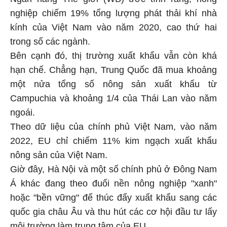
Ngân hàng Thế giới (WB) ước tính rằng, nông
nghiệp chiếm 19% tổng lượng phát thải khí nhà
kính của Việt Nam vào năm 2020, cao thứ hai
trong số các ngành.
Bên cạnh đó, thị trường xuất khẩu vẫn còn khá
hạn chế. Chẳng hạn, Trung Quốc đã mua khoảng
một nửa tổng số nông sản xuất khẩu từ
Campuchia và khoảng 1/4 của Thái Lan vào năm
ngoái.
Theo dữ liệu của chính phủ Việt Nam, vào năm
2022, EU chỉ chiếm 11% kim ngạch xuất khẩu
nông sản của Việt Nam.
Giờ đây, Hà Nội và một số chính phủ ở Đông Nam
Á khác đang theo đuổi nền nông nghiệp "xanh"
hoặc "bền vững" để thúc đẩy xuất khẩu sang các
quốc gia châu Âu và thu hút các cơ hội đầu tư lấy