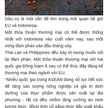
Dầu cọ là một vấn đề lớn trong mối quan hệ giữ
EU và Indonesia.
Một thỏa thuận thương mại có thể được thống
nhất với Indonesia vào cuối năm nay, sau một
vòng đàm phán vào đầu tháng này.
Thái Lan và Philippines đều bày tỏ mong muốn nối
lại đàm phán. Một thỏa thuận thương mại với hai
quốc gia Đông Nam Á sau có thể thúc đẩy đáng kể
thương mại theo ngành với EU.
"Nhiều quốc gia trong ASEAN đang nỗ lực hết sức
để tăng sản lượng nông nghiệp và giá trị dinh
dưỡng của thực phẩm được sản xuất tại địa
phương - tất cả đều nhằm tăng cường an ninh
lương thực, đồng thời cố gắng thúc đẩy xuất khẩu