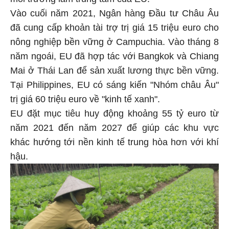
môi trường làm trung tâm của EU.
Vào cuối năm 2021, Ngân hàng Đầu tư Châu Âu
đã cung cấp khoản tài trợ trị giá 15 triệu euro cho
nông nghiệp bền vững ở Campuchia. Vào tháng 8
năm ngoái, EU đã hợp tác với Bangkok và Chiang
Mai ở Thái Lan để sản xuất lương thực bền vững.
Tại Philippines, EU có sáng kiến "Nhóm châu Âu"
trị giá 60 triệu euro về "kinh tế xanh".
EU đặt mục tiêu huy động khoảng 55 tỷ euro từ
năm 2021 đến năm 2027 để giúp các khu vực
khác hướng tới nền kinh tế trung hòa hơn với khí
hậu.