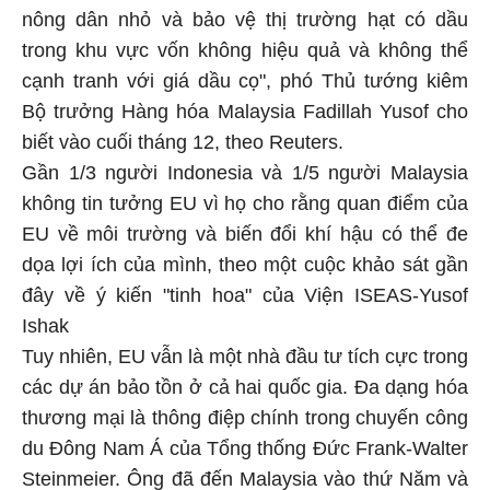
nông dân nhỏ và bảo vệ thị trường hạt có dầu
trong khu vực vốn không hiệu quả và không thể
cạnh tranh với giá dầu cọ", phó Thủ tướng kiêm
Bộ trưởng Hàng hóa Malaysia Fadillah Yusof cho
biết vào cuối tháng 12, theo Reuters.
Gần 1/3 người Indonesia và 1/5 người Malaysia
không tin tưởng EU vì họ cho rằng quan điểm của
EU về môi trường và biến đổi khí hậu có thể đe
dọa lợi ích của mình, theo một cuộc khảo sát gần
đây về ý kiến "tinh hoa" của Viện ISEAS-Yusof
Ishak
Tuy nhiên, EU vẫn là một nhà đầu tư tích cực trong
các dự án bảo tồn ở cả hai quốc gia. Đa dạng hóa
thương mại là thông điệp chính trong chuyến công
du Đông Nam Á của Tổng thống Đức Frank-Walter
Steinmeier. Ông đã đến Malaysia vào thứ Năm và