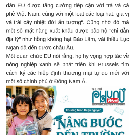
dân EU được tăng cường tiếp cận với trà và cà
phê Việt Nam, cùng với một loạt các loại hạt, gia vị
và trái cây nhiệt đới ấn tượng". Cũng nhờ đó mà
một số mặt hàng xuất khẩu được bảo hộ "chỉ dẫn
địa lý" như hồng không hạt Bảo Lâm, vải thiều Lục
Ngạn đã đến được châu Âu.
Một quan chức EU nói rằng, họ hy vọng hợp tác về
nông nghiệp xanh sẽ phát triển khi Brussels tìm
cách ký các hiệp định thương mại tự do mới với
một số chính phủ ở Đông Nam Á.