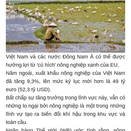
Việt Nam và các nước Đông Nam Á có thể được
hưởng lợi từ 'cú hích' nông nghiệp xanh của EU.
Năm ngoái, xuất khẩu nông nghiệp của Việt Nam
đã tăng 9,3%, lên mức kỷ lục mới hơn là 49 tỷ
euro (52,3 tỷ USD).
Bất chấp sự tăng trưởng trong lĩnh vực này, vẫn có
những lo ngại bởi nông nghiệp là một trong những
lĩnh vự tạo ra biến đổi khí hậu trong khu vực và
toàn cầu.