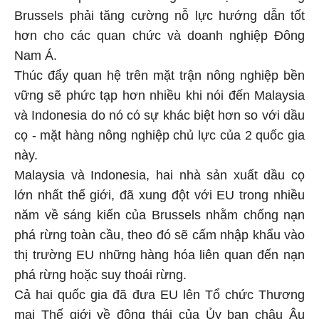
Brussels phải tăng cường nỗ lực hướng dẫn tốt
hơn cho các quan chức và doanh nghiệp Đông
Nam Á.
Thúc đẩy quan hệ trên mặt trận nông nghiệp bền
vững sẽ phức tạp hơn nhiều khi nói đến Malaysia
và Indonesia do nó có sự khác biệt hơn so với dầu
cọ - mặt hàng nông nghiệp chủ lực của 2 quốc gia
này.
Malaysia và Indonesia, hai nhà sản xuất dầu cọ
lớn nhất thế giới, đã xung đột với EU trong nhiều
năm về sáng kiến của Brussels nhằm chống nạn
phá rừng toàn cầu, theo đó sẽ cấm nhập khẩu vào
thị trường EU những hàng hóa liên quan đến nạn
phá rừng hoặc suy thoái rừng.
Cả hai quốc gia đã đưa EU lên Tổ chức Thương
mại Thế giới về động thái của Ủy ban châu Âu