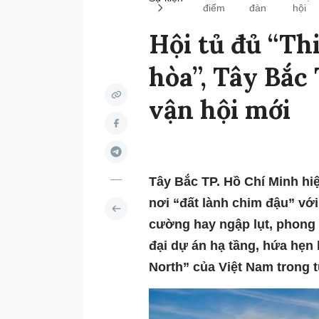
điểm
đàn
hội
Hội tủ đủ “Thi
hòa”, Tây Bắc
vận hội mới
Tây Bắc TP. Hồ Chí Minh hi
nơi “đất lành chim đậu” với
cường hay ngập lụt, phong 
đại dự án hạ tầng, hứa hẹn
North” của Việt Nam trong t