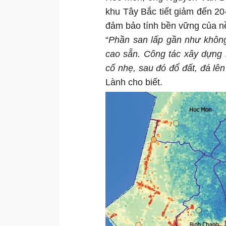
khu Tây Bắc tiết giảm đến 20-
đảm bảo tính bền vững của 
“
Phần san lấp gần như không 
cao sẵn. Công tác xây dựng 
cố nhẹ, sau đó đổ đất, đá lên 
Lành cho biết.