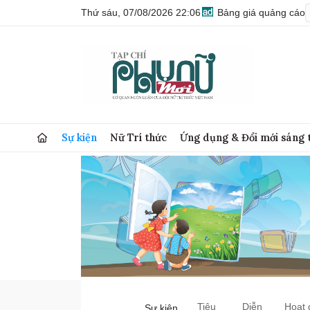
Thứ sáu, 07/08/2026 22:06
Bảng giá quảng cáo
Sự kiện
Nữ Trí thức
Ứng dụng & Đổi mới sáng 
Tiêu
Diễn
Hoạt 
Sự kiện