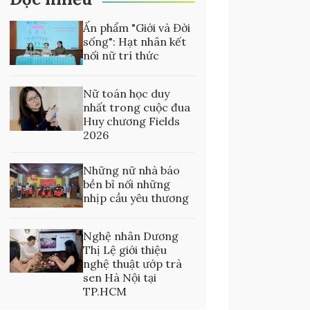
Ấn phẩm "Giới và Đời
sống": Hạt nhân kết
nối nữ trí thức
Nữ toán học duy
nhất trong cuộc đua
Huy chương Fields
2026
Những nữ nhà báo
bền bỉ nối những
nhịp cầu yêu thương
Nghệ nhân Dương
Thị Lệ giới thiệu
nghệ thuật ướp trà
sen Hà Nội tại
TP.HCM