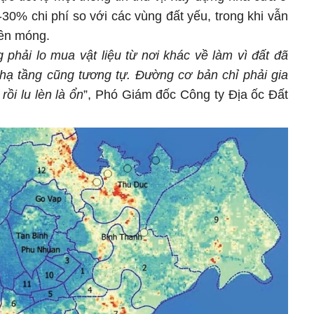
30% chi phí so với các vùng đất yếu, trong khi vẫn
nền móng.
phải lo mua vật liệu từ nơi khác về làm vì đất đã
hạ tầng cũng tương tự. Đường cơ bản chỉ phải gia
rồi lu lèn là ổn
”, Phó Giám đốc Công ty Địa ốc Đất