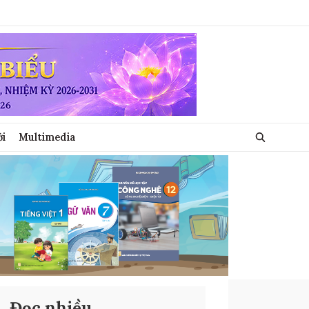
ới
Multimedia
Đọc nhiều