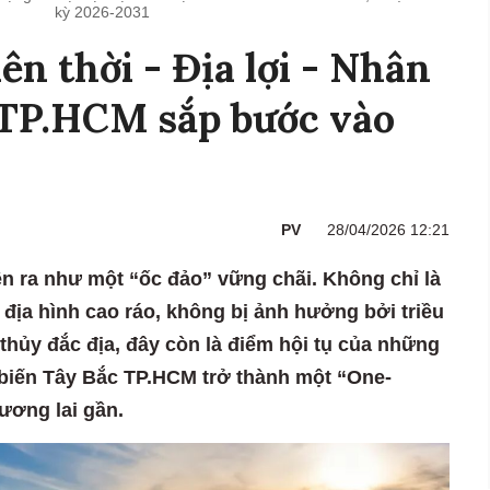
kỳ 2026-2031
ên thời - Địa lợi - Nhân
 TP.HCM sắp bước vào
PV
28/04/2026 12:21
ện ra như một “ốc đảo” vững chãi. Không chỉ là
 địa hình cao ráo, không bị ảnh hưởng bởi triều
thủy đắc địa, đây còn là điểm hội tụ của những
 biến Tây Bắc TP.HCM trở thành một “One-
ương lai gần.