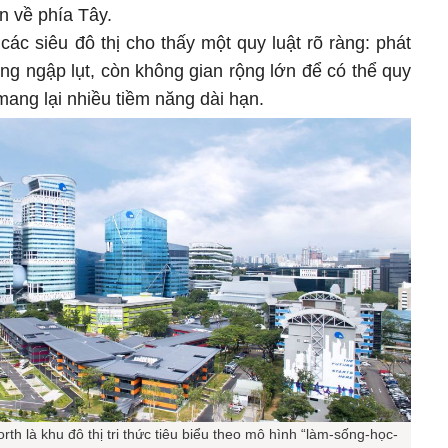
n về phía Tây.
 các siêu đô thị cho thấy một quy luật rõ ràng: phát
ng ngập lụt, còn không gian rộng lớn để có thể quy
mang lại nhiều tiềm năng dài hạn.
h là khu đô thị tri thức tiêu biểu theo mô hình “làm-sống-học-