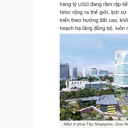
hàng tỷ USD đang rầm rập tiế
Nhìn rộng ra thế giới, lịch sử
triển theo hướng đất cao, khô
hoạch hạ tầng đồng bộ, luôn 
Nằm ở phía Tây Singapore, One-Nort