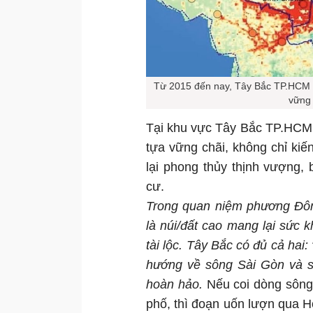
Từ 2015 đến nay, Tây Bắc TP.HCM m
vững 
Tại khu vực Tây Bắc TP.HCM,
tựa vững chãi, không chỉ kiế
lại phong thủy thịnh vượng,
cư.
Trong quan niệm phương Đô
là núi/đất cao mang lại sức
tài lộc. Tây Bắc có đủ cả hai:
hướng về sông Sài Gòn và 
hoàn hảo.
Nếu coi dòng sông
phố, thì đoạn uốn lượn qua H