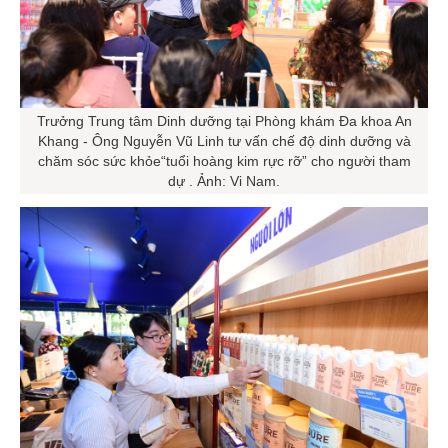
Trưởng Trung tâm Dinh dưỡng tại Phòng khám Đa khoa An
Khang - Ông Nguyễn Vũ Linh tư vấn chế độ dinh dưỡng và
chăm sóc sức khỏe“tuổi hoàng kim rực rỡ” cho người tham
dự . Ảnh: Vi Nam.