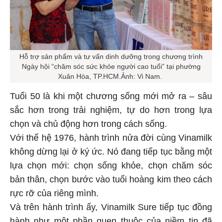
Hỗ trợ sản phẩm và tư vấn dinh dưỡng trong chương trình
Ngày hội “chăm sóc sức khỏe người cao tuổi” tại phường
Xuân Hòa, TP.HCM.Ảnh: Vi Nam.
Tuổi 50 là khi một chương sống mới mở ra – sâu
sắc hơn trong trải nghiệm, tự do hơn trong lựa
chọn và chủ động hơn trong cách sống.
Với thế hệ 1976, hành trình nửa đời cùng Vinamilk
không dừng lại ở ký ức. Nó đang tiếp tục bằng một
lựa chọn mới: chọn sống khỏe, chọn chăm sóc
bản thân, chọn bước vào tuổi hoàng kim theo cách
rực rỡ của riêng mình.
Và trên hành trình ấy, Vinamilk Sure tiếp tục đồng