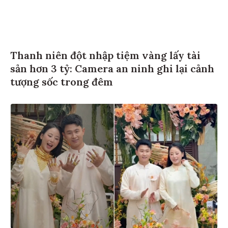
Thanh niên đột nhập tiệm vàng lấy tài
sản hơn 3 tỷ: Camera an ninh ghi lại cảnh
tượng sốc trong đêm