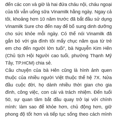
đến các con và giờ là hai đứa cháu nội, cháu ngoại
của tôi vẫn uống sữa Vinamilk hằng ngày. Ngay cả
tôi, khoảng hơn 10 năm trước đã bắt đầu sử dụng
Vinamilk Sure cho đến nay để bổ sung dinh dưỡng
cho sức khỏe mỗi ngày. Có thể nói Vinamilk đã
gắn bó với gia đình tôi mấy chục năm qua từ trẻ
em cho đến người lớn tuổi”, bà Nguyễn Kim Hên
(Chủ tịch Hội Người cao tuổi, phường Thạnh Mỹ
Tây, TP.HCM) chia sẻ.
Câu chuyện của bà Hên cũng là hình ảnh quen
thuộc của nhiều người Việt thuộc thế hệ 7X. Nửa
đầu cuộc đời, họ dành nhiều thời gian cho gia
đình, công việc, con cái và trách nhiệm. Đến tuổi
50, sự quan tâm bắt đầu quay trở lại với chính
mình: làm sao để khỏe hơn, chủ động hơn, giữ
phong độ tốt hơn và tiếp tục sống theo cách mình