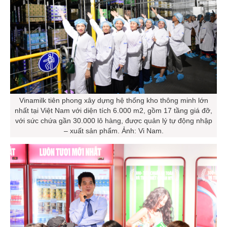
Vinamilk tiên phong xây dựng hệ thống kho thông minh lớn
nhất tại Việt Nam với diện tích 6.000 m2, gồm 17 tầng giá đỡ,
với sức chứa gần 30.000 lô hàng, được quản lý tự động nhập
– xuất sản phẩm. Ảnh: Vi Nam.