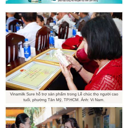
Vinamilk Sure hỗ trợ sản phẩm trong Lễ chúc thọ người cao
tuổi, phường Tân Mỹ, TP.HCM. Ảnh: Vi Nam.