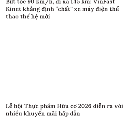
Bứt tốc 90 km/h, đi xa 145 km: VinFast
Kinet khẳng định “chất” xe máy điện thể
thao thế hệ mới
Lễ hội Thực phẩm Hữu cơ 2026 diễn ra với
nhiều khuyến mãi hấp dẫn