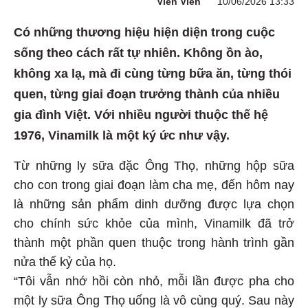
Viên Viên
10/06/2026 13:33
Có những thương hiệu hiện diện trong cuộc
sống theo cách rất tự nhiên. Không ồn ào,
không xa lạ, mà đi cùng từng bữa ăn, từng thói
quen, từng giai đoạn trưởng thành của nhiều
gia đình Việt. Với nhiều người thuộc thế hệ
1976, Vinamilk là một ký ức như vậy.
Từ những ly sữa đặc Ông Thọ, những hộp sữa
cho con trong giai đoạn làm cha mẹ, đến hôm nay
là những sản phẩm dinh dưỡng được lựa chọn
cho chính sức khỏe của mình, Vinamilk đã trở
thành một phần quen thuộc trong hành trình gần
nửa thế kỷ của họ.
“Tôi vẫn nhớ hồi còn nhỏ, mỗi lần được pha cho
một ly sữa Ông Thọ uống là vô cùng quý. Sau này