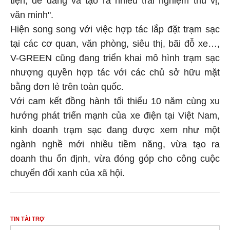
tiện, dễ dàng và tạo ra nhiều trải nghiệm thú vị,
văn minh".
Hiện song song với việc hợp tác lắp đặt trạm sạc
tại các cơ quan, văn phòng, siêu thị, bãi đỗ xe…,
V-GREEN cũng đang triển khai mô hình trạm sạc
nhượng quyền hợp tác với các chủ sở hữu mặt
bằng đơn lẻ trên toàn quốc.
Với cam kết đồng hành tối thiểu 10 năm cùng xu
hướng phát triển mạnh của xe điện tại Việt Nam,
kinh doanh trạm sạc đang được xem như một
ngành nghề mới nhiều tiềm năng, vừa tạo ra
doanh thu ổn định, vừa đóng góp cho công cuộc
chuyển đổi xanh của xã hội.
TIN TÀI TRỢ