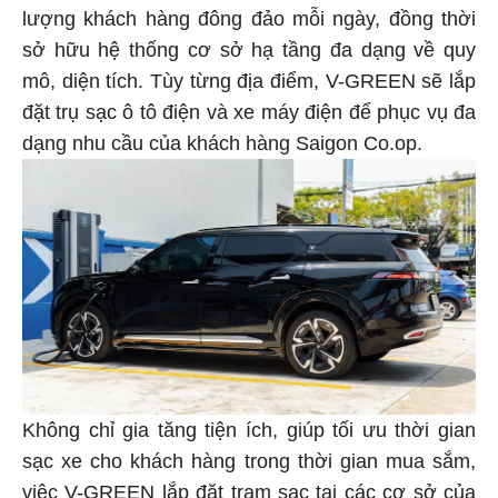
lượng khách hàng đông đảo mỗi ngày, đồng thời
sở hữu hệ thống cơ sở hạ tầng đa dạng về quy
mô, diện tích. Tùy từng địa điểm, V-GREEN sẽ lắp
đặt trụ sạc ô tô điện và xe máy điện để phục vụ đa
dạng nhu cầu của khách hàng Saigon Co.op.
Không chỉ gia tăng tiện ích, giúp tối ưu thời gian
sạc xe cho khách hàng trong thời gian mua sắm,
việc V-GREEN lắp đặt trạm sạc tại các cơ sở của