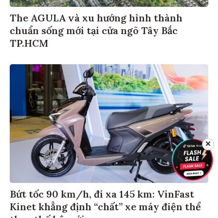
The AGULA và xu hướng hình thành
chuẩn sống mới tại cửa ngõ Tây Bắc
TP.HCM
✕
Bứt tốc 90 km/h, đi xa 145 km: VinFast
Kinet khẳng định “chất” xe máy điện thể