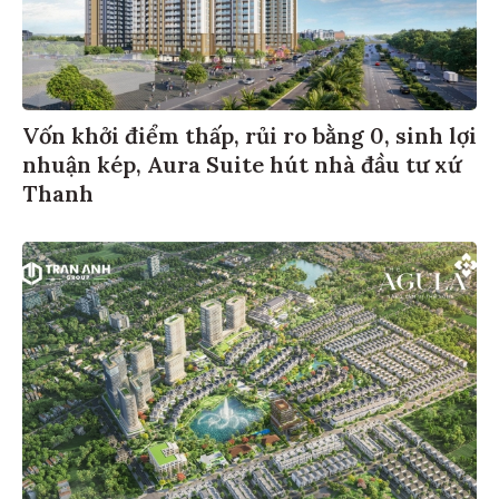
Vốn khởi điểm thấp, rủi ro bằng 0, sinh lợi
nhuận kép, Aura Suite hút nhà đầu tư xứ
Thanh