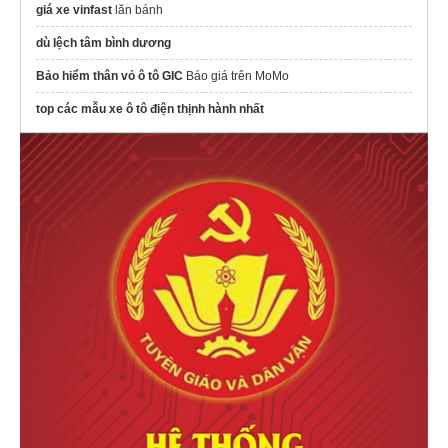
giá xe vinfast
lăn bánh
dù lệch tâm bình dương
Bảo hiểm thân vỏ ô tô GIC
Báo giá trên MoMo
top các mẫu xe ô tô điện​ thịnh hành nhất