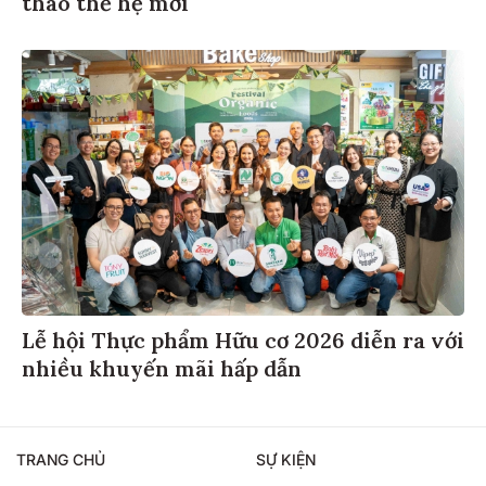
thao thế hệ mới
Lễ hội Thực phẩm Hữu cơ 2026 diễn ra với
nhiều khuyến mãi hấp dẫn
TRANG CHỦ
SỰ KIỆN