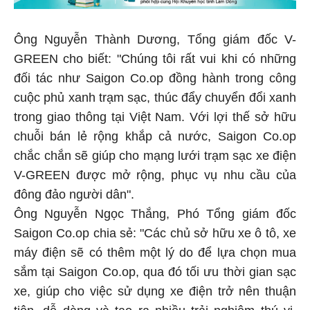
Ông Nguyễn Thành Dương, Tổng giám đốc V-
GREEN cho biết: "Chúng tôi rất vui khi có những
đối tác như Saigon Co.op đồng hành trong công
cuộc phủ xanh trạm sạc, thúc đẩy chuyển đổi xanh
trong giao thông tại Việt Nam. Với lợi thế sở hữu
chuỗi bán lẻ rộng khắp cả nước, Saigon Co.op
chắc chắn sẽ giúp cho mạng lưới trạm sạc xe điện
V-GREEN được mở rộng, phục vụ nhu cầu của
đông đảo người dân".
Ông Nguyễn Ngọc Thắng, Phó Tổng giám đốc
Saigon Co.op chia sẻ: "Các chủ sở hữu xe ô tô, xe
máy điện sẽ có thêm một lý do để lựa chọn mua
sắm tại Saigon Co.op, qua đó tối ưu thời gian sạc
xe, giúp cho việc sử dụng xe điện trở nên thuận