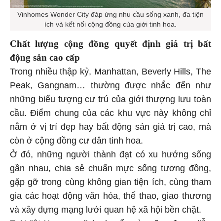
Vinhomes Wonder City đáp ứng nhu cầu sống xanh, đa tiện
ích và kết nối cộng đồng của giới tinh hoa.
Chất lượng cộng đồng quyết định giá trị bất
động sản cao cấp
Trong nhiều thập kỷ, Manhattan, Beverly Hills, The
Peak, Gangnam… thường được nhắc đến như
những biểu tượng cư trú của giới thượng lưu toàn
cầu. Điểm chung của các khu vực này không chỉ
nằm ở vị trí đẹp hay bất động sản giá trị cao, mà
còn ở cộng đồng cư dân tinh hoa.
Ở đó, những người thành đạt có xu hướng sống
gần nhau, chia sẻ chuẩn mực sống tương đồng,
gặp gỡ trong cùng không gian tiện ích, cùng tham
gia các hoạt động văn hóa, thể thao, giao thương
và xây dựng mạng lưới quan hệ xã hội bền chặt.