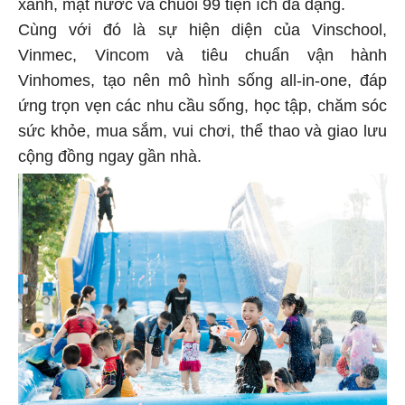
xanh, mặt nước và chuỗi 99 tiện ích đa dạng.
Cùng với đó là sự hiện diện của Vinschool,
Vinmec, Vincom và tiêu chuẩn vận hành
Vinhomes, tạo nên mô hình sống all-in-one, đáp
ứng trọn vẹn các nhu cầu sống, học tập, chăm sóc
sức khỏe, mua sắm, vui chơi, thể thao và giao lưu
cộng đồng ngay gần nhà.