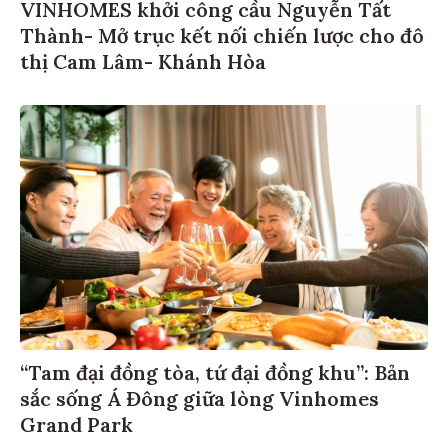
VINHOMES khởi công cầu Nguyễn Tất
Thành- Mở trục kết nối chiến lược cho đô
thị Cam Lâm- Khánh Hòa
“Tam đại đồng tòa, tứ đại đồng khu”: Bản
sắc sống Á Đông giữa lòng Vinhomes
Grand Park