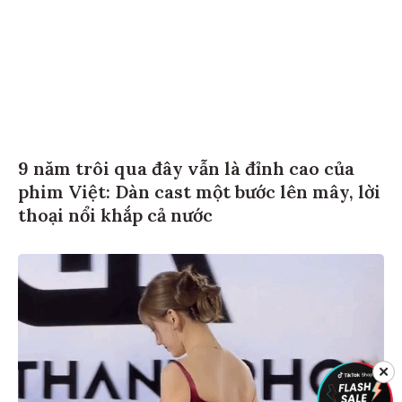
9 năm trôi qua đây vẫn là đỉnh cao của
phim Việt: Dàn cast một bước lên mây, lời
thoại nổi khắp cả nước
✕