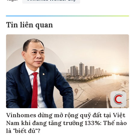
Tin liên quan
Vinhomes dừng mở rộng quỹ đất tại Việt
Nam khi đang tăng trưởng 133%: Thế nào
là "biết đủ"?