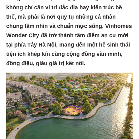
không chỉ cần vị trí đắc địa hay kiến trúc bề
thế, mà phải là nơi quy tụ những cá nhân
chung tầm nhìn và chuẩn mực sống. Vinhomes
Wonder City đã trở thành tâm điểm an cư mới
tại phía Tây Hà Nội, mang đến một hệ sinh thái
tiện ích khép kín cùng cộng đồng văn minh,
đồng điệu, giàu giá trị kết nối.