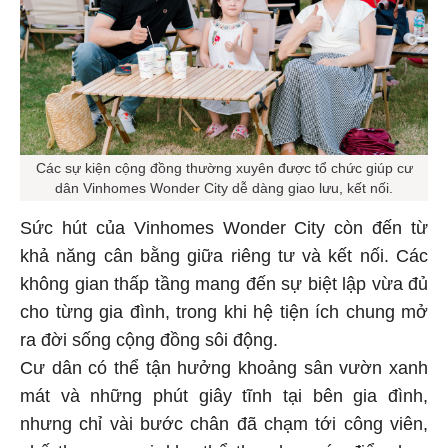
Các sự kiện cộng đồng thường xuyên được tổ chức giúp cư
dân Vinhomes Wonder City dễ dàng giao lưu, kết nối.
Sức hút của Vinhomes Wonder City còn đến từ
khả năng cân bằng giữa riêng tư và kết nối. Các
không gian thấp tầng mang đến sự biệt lập vừa đủ
cho từng gia đình, trong khi hệ tiện ích chung mở
ra đời sống cộng đồng sôi động.
Cư dân có thể tận hưởng khoảng sân vườn xanh
mát và những phút giây tĩnh tại bên gia đình,
nhưng chỉ vài bước chân đã chạm tới công viên,