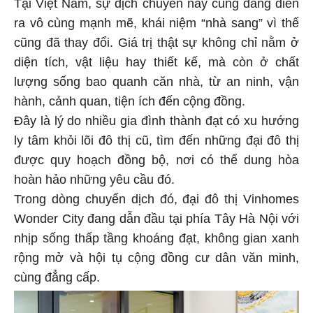
Tại Việt Nam, sự dịch chuyển này cũng đang diễn
ra vô cùng mạnh mẽ, khái niệm “nhà sang” vì thế
cũng đã thay đổi. Giá trị thật sự không chỉ nằm ở
diện tích, vật liệu hay thiết kế, mà còn ở chất
lượng sống bao quanh căn nhà, từ an ninh, vận
hành, cảnh quan, tiện ích đến cộng đồng.
Đây là lý do nhiều gia đình thành đạt có xu hướng
ly tâm khỏi lõi đô thị cũ, tìm đến những đại đô thị
được quy hoạch đồng bộ, nơi có thể dung hòa
hoàn hảo những yêu cầu đó.
Trong dòng chuyển dịch đó, đại đô thị Vinhomes
Wonder City đang dẫn đầu tại phía Tây Hà Nội với
nhịp sống thấp tầng khoáng đạt, không gian xanh
rộng mở và hội tụ cộng đồng cư dân văn minh,
cùng đẳng cấp.