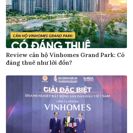
Review căn hộ Vinhomes Grand Park: Có
đáng thuê như lời đồn?