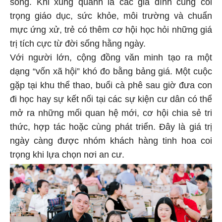
sống. Khi xung quanh là các gia đình cùng coi
trọng giáo dục, sức khỏe, môi trường và chuẩn
mực ứng xử, trẻ có thêm cơ hội học hỏi những giá
trị tích cực từ đời sống hằng ngày.
Với người lớn, cộng đồng văn minh tạo ra một
dạng “vốn xã hội” khó đo bằng bảng giá. Một cuộc
gặp tại khu thể thao, buổi cà phê sau giờ đưa con
đi học hay sự kết nối tại các sự kiện cư dân có thể
mở ra những mối quan hệ mới, cơ hội chia sẻ tri
thức, hợp tác hoặc cùng phát triển. Đây là giá trị
ngày càng được nhóm khách hàng tinh hoa coi
trọng khi lựa chọn nơi an cư.