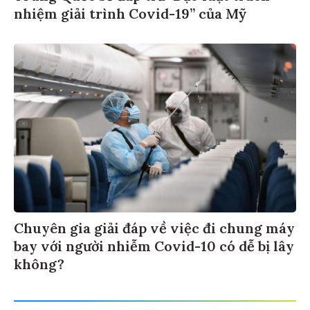
nhiệm giải trình Covid-19” của Mỹ
Chuyên gia giải đáp về việc đi chung máy
bay với người nhiễm Covid-10 có dễ bị lây
không?