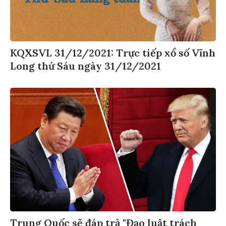
KQXSVL 31/12/2021: Trực tiếp xổ số Vĩnh
Long thứ Sáu ngày 31/12/2021
Trung Quốc sẽ đáp trả "Đạo luật trách