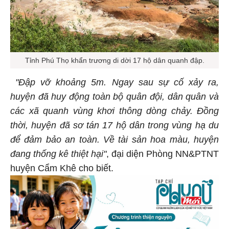
Tỉnh Phú Thọ khẩn trương di dời 17 hộ dân quanh đập.
"Đập vỡ khoảng 5m. Ngay sau sự cố xảy ra,
huyện đã huy động toàn bộ quân đội, dân quân và
các xã quanh vùng khơi thông dòng chảy. Đồng
thời, huyện đã sơ tán 17 hộ dân trong vùng hạ du
để đảm bảo an toàn. Về tài sản hoa màu, huyện
đang thống kê thiệt hại"
, đại diện Phòng NN&PTNT
huyện Cẩm Khê cho biết.