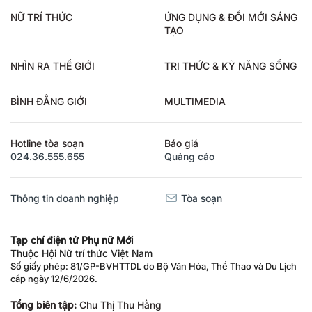
NỮ TRÍ THỨC
ỨNG DỤNG & ĐỔI MỚI SÁNG
TẠO
NHÌN RA THẾ GIỚI
TRI THỨC & KỸ NĂNG SỐNG
BÌNH ĐẲNG GIỚI
MULTIMEDIA
Hotline tòa soạn
Báo giá
024.36.555.655
Quảng cáo
Thông tin doanh nghiệp
Tòa soạn
Tạp chí điện tử Phụ nữ Mới
Thuộc Hội Nữ trí thức Việt Nam
Số giấy phép: 81/GP-BVHTTDL do Bộ Văn Hóa, Thể Thao và Du Lịch
cấp ngày 12/6/2026.
Tổng biên tập:
Chu Thị Thu Hằng