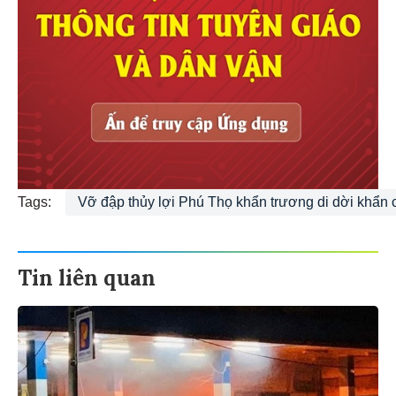
Tags:
Vỡ đập thủy lợi Phú Thọ khẩn trương di dời khẩn
Tin liên quan