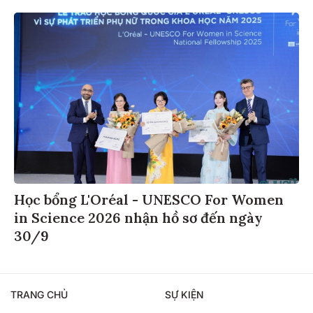
Học bổng L'Oréal - UNESCO For Women
in Science 2026 nhận hồ sơ đến ngày
30/9
TRANG CHỦ
SỰ KIỆN