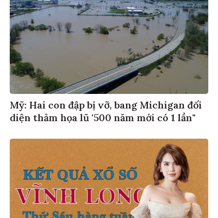
Mỹ: Hai con đập bị vỡ, bang Michigan đối
diện thảm họa lũ '500 năm mới có 1 lần"