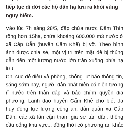
tiếp tục di dời các hộ dân hạ lưu ra khỏi vùng
nguy hiểm.
Vào lúc 7h sáng 28/5, đập chứa nước Đầm Thìn
rộng hơn 15ha, chứa khoảng 600.000 m3 nước ở
xã Cấp Dẫn (huyện Cẩm Khê) bị vỡ. Theo hình
ảnh được chia sẻ, một vị trí trên mặt đê bị thủng
dẫn đến một lượng nước lớn tràn xuống phía hạ
lưu.
Chi cục đê điều và phòng, chống lụt bão thông tin,
sáng sớm nay, người dân phát hiện có hiện tượng
rỉ nước trên thân đập và báo chính quyền địa
phương. Lãnh đạo huyện Cẩm Khê cho biết đã
huy động lực lượng công an, dân quân xã Cấp
Dẫn, các xã lân cận tham gia sơ tán dân, thông
cầu cống khu vực... đồng thời có phương án khắc