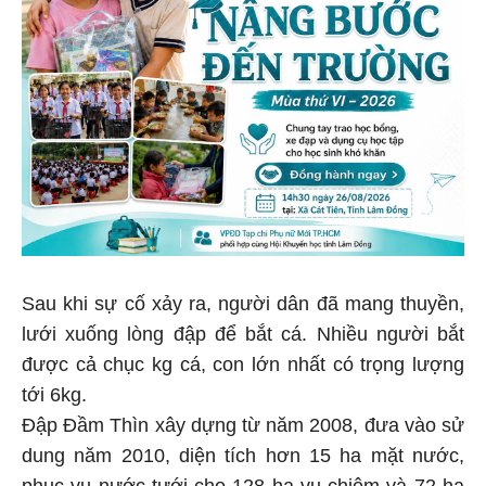
Sau khi sự cố xảy ra, người dân đã mang thuyền,
lưới xuống lòng đập để bắt cá. Nhiều người bắt
được cả chục kg cá, con lớn nhất có trọng lượng
tới 6kg.
Đập Đầm Thìn xây dựng từ năm 2008, đưa vào sử
dung năm 2010, diện tích hơn 15 ha mặt nước,
phục vụ nước tưới cho 128 ha vụ chiêm và 72 ha