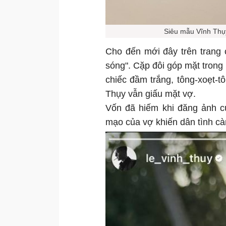
Siêu mẫu Vĩnh Thụy
Cho đến mới đây trên trang 
sóng". Cặp đôi góp mặt trong
chiếc đầm trắng, tông-xoẹt-
Thụy vẫn giấu mặt vợ.
Vốn đã hiếm khi đăng ảnh c
mạo của vợ khiến dân tình c