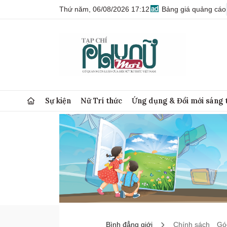
Thứ năm, 06/08/2026 17:12
Bảng giá quảng cáo
Sự kiện
Nữ Trí thức
Ứng dụng & Đổi mới sáng 
Bình đẳng giới
Chính sách
Góc