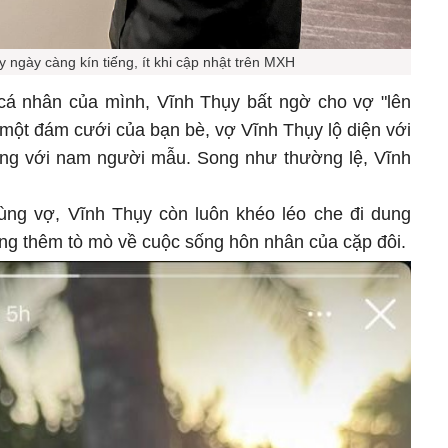
 ngày càng kín tiếng, ít khi cập nhật trên MXH
cá nhân của mình, Vĩnh Thụy bất ngờ cho vợ "lên
 một đám cưới của bạn bè, vợ Vĩnh Thụy lộ diện với
tông với nam người mẫu. Song như thường lệ, Vĩnh
ùng vợ, Vĩnh Thụy còn luôn khéo léo che đi dung
àng thêm tò mò về cuộc sống hôn nhân của cặp đôi.