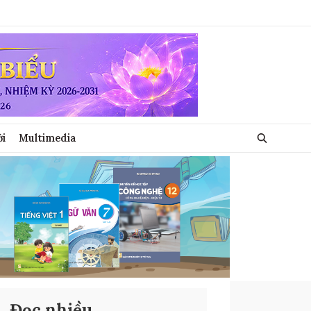
ới
Multimedia
Đọc nhiều