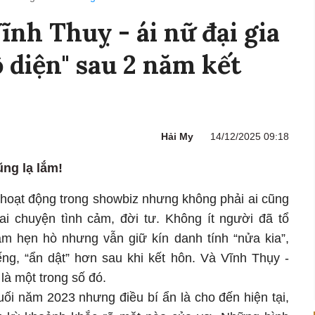
ĩnh Thuỵ - ái nữ đại gia
ộ diện" sau 2 năm kết
Hải My
14/12/2025 09:18
ũng lạ lắm!
 hoạt động trong showbiz nhưng không phải ai cũng
ai chuyện tình cảm, đời tư. Không ít người đã tổ
m hẹn hò nhưng vẫn giữ kín danh tính “nửa kia”,
ếng, “ẩn dật” hơn sau khi kết hôn. Và Vĩnh Thụy -
là một trong số đó.
ối năm 2023 nhưng điều bí ẩn là cho đến hiện tại,