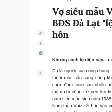
Vợ siêu mẫu V
BĐS Đà Lạt "l
hôn
Nhưng cách lộ diện này... c
Dù là người của công chúng,
thoải mái, sẵn sàng công kh
chức đám cưới sau nhiều nă
thậm chí cũng trở nên kín ti
nam siêu mẫu sinh năm 1988 
Nam thần Vbiz kết hôn vào cu