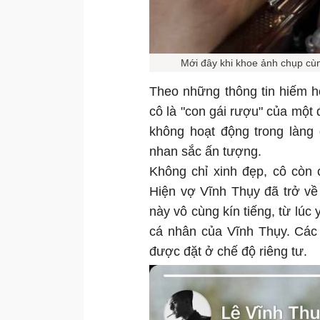
Mới đây khi khoe ảnh chụp cùn
Theo những thông tin hiếm h
cô là "con gái rượu" của một đ
không hoạt động trong làng
nhan sắc ấn tượng.
Không chỉ xinh đẹp, cô còn c
Hiện vợ Vĩnh Thụy đã trở về
này vô cùng kín tiếng, từ lúc
cá nhân của Vĩnh Thụy. Các
được đặt ở chế độ riêng tư.