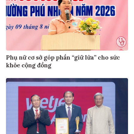
Phụ nữ cơ sở góp phần “giữ lửa” cho sức
khỏe cộng đồng