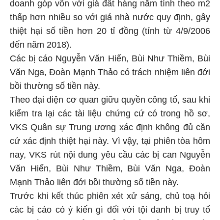
doanh góp vốn với giá đất hàng năm tính theo m2
thấp hơn nhiều so với giá nhà nước quy định, gây
thiệt hại số tiền hơn 20 tỉ đồng (tính từ 4/9/2006
đến năm 2018).
Các bị cáo Nguyễn Văn Hiến, Bùi Như Thiềm, Bùi
Văn Nga, Đoàn Mạnh Thảo có trách nhiệm liên đới
bồi thường số tiền này.
Theo đại diện cơ quan giữu quyền công tố, sau khi
kiểm tra lại các tài liệu chứng cứ có trong hồ sơ,
VKS Quân sự Trung ương xác định không đủ căn
cứ xác định thiệt hại này. Vì vậy, tại phiên tòa hôm
nay, VKS rút nội dung yêu cầu các bị can Nguyễn
Văn Hiến, Bùi Như Thiềm, Bùi Văn Nga, Đoàn
Mạnh Thảo liên đới bồi thường số tiền này.
Trước khi kết thúc phiên xét xử sáng, chủ toạ hỏi
các bị cáo có ý kiến gì đối với tội danh bị truy tố