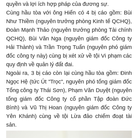
quyền và lợi ích hợp pháp của đương sự.
Cùng hầu tòa với ông Hiến có 4 bị cáo gồm: Bùi
Như Thiềm (nguyên trưởng phòng Kinh tế QCHQ),
Đoàn Mạnh Thảo (nguyên trưởng phòng Tài chính
QCHQ), Bùi Văn Nga (nguyên giám đốc Công ty
Hải Thành) và Trần Trọng Tuấn (nguyên phó giám
đốc công ty này) cùng bị xét xử về tội Vi phạm các
quy định về quản lý đất đai.
Ngoài ra, 3 bị cáo còn lại cùng hầu tòa gồm: Đinh
Ngọc Hệ (tức Út "Trọc", nguyên phó tổng giám đốc
Tổng công ty Thái Sơn), Phạm Văn Duyệt (nguyên
tổng giám đốc Công ty cổ phần Tập đoàn Đức
Bình) và Vũ Thị Hoan (nguyên giám đốc Công ty
Yên Khánh) cùng về tội Lừa đảo chiếm đoạt tài
sản.