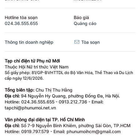
Hotline tòa soạn
Báo giá
024.36.555.655
Quảng cáo
Thông tin doanh nghiệp
Tòa soạn
Tạp chí điện tử Phụ nữ Mới
Thuộc Hội Nữ trí thức Việt Nam
Số giấy phép: 81/GP-BVHTTDL do Bộ Văn Hóa, Thể Thao và Du Lịch
cấp ngày 12/6/2026.
Tổng biên tập:
Chu Thị Thu Hằng
Địa chỉ:
94 Nguyễn Hy Quang, phường Đống Đa, Hà Nội.
Hotline: 024.36.555.655 - 0913.212.736 - Email:
tapchi@phunumoi.net.vn
Văn phòng đại diện tại TP. Hồ Chí Minh
Địa chỉ:
Số 7-9 Nguyễn Bỉnh Khiêm, phường Sài Gòn, TP.HCM
Hotline: 0919.797.579 - Email: phunumoihcm@gmail.com