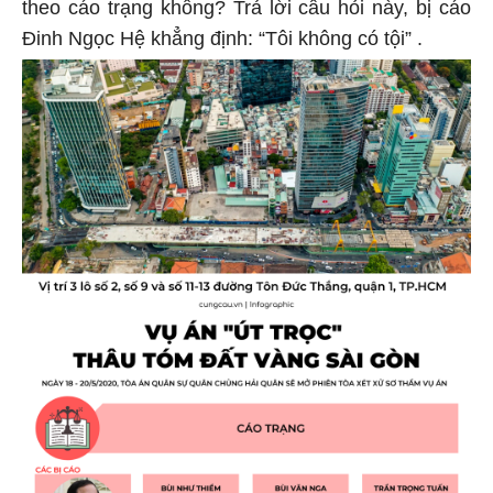
theo cáo trạng không? Trả lời câu hỏi này, bị cáo
Đinh Ngọc Hệ khẳng định: “Tôi không có tội” .