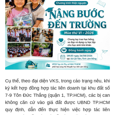
Cụ thể, theo đại diện VKS, trong cáo trạng nêu, khi
ký kết hợp đồng hợp tác liên doanh tại khu đất số
7-9 Tôn Đức Thắng (quận 1, TP.HCM), các bị can
không căn cứ vào giá đất được UBND TP.HCM
quy định, dẫn đến thực hiện việc hợp tác liên