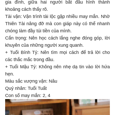
gia đình, giữa hai người bắt đầu hình thành
khoảng cách thấy rõ.
Tài vận: Vận trình tài lộc gặp nhiều may mắn. Nhờ
Thiên Tài nâng đỡ mà con giáp này có thể nhanh
chóng làm đầy túi tiền của mình.
Cẩn trọng: Nên học cách lắng nghe đóng góp, lời
khuyên của những người xung quanh.
+ Tuổi Bính Tý: Nên tìm mọi cách để trả lời cho
các thắc mắc trong đầu.
+ Tuổi Mậu Tý: Không nên nhẹ dạ tin vào lời hứa
hẹn.
Màu sắc vượng vận: Nâu
Quý nhân: Tuổi Tuất
Con số may mắn: 2, 4