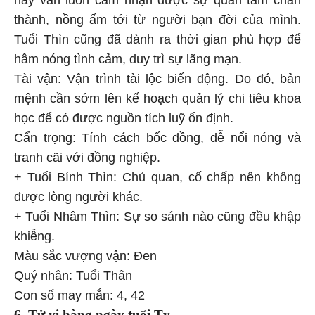
thành, nồng ấm tới từ người bạn đời của mình.
Tuổi Thìn cũng đã dành ra thời gian phù hợp để
hâm nóng tình cảm, duy trì sự lãng mạn.
Tài vận: Vận trình tài lộc biến động. Do đó, bản
mệnh cần sớm lên kế hoạch quản lý chi tiêu khoa
học để có được nguồn tích luỹ ổn định.
Cẩn trọng: Tính cách bốc đồng, dễ nổi nóng và
tranh cãi với đồng nghiệp.
+ Tuổi Bính Thìn: Chủ quan, cố chấp nên không
được lòng người khác.
+ Tuổi Nhâm Thìn: Sự so sánh nào cũng đều khập
khiễng.
Màu sắc vượng vận: Đen
Quý nhân: Tuổi Thân
Con số may mắn: 4, 42
6. Tử vi hàng ngày
tuổi Tỵ