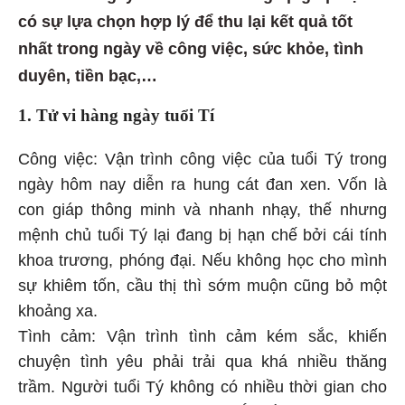
có sự lựa chọn hợp lý để thu lại kết quả tốt
nhất trong ngày về công việc, sức khỏe, tình
duyên, tiền bạc,…
1. Tử vi hàng ngày tuổi Tí
Công việc: Vận trình công việc của tuổi Tý trong
ngày hôm nay diễn ra hung cát đan xen. Vốn là
con giáp thông minh và nhanh nhạy, thế nhưng
mệnh chủ tuổi Tý lại đang bị hạn chế bởi cái tính
khoa trương, phóng đại. Nếu không học cho mình
sự khiêm tốn, cầu thị thì sớm muộn cũng bỏ một
khoảng xa.
Tình cảm: Vận trình tình cảm kém sắc, khiến
chuyện tình yêu phải trải qua khá nhiều thăng
trầm. Người tuổi Tý không có nhiều thời gian cho