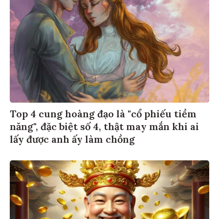
Top 4 cung hoàng đạo là "cổ phiếu tiềm
năng", đặc biệt số 4, thật may mắn khi ai
lấy được anh ấy làm chồng