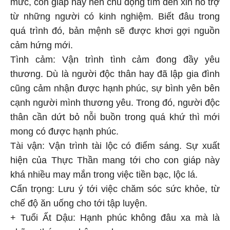
mức, con giáp này nên chủ động tìm đến xin hỗ trợ
từ những người có kinh nghiệm. Biết đâu trong
quá trình đó, bản mệnh sẽ được khơi gợi nguồn
cảm hứng mới.
Tình cảm: Vận trình tình cảm đong đầy yêu
thương. Dù là người độc thân hay đã lập gia đình
cũng cảm nhận được hạnh phúc, sự bình yên bên
cạnh người mình thương yêu. Trong đó, người độc
thân cần dứt bỏ nỗi buồn trong quá khứ thì mới
mong có được hạnh phúc.
Tài vận: Vận trình tài lộc có điểm sáng. Sự xuất
hiện của Thực Thần mang tới cho con giáp này
khá nhiều may mắn trong việc tiền bạc, lộc lá.
Cẩn trọng: Lưu ý tới việc chăm sóc sức khỏe, từ
chế độ ăn uống cho tới tập luyện.
+ Tuổi Ất Dậu: Hạnh phúc không đâu xa mà là