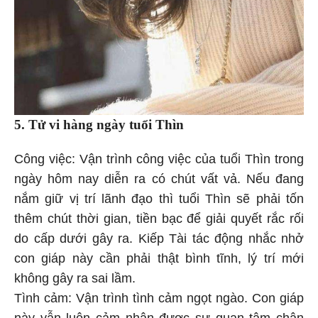
5. Tử vi hàng ngày
tuổi Thìn
Công việc: Vận trình công việc của tuổi Thìn trong
ngày hôm nay diễn ra có chút vất vả. Nếu đang
nắm giữ vị trí lãnh đạo thì tuổi Thìn sẽ phải tốn
thêm chút thời gian, tiền bạc để giải quyết rắc rối
do cấp dưới gây ra. Kiếp Tài tác động nhắc nhở
con giáp này cần phải thật bình tĩnh, lý trí mới
không gây ra sai lầm.
Tình cảm: Vận trình tình cảm ngọt ngào. Con giáp
này vẫn luôn cảm nhận được sự quan tâm chân