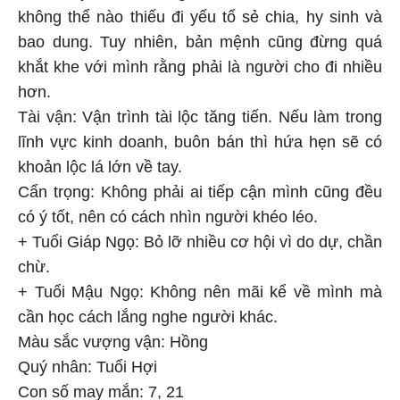
không thể nào thiếu đi yếu tố sẻ chia, hy sinh và
bao dung. Tuy nhiên, bản mệnh cũng đừng quá
khắt khe với mình rằng phải là người cho đi nhiều
hơn.
Tài vận: Vận trình tài lộc tăng tiến. Nếu làm trong
lĩnh vực kinh doanh, buôn bán thì hứa hẹn sẽ có
khoản lộc lá lớn về tay.
Cẩn trọng: Không phải ai tiếp cận mình cũng đều
có ý tốt, nên có cách nhìn người khéo léo.
+ Tuổi Giáp Ngọ: Bỏ lỡ nhiều cơ hội vì do dự, chần
chừ.
+ Tuổi Mậu Ngọ: Không nên mãi kể về mình mà
cần học cách lắng nghe người khác.
Màu sắc vượng vận: Hồng
Quý nhân: Tuổi Hợi
Con số may mắn: 7, 21