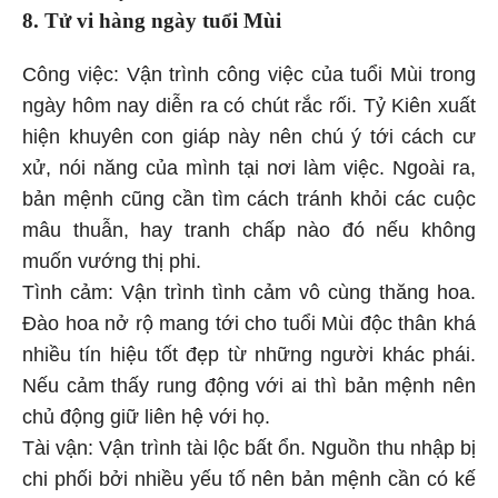
8. Tử vi hàng ngày
tuổi Mùi
Công việc: Vận trình công việc của tuổi Mùi trong
ngày hôm nay diễn ra có chút rắc rối. Tỷ Kiên xuất
hiện khuyên con giáp này nên chú ý tới cách cư
xử, nói năng của mình tại nơi làm việc. Ngoài ra,
bản mệnh cũng cần tìm cách tránh khỏi các cuộc
mâu thuẫn, hay tranh chấp nào đó nếu không
muốn vướng thị phi.
Tình cảm: Vận trình tình cảm vô cùng thăng hoa.
Đào hoa nở rộ mang tới cho tuổi Mùi độc thân khá
nhiều tín hiệu tốt đẹp từ những người khác phái.
Nếu cảm thấy rung động với ai thì bản mệnh nên
chủ động giữ liên hệ với họ.
Tài vận: Vận trình tài lộc bất ổn. Nguồn thu nhập bị
chi phối bởi nhiều yếu tố nên bản mệnh cần có kế