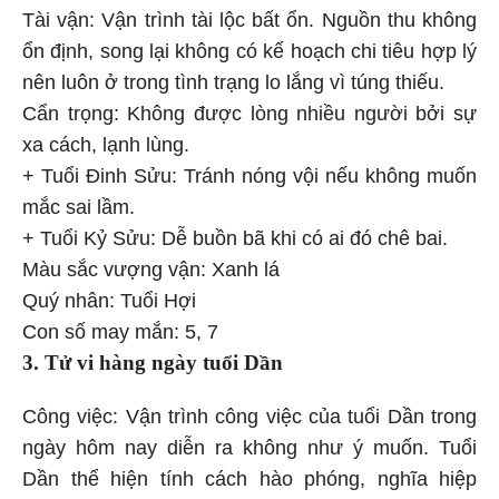
Tài vận: Vận trình tài lộc bất ổn. Nguồn thu không
ổn định, song lại không có kế hoạch chi tiêu hợp lý
nên luôn ở trong tình trạng lo lắng vì túng thiếu.
Cẩn trọng: Không được lòng nhiều người bởi sự
xa cách, lạnh lùng.
+ Tuổi Đinh Sửu: Tránh nóng vội nếu không muốn
mắc sai lầm.
+ Tuổi Kỷ Sửu: Dễ buồn bã khi có ai đó chê bai.
Màu sắc vượng vận: Xanh lá
Quý nhân: Tuổi Hợi
Con số may mắn: 5, 7
3. Tử vi hàng ngày
tuổi Dần
Công việc: Vận trình công việc của tuổi Dần trong
ngày hôm nay diễn ra không như ý muốn. Tuổi
Dần thể hiện tính cách hào phóng, nghĩa hiệp