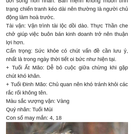
trạng chiến tranh kéo dài nên thường là người chủ
động làm hoà trước.
Tài vận: Vận trình tài lộc dồi dào. Thực Thần che
chở giúp việc buôn bán kinh doanh trở nên thuận
lợi hơn.
Cẩn trọng: Sức khỏe có chút vấn đề cần lưu ý,
nhất là trong ngày thời tiết oi bức như hiện tại.
+ Tuổi Ất Mão: Dễ bỏ cuộc giữa chừng khi gặp
chút khó khăn.
+ Tuổi Đinh Mão: Chủ quan nên khó tránh khỏi các
rắc rối không tên.
Màu sắc vượng vận: Vàng
Quý nhân: Tuổi Mùi
Con số may mắn: 4, 18