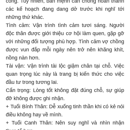
các kế hoạch đang dang dở trước khi nghĩ tới
những thứ khác.
Tình cảm: Vận trình tình cảm tươi sáng. Người
độc thân được giới thiệu cơ hội làm quen, gặp gỡ
với những đối tượng phù hợp. Tình cảm vợ chồng
được vun đắp mỗi ngày nên trở nên khăng khít,
nồng nàn hơn.
Tài vận: Vận trình tài lộc giậm chân tại chỗ. Việc
quan trọng lúc này là trang bị kiến thức cho việc
đầu tư trong tương lai.
Cẩn trọng: Lòng tốt không đặt đúng chỗ, sự giúp
đỡ không được ghi nhận.
+ Tuổi Bính Thân: Dễ xuống tinh thần khi có kẻ nói
điều không hay về mình.
+ Tuổi Canh Thân: Nên suy nghĩ và nhìn nhận
thực tế hơn.