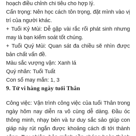
hoạch điều chỉnh chi tiêu cho hợp lý.
Cẩn trọng: Nên học cách tôn trọng, đặt mình vào vị
trí của người khác.
+ Tuổi Kỷ Mùi: Dễ gặp vài rắc rối phát sinh nhưng
may là bạn kiểm soát tốt chúng.
+ Tuổi Quý Mùi: Quan sát đa chiều sẽ nhìn được
bản chất vấn đề.
Màu sắc vượng vận: Xanh lá
Quý nhân: Tuổi Tuất
Con số may mắn: 1, 3
9. Tử vi hàng ngày
tuổi Thân
Công việc: Vận trình công việc của tuổi Thân trong
ngày hôm nay diễn ra vô cùng dễ dàng. Đầu óc
thông minh, nhạy bén và tư duy sắc sảo giúp con
giáp này rút ngắn được khoảng cách đi tới thành
công. Tuy nhiên, bản mệnh cần chóng hoàn thành