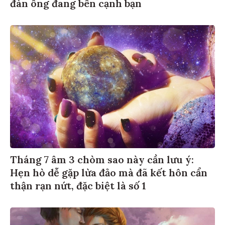
đàn ông đang bên cạnh bạn
Tháng 7 âm 3 chòm sao này cần lưu ý:
Hẹn hò dễ gặp lừa đảo mà đã kết hôn cẩn
thận rạn nứt, đặc biệt là số 1