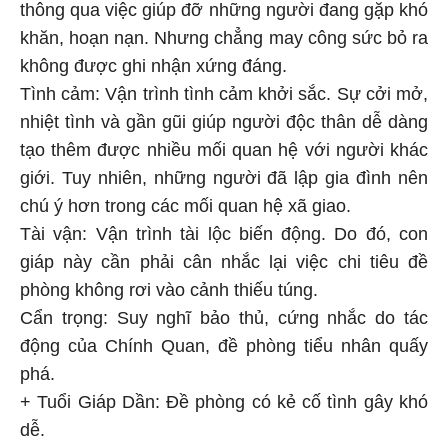
thông qua việc giúp đỡ những người đang gặp khó
khăn, hoạn nạn. Nhưng chẳng may công sức bỏ ra
không được ghi nhận xứng đáng.
Tình cảm: Vận trình tình cảm khởi sắc. Sự cởi mở,
nhiệt tình và gần gũi giúp người độc thân dễ dàng
tạo thêm được nhiều mối quan hệ với người khác
giới. Tuy nhiên, những người đã lập gia đình nên
chú ý hơn trong các mối quan hệ xã giao.
Tài vận: Vận trình tài lộc biến động. Do đó, con
giáp này cần phải cân nhắc lại việc chi tiêu đề
phòng không rơi vào cảnh thiếu túng.
Cẩn trọng: Suy nghĩ bảo thủ, cứng nhắc do tác
động của Chính Quan, đề phòng tiểu nhân quấy
phá.
+ Tuổi Giáp Dần: Đề phòng có kẻ cố tình gây khó
dễ.