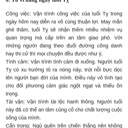
Công việc: Vận trình công việc của tuổi Tỵ trong
ngày hôm nay diễn ra vô cùng thuận lợi. May mắn
ghé thăm, tuổi Tỵ sẽ nhận thêm nhiều nhiệm vụ
quan trọng mà cấp trên an tâm giao phó. Với
những người đang theo đuổi đường công danh
hay thi cử thì mọi chuyện đều được như ý.
Tình cảm: Vận trình tình cảm đi xuống. Người tuổi
Tỵ có xu hướng tỏ ra nóng nảy, trút nỗi bực dọc
lên người bạn đời của mình. Điều này vô tình tạo
cho đối phương cảm giác ngột ngạt và thiếu ôn
trọng.
Tài vận: Vận trình tài lộc hanh thông. Người tuổi
này đã có thể an tâm củng cố cho chất lượng cuộc
sống của mình.
Cẩn trọng: Ngủ quên trên chiến thắng nên không