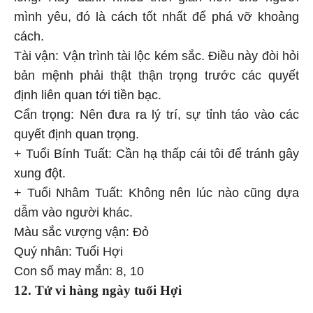
mình yêu, đó là cách tốt nhất để phá vỡ khoảng
cách.
Tài vận: Vận trình tài lộc kém sắc. Điều này đòi hỏi
bản mệnh phải thật thận trọng trước các quyết
định liên quan tới tiền bạc.
Cẩn trọng: Nên đưa ra lý trí, sự tỉnh táo vào các
quyết định quan trọng.
+ Tuổi Bính Tuất: Cần hạ thấp cái tôi để tránh gây
xung đột.
+ Tuổi Nhâm Tuất: Không nên lúc nào cũng dựa
dẫm vào người khác.
Màu sắc vượng vận: Đỏ
Quý nhân: Tuổi Hợi
Con số may mắn: 8, 10
12. Tử vi hàng ngày
tuổi Hợi