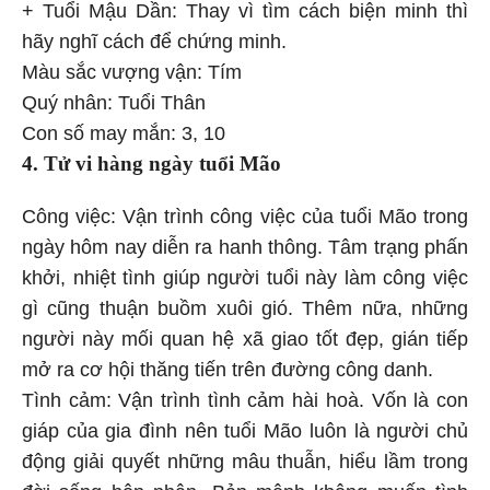
+ Tuổi Mậu Dần: Thay vì tìm cách biện minh thì
hãy nghĩ cách để chứng minh.
Màu sắc vượng vận: Tím
Quý nhân: Tuổi Thân
Con số may mắn: 3, 10
4. Tử vi hàng ngày
tuổi Mão
Công việc: Vận trình công việc của tuổi Mão trong
ngày hôm nay diễn ra hanh thông. Tâm trạng phấn
khởi, nhiệt tình giúp người tuổi này làm công việc
gì cũng thuận buồm xuôi gió. Thêm nữa, những
người này mối quan hệ xã giao tốt đẹp, gián tiếp
mở ra cơ hội thăng tiến trên đường công danh.
Tình cảm: Vận trình tình cảm hài hoà. Vốn là con
giáp của gia đình nên tuổi Mão luôn là người chủ
động giải quyết những mâu thuẫn, hiểu lầm trong
đời sống hôn nhân. Bản mệnh không muốn tình