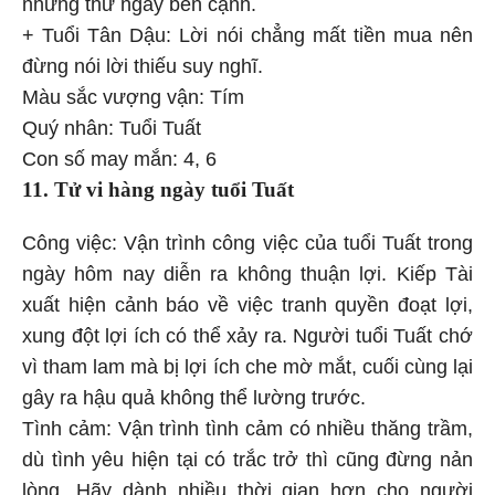
những thứ ngay bên cạnh.
+ Tuổi Tân Dậu: Lời nói chẳng mất tiền mua nên
đừng nói lời thiếu suy nghĩ.
Màu sắc vượng vận: Tím
Quý nhân: Tuổi Tuất
Con số may mắn: 4, 6
11. Tử vi hàng ngày
tuổi Tuất
Công việc: Vận trình công việc của tuổi Tuất trong
ngày hôm nay diễn ra không thuận lợi. Kiếp Tài
xuất hiện cảnh báo về việc tranh quyền đoạt lợi,
xung đột lợi ích có thể xảy ra. Người tuổi Tuất chớ
vì tham lam mà bị lợi ích che mờ mắt, cuối cùng lại
gây ra hậu quả không thể lường trước.
Tình cảm: Vận trình tình cảm có nhiều thăng trầm,
dù tình yêu hiện tại có trắc trở thì cũng đừng nản
lòng. Hãy dành nhiều thời gian hơn cho người