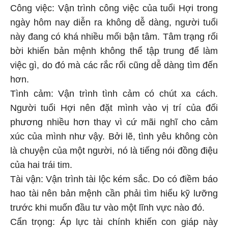
Công việc: Vận trình công việc của tuổi Hợi trong
ngày hôm nay diễn ra không dễ dàng, người tuổi
này đang có khá nhiều mối bận tâm. Tâm trạng rối
bời khiến bản mệnh không thể tập trung để làm
việc gì, do đó mà các rắc rối cũng dễ dàng tìm đến
hơn.
Tình cảm: Vận trình tình cảm có chút xa cách.
Người tuổi Hợi nên đặt mình vào vị trí của đối
phương nhiều hơn thay vì cứ mãi nghĩ cho cảm
xúc của mình như vậy. Bởi lẽ, tình yêu không còn
là chuyện của một người, nó là tiếng nói đồng điệu
của hai trái tim.
Tài vận: Vận trình tài lộc kém sắc. Do có điềm báo
hao tài nên bản mệnh cần phải tìm hiểu kỹ lưỡng
trước khi muốn đầu tư vào một lĩnh vực nào đó.
Cẩn trọng: Áp lực tài chính khiến con giáp này