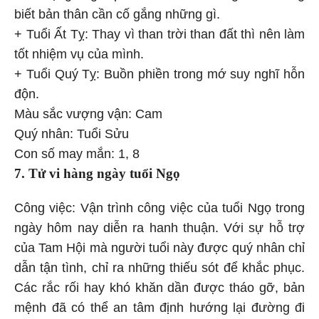
biết bản thân cần cố gắng những gì.
+ Tuổi Ất Tỵ: Thay vì than trời than đất thì nên làm
tốt nhiệm vụ của mình.
+ Tuổi Quý Tỵ: Buồn phiền trong mớ suy nghĩ hỗn
độn.
Màu sắc vượng vận: Cam
Quý nhân: Tuổi Sửu
Con số may mắn: 1, 8
7. Tử vi hàng ngày
tuổi Ngọ
Công việc: Vận trình công việc của tuổi Ngọ trong
ngày hôm nay diễn ra hanh thuận. Với sự hỗ trợ
của Tam Hội mà người tuổi này được quý nhân chỉ
dẫn tận tình, chỉ ra những thiếu sót để khắc phục.
Các rắc rối hay khó khăn dần được tháo gỡ, bản
mệnh đã có thể an tâm định hướng lại đường đi