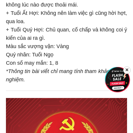
không lúc nào được thoải mái.
+ Tuổi Ất Hợi: Không nên làm việc gì cũng hời hợt,
qua loa.
+ Tuổi Quý Hợi: Chủ quan, cố chấp và không coi ý
kiến của ai ra gì.
Màu sắc vượng vận: Vàng
Quý nhân: Tuổi Ngọ
Con số may mắn: 1, 8
*Thông tin bài viết chỉ mang tính tham khảo, chiêm
✕
nghiệm.