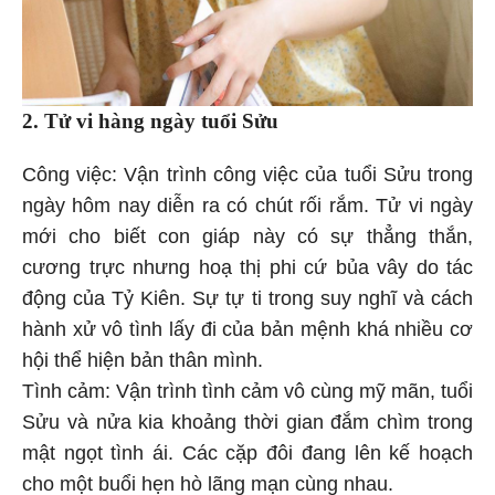
2. Tử vi hàng ngày
tuổi Sửu
Công việc: Vận trình công việc của tuổi Sửu trong
ngày hôm nay diễn ra có chút rối rắm. Tử vi ngày
mới cho biết con giáp này có sự thẳng thắn,
cương trực nhưng hoạ thị phi cứ bủa vây do tác
động của Tỷ Kiên. Sự tự ti trong suy nghĩ và cách
hành xử vô tình lấy đi của bản mệnh khá nhiều cơ
hội thể hiện bản thân mình.
Tình cảm: Vận trình tình cảm vô cùng mỹ mãn, tuổi
Sửu và nửa kia khoảng thời gian đắm chìm trong
mật ngọt tình ái. Các cặp đôi đang lên kế hoạch
cho một buổi hẹn hò lãng mạn cùng nhau.