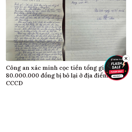
✕
Công an xác minh cọc tiền tổng giá trị
80.000.000 đồng bị bỏ lại ở địa điểm làm
CCCD