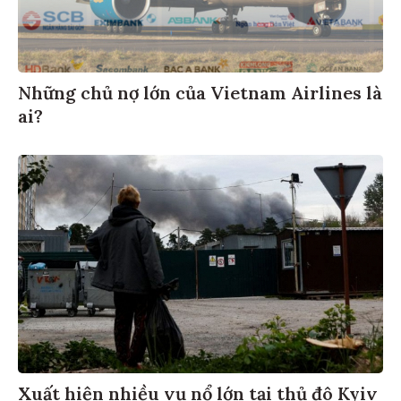
Những chủ nợ lớn của Vietnam Airlines là
ai?
Xuất hiện nhiều vụ nổ lớn tại thủ đô Kyiv