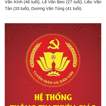
Văn Kính (46 tuổi), Lê Văn Beo (27 tuổi), Liễu Văn
Tân (33 tuổi), Dương Văn Tùng (41 tuổi).