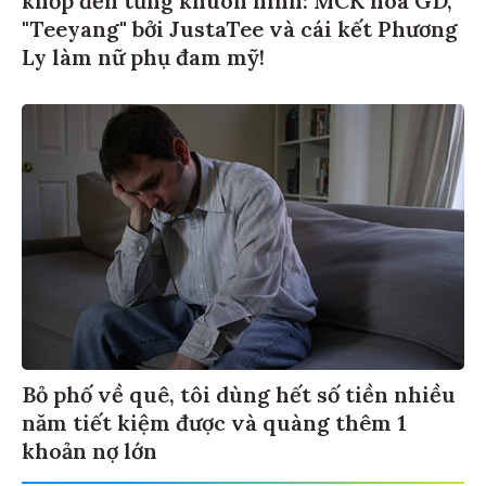
"Teeyang" bởi JustaTee và cái kết Phương
Ly làm nữ phụ đam mỹ!
Bỏ phố về quê, tôi dùng hết số tiền nhiều
năm tiết kiệm được và quàng thêm 1
khoản nợ lớn