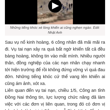
Những tiếng khóc xé lòng khiến ai cũng nghẹn ngào. Edit:
Nhật Anh
Sau vụ nổ kinh hoàng, 6 công nhân đã mãi mãi ra
đi. Vụ tai nạn xảy ra quá bất ngờ khiến tất cả đều
bàng hoàng, không tin vào mắt mình. Nhiều người
thân, đồng nghiệp của các nạn nhân chạy nhanh
tới hiện trường để rồi không đứng vững vì quá đau
đớn. Những tiếng khóc cứ thế vang lên khiến ai
cũng ám ảnh, xót xa.
Liên quan đến vụ tai nạn, chiều 1/5, Công an tỉnh
Đồng Nai thông tin, lực lượng chức năng đã làm
việc với các đơn vị liên quan, trong đó có đơn vị