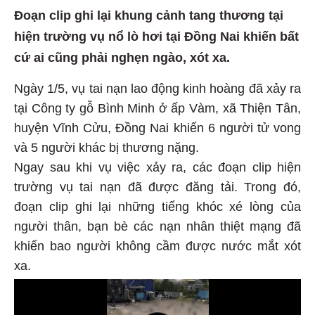
Đoạn clip ghi lại khung cảnh tang thương tại
hiện trường vụ nổ lò hơi tại Đồng Nai khiến bất
cứ ai cũng phải nghẹn ngào, xót xa.
Ngày 1/5, vụ tai nạn lao động kinh hoàng đã xảy ra
tại Công ty gỗ Bình Minh ở ấp Vàm, xã Thiện Tân,
huyện Vĩnh Cửu, Đồng Nai khiến 6 người tử vong
và 5 người khác bị thương nặng.
Ngay sau khi vụ việc xảy ra, các đoạn clip hiện
trường vụ tai nạn đã được đăng tải. Trong đó,
đoạn clip ghi lại những tiếng khóc xé lòng của
người thân, bạn bè các nạn nhân thiệt mạng đã
khiến bao người không cầm được nước mắt xót
xa.