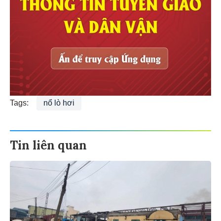
Tags:
nổ lò hơi
Tin liên quan