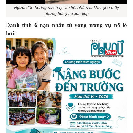
Người dân hoảng sợ chạy ra khỏi nhà sau khi nghe thấy
những tiếng nổ liên tiếp
Danh tính 6 nạn nhân tử vong trong vụ nổ lò
hơi: