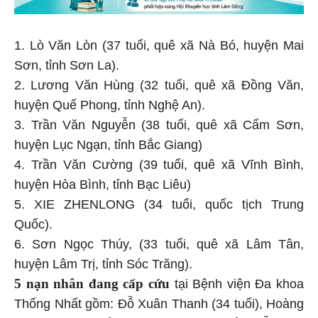
1. Lò Văn Lòn (37 tuổi, quê xã Nà Bó, huyện Mai
Sơn, tỉnh Sơn La).
2. Lương Văn Hùng (32 tuổi, quê xã Đồng Văn,
huyện Quế Phong, tỉnh Nghệ An).
3. Trần Văn Nguyễn (38 tuổi, quê xã Cẩm Sơn,
huyện Lục Ngạn, tỉnh Bắc Giang)
4. Trần Văn Cường (39 tuổi, quê xã Vĩnh Bình,
huyện Hòa Bình, tỉnh Bạc Liêu)
5. XIE ZHENLONG (34 tuổi, quốc tịch Trung
Quốc).
6. Sơn Ngọc Thúy, (33 tuổi, quê xã Lâm Tân,
huyện Lâm Trị, tỉnh Sóc Trăng).
5 nạn nhân đang cấp cứu
tại Bệnh viện Đa khoa
Thống Nhất gồm: Đỗ Xuân Thanh (34 tuổi), Hoàng