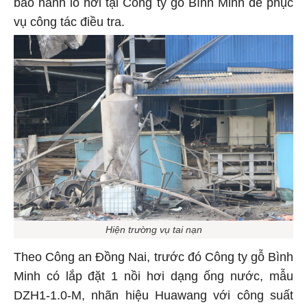
bảo hành lò hơi tại Công ty gỗ Bình Minh để phục
vụ công tác điều tra.
Hiện trường vụ tai nạn
Theo Công an Đồng Nai, trước đó Công ty gỗ Bình
Minh có lắp đặt 1 nồi hơi dạng ống nước, mẫu
DZH1-1.0-M, nhãn hiệu Huawang với công suất