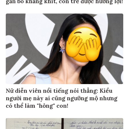
gắn bó khăng khít, con trẻ được hưởng lợi!
Nữ diễn viên nổi tiếng nói thẳng: Kiểu
người mẹ này ai cũng ngưỡng mộ nhưng
có thể làm "hỏng" con!