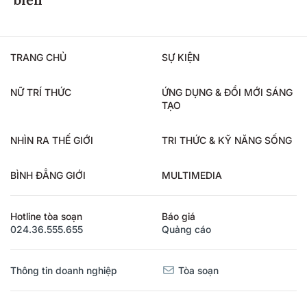
TRANG CHỦ
SỰ KIỆN
NỮ TRÍ THỨC
ỨNG DỤNG & ĐỔI MỚI SÁNG
TẠO
NHÌN RA THẾ GIỚI
TRI THỨC & KỸ NĂNG SỐNG
BÌNH ĐẲNG GIỚI
MULTIMEDIA
Hotline tòa soạn
Báo giá
024.36.555.655
Quảng cáo
Thông tin doanh nghiệp
Tòa soạn