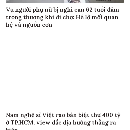
Vụ người phụ nữ bị nghi can 62 tuổi đâm
trọng thương khi đi chợ: Hé lộ mối quan
hệ và nguồn cơn
Nam nghệ sĩ Việt rao bán biệt thự 400 tỷ
ở TP.HCM, view đắc địa hướng thẳng ra
biển