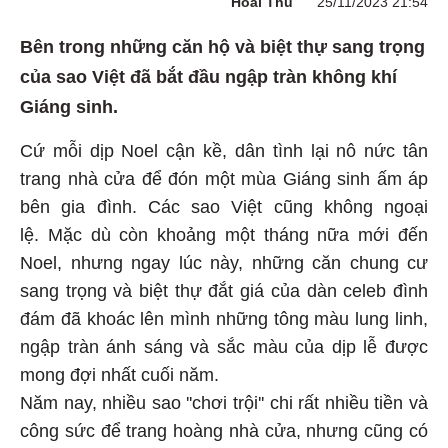
Hoài Thu
25/11/2023 21:54
Bên trong những căn hộ và biệt thự sang trọng
của sao Việt đã bắt đầu ngập tràn không khí
Giáng sinh.
Cứ mỗi dịp Noel cận kề, dân tình lại nô nức tân
trang nhà cửa để đón một mùa Giáng sinh ấm áp
bên gia đình. Các sao Việt cũng không ngoại
lệ. Mặc dù còn khoảng một tháng nữa mới đến
Noel, nhưng ngay lúc này, những căn chung cư
sang trọng và biệt thự đắt giá của dàn celeb đình
đám đã khoác lên mình những tông màu lung linh,
ngập tràn ánh sáng và sắc màu của dịp lễ được
mong đợi nhất cuối năm.
Năm nay, nhiều sao ''chơi trội'' chi rất nhiều tiền và
công sức để trang hoàng nhà cửa, nhưng cũng có