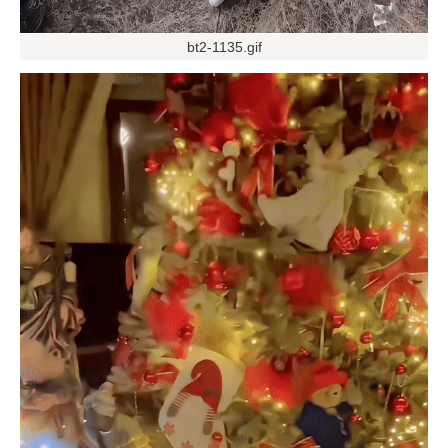
bt2-1135.gif