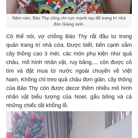
Năm nào, Bảo Thy cũng chi cực mạnh tay để trang trí nhà
đón Giáng sinh.
Có thể nói, vợ chồng Bảo Thy rất đầu tư trong
quản trang trí nhà cửa. Được biết, bên cạnh sắm
cây thông cao 3 mét, các món phụ kiện như quả
châu, mô hình nhân vật, ruy băng,... còn được cô
tìm và đặt mua từ nước ngoài chuyển về Việt
Nam. Không chỉ treo quả châu đơn giản, cây thông
của Bảo Thy còn được decor thêm nhiều mô hình
nhân vật biểu tượng của Noel, gấu bông và cả
những chiếc tất khổng lồ.