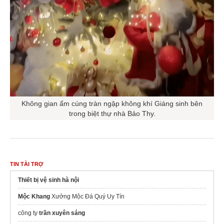
Không gian ấm cúng tràn ngập không khí Giáng sinh bên
trong biệt thự nhà Bảo Thy.
TIN TÀI TRỢ
Thiết bị vệ sinh hà nội
Mộc Khang
Xưởng Mộc Đá Quý Uy Tín
công ty
trần xuyên sáng