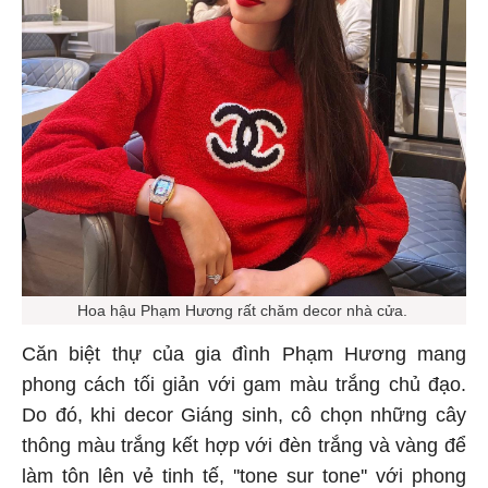
Hoa hậu Phạm Hương rất chăm decor nhà cửa.
Căn biệt thự của gia đình Phạm Hương mang
phong cách tối giản với gam màu trắng chủ đạo.
Do đó, khi decor Giáng sinh, cô chọn những cây
thông màu trắng kết hợp với đèn trắng và vàng để
làm tôn lên vẻ tinh tế, ''tone sur tone'' với phong