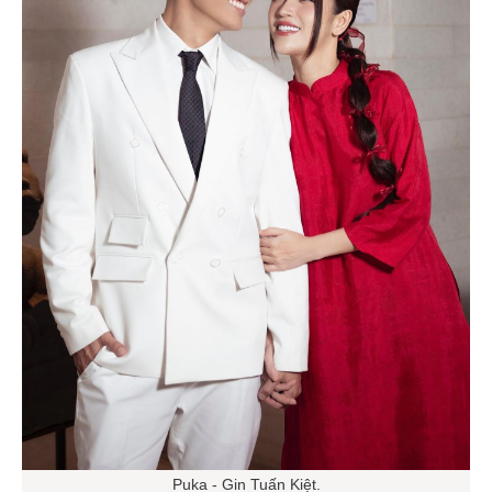
Puka - Gin Tuấn Kiệt.