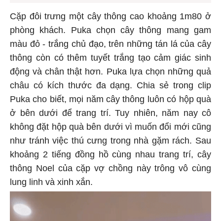
Cặp đôi trưng một cây thông cao khoảng 1m80 ở
phòng khách. Puka chọn cây thông mang gam
màu đỏ - trắng chủ đạo, trên những tán lá của cây
thông còn có thêm tuyết trắng tạo cảm giác sinh
động và chân thật hơn. Puka lựa chọn những quả
châu có kích thước đa dạng. Chia sẻ trong clip
Puka cho biết, mọi năm cây thông luôn có hộp quà
ở bên dưới để trang trí. Tuy nhiên, năm nay cô
không đặt hộp quà bên dưới vì muốn đổi mới cũng
như tránh việc thú cưng trong nhà gặm rách. Sau
khoảng 2 tiếng đồng hồ cùng nhau trang trí, cây
thông Noel của cặp vợ chồng này trông vô cùng
lung linh và xinh xắn.