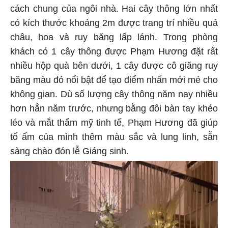
cách chung của ngôi nhà. Hai cây thông lớn nhất
có kích thước khoảng 2m được trang trí nhiều quả
châu, hoa và ruy băng lấp lánh. Trong phòng
khách có 1 cây thông được Phạm Hương đặt rất
nhiều hộp quà bên dưới, 1 cây được cô giăng ruy
băng màu đỏ nổi bật để tạo điểm nhấn mới mẻ cho
không gian. Dù số lượng cây thông năm nay nhiều
hơn hẳn năm trước, nhưng bằng đôi bàn tay khéo
léo và mắt thẩm mỹ tinh tế, Phạm Hương đã giúp
tổ ấm của mình thêm màu sắc và lung linh, sẵn
sàng chào đón lễ Giáng sinh.