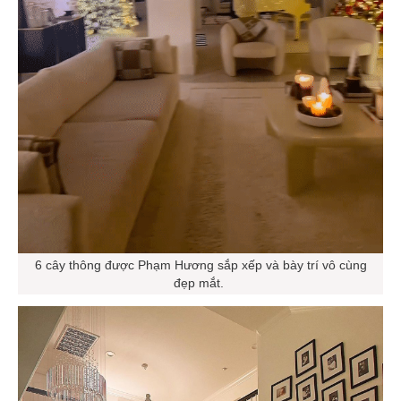
6 cây thông được Phạm Hương sắp xếp và bày trí vô cùng
đẹp mắt.