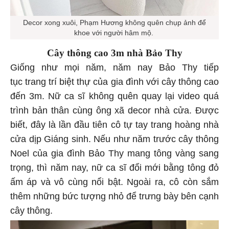
Decor xong xuôi, Phạm Hương không quên chụp ảnh để
khoe với người hâm mộ.
Cây thông cao 3m nhà Bảo Thy
Giống như mọi năm, năm nay Bảo Thy tiếp
tục trang trí biệt thự của gia đình với cây thông cao
đến 3m. Nữ ca sĩ không quên quay lại video quá
trình bản thân cùng ông xã decor nhà cửa. Được
biết, đây là lần đầu tiên cô tự tay trang hoàng nhà
cửa dịp Giáng sinh. Nếu như năm trước cây thông
Noel của gia đình Bảo Thy mang tông vàng sang
trọng, thì năm nay, nữ ca sĩ đổi mới bằng tông đỏ
ấm áp và vô cùng nổi bật. Ngoài ra, cô còn sắm
thêm những bức tượng nhỏ để trưng bày bên cạnh
cây thông.