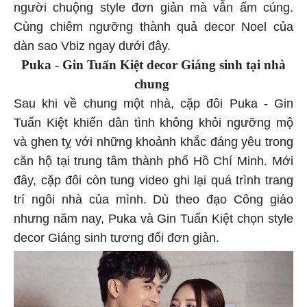
người chuộng style đơn giản mà vẫn ấm cúng.
Cùng chiêm ngưỡng thành quả decor Noel của
dàn sao Vbiz ngay dưới đây.
Puka - Gin Tuấn Kiệt decor Giáng sinh tại nhà
chung
Sau khi về chung một nhà, cặp đôi Puka - Gin
Tuấn Kiệt khiến dân tình không khỏi ngưỡng mộ
và ghen tỵ với những khoảnh khắc đáng yêu trong
căn hộ tại trung tâm thành phố Hồ Chí Minh. Mới
đây, cặp đôi còn tung video ghi lại quá trình trang
trí ngôi nhà của mình. Dù theo đạo Công giáo
nhưng năm nay, Puka và Gin Tuấn Kiệt chọn style
decor Giáng sinh tương đối đơn giản.