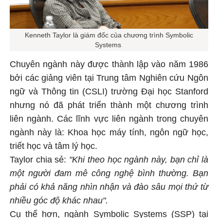
Kenneth Taylor là giám đốc của chương trình Symbolic
Systems
Chuyên ngành này được thành lập vào năm 1986
bởi các giảng viên tại Trung tâm Nghiên cứu Ngôn
ngữ và Thông tin (CSLI) trường Đại học Stanford
nhưng nó đã phát triển thành một chương trình
liên ngành. Các lĩnh vực liên ngành trong chuyên
ngành này là: Khoa học máy tính, ngôn ngữ học,
triết học và tâm lý học.
Taylor chia sẻ:
"Khi theo học ngành này, bạn chỉ là
một người đam mê công nghệ bình thường. Bạn
phải có khả năng nhìn nhận và đào sâu mọi thứ từ
nhiều góc độ khác nhau".
Cụ thể hơn, ngành Symbolic Systems (SSP) tại