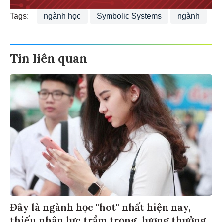
Tags:
ngành học
Symbolic Systems
ngành
Tin liên quan
Đây là ngành học "hot" nhất hiện nay,
thiếu nhân lực trầm trọng, lương thưởng