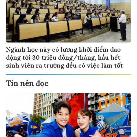
Ngành học này có lương khởi điểm dao
động tới 30 triệu đồng/tháng, hầu hết
sinh viên ra trường đều có việc làm tốt
Tin nên đọc