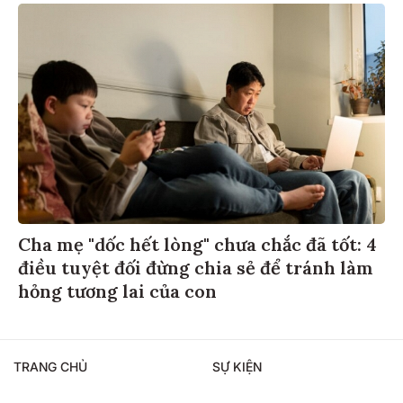
Cha mẹ "dốc hết lòng" chưa chắc đã tốt: 4
điều tuyệt đối đừng chia sẻ để tránh làm
hỏng tương lai của con
TRANG CHỦ
SỰ KIỆN