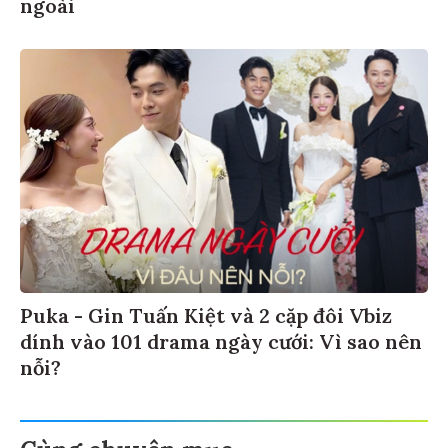
ngoài
Puka - Gin Tuấn Kiệt và 2 cặp đôi Vbiz
dính vào 101 drama ngày cưới: Vì sao nên
nỗi?