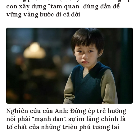
con xây dựng "tam quan" đúng đắn để
vững vàng bước đi cả đời
Nghiên cứu của Anh: Đừng ép trẻ hướng
nội phải "mạnh dạn", sự im lặng chính là
tố chất của những triệu phú tương lai