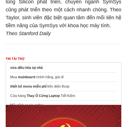
lũng Silicon phát triển, chuyên ngành SymSys
cũng phát triển theo một cách nhanh chóng. Theo
Taylor, sinh viên đặc biệt quan tâm đến mối liên hệ
tiềm năng của SymSys với khoa học máy tính.
Theo Stanford Daily
TIN TÀI TRỢ
sửa điều hòa tại nhà
Mua
mainboard
chính hãng, giá rẻ
thiết kế menu miễn phí
trên điện thoại
Cửa hàng
Thay Ổ Cứng Laptop
Tiết Kiệm
Máy tính casio online