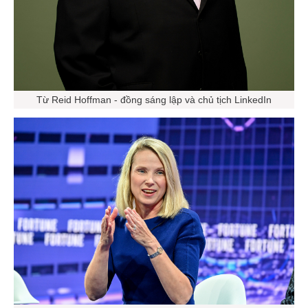
Từ Reid Hoffman - đồng sáng lập và chủ tịch LinkedIn