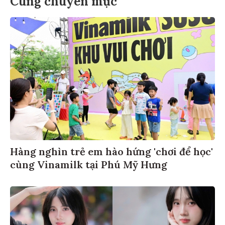
Cùng chuyên mục
Hàng nghìn trẻ em hào hứng 'chơi để học'
cùng Vinamilk tại Phú Mỹ Hưng