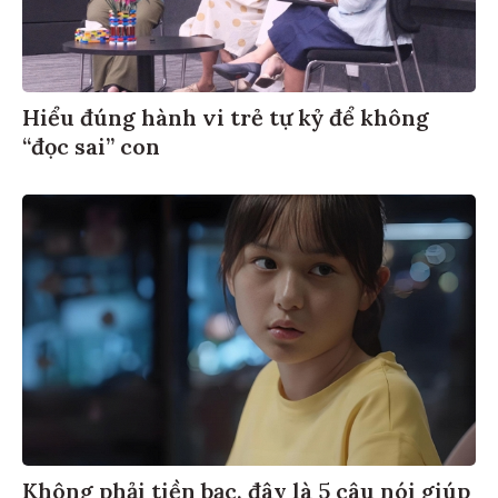
Hiểu đúng hành vi trẻ tự kỷ để không
“đọc sai” con
Không phải tiền bạc, đây là 5 câu nói giúp