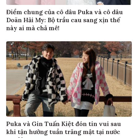
Điểm chung của cô dâu Puka và cô dâu
Doãn Hải My: Bộ trầu cau sang xịn thế
này ai mà chả mê!
Puka và Gin Tuấn Kiệt đón tin vui sau
khi tận hưởng tuần trăng mật tại nước