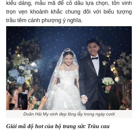
kiểu dáng, mẫu mã để cô dâu lựa chọn, tôn vinh
trọn vẹn khoảnh khắc chung đôi với biểu tượng
trầu têm cánh phượng ý nghĩa.
Doãn Hải My xinh đẹp lộng lẫy trong ngày cưới
Giải mã độ hot của bộ trang sức Trầu cau