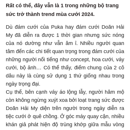
Rất có thể, đây vẫn là 1 trong những bộ trang
sức trở thành trend mùa cưới 2024.
Dù đám cưới của Puka hay đám cưới Doãn Hải
My đã diễn ra được 1 thời gian nhưng sức nóng
của nó dường như vẫn âm ỉ. Nhiều người quan
tâm đến các chi tiết quan trọng trong đám cưới của
những người nổi tiếng như concept, hoa cưới, váy
cưới, bộ ảnh… Có thể thấy, điểm chung của 2 cô
dâu này là cùng sử dụng 1 thứ giống nhau trong
ngày trọng đại.
Cụ thể, bên cạnh váy áo lộng lẫy, người hâm mộ
còn không ngừng xuýt xoa bởi loạt trang sức được
Doãn Hải My diện trên người trong ngày diễn ra
tiệc cưới ở quê chồng. Ở góc máy quay cận, nhiều
khán giả phát hiện độ trùng khớp giữa mẫu vòng