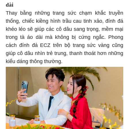
dài
Thay bằng những trang sức chạm khắc truyền
thống, chiếc kiềng hình trầu cau tinh xảo, đính đá
khéo léo sẽ giúp các cô dâu sang trọng, mềm mại
trong tà áo dài mà không bị cứng ngắc. Phong
cách đính đá ECZ trên bộ trang sức vàng cũng
giúp cô dâu nhìn trẻ trung, thanh thoát hơn những
kiểu dáng thông thường.