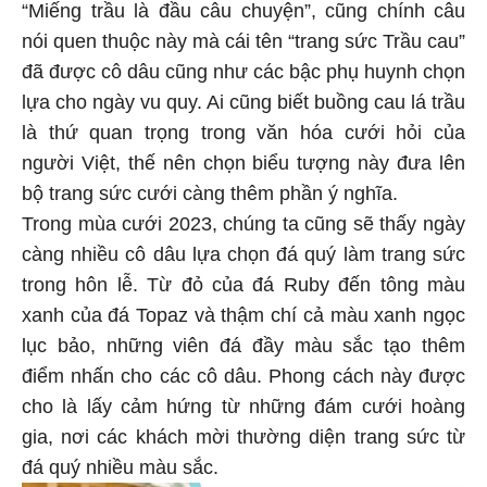
“Miếng trầu là đầu câu chuyện”, cũng chính câu
nói quen thuộc này mà cái tên “trang sức Trầu cau”
đã được cô dâu cũng như các bậc phụ huynh chọn
lựa cho ngày vu quy. Ai cũng biết buồng cau lá trầu
là thứ quan trọng trong văn hóa cưới hỏi của
người Việt, thế nên chọn biểu tượng này đưa lên
bộ trang sức cưới càng thêm phần ý nghĩa.
Trong mùa cưới 2023, chúng ta cũng sẽ thấy ngày
càng nhiều cô dâu lựa chọn đá quý làm trang sức
trong hôn lễ. Từ đỏ của đá Ruby đến tông màu
xanh của đá Topaz và thậm chí cả màu xanh ngọc
lục bảo, những viên đá đầy màu sắc tạo thêm
điểm nhấn cho các cô dâu. Phong cách này được
cho là lấy cảm hứng từ những đám cưới hoàng
gia, nơi các khách mời thường diện trang sức từ
đá quý nhiều màu sắc.