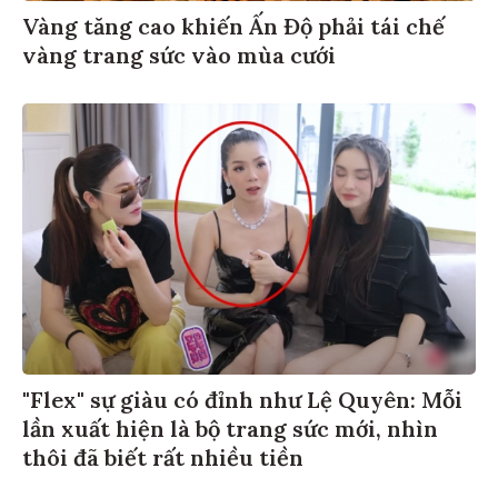
Vàng tăng cao khiến Ấn Độ phải tái chế
vàng trang sức vào mùa cưới
"Flex" sự giàu có đỉnh như Lệ Quyên: Mỗi
lần xuất hiện là bộ trang sức mới, nhìn
thôi đã biết rất nhiều tiền