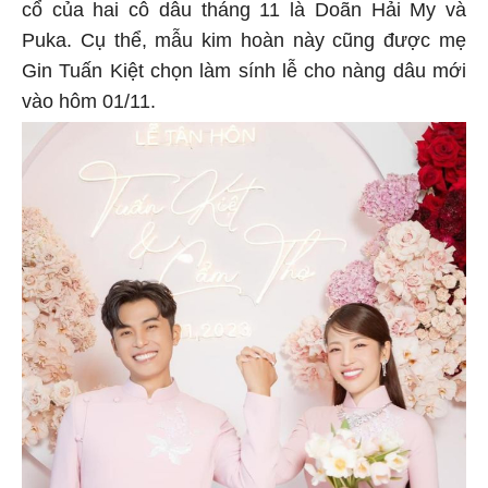
cổ của hai cô dâu tháng 11 là Doãn Hải My và
Puka. Cụ thể, mẫu kim hoàn này cũng được mẹ
Gin Tuấn Kiệt chọn làm sính lễ cho nàng dâu mới
vào hôm 01/11.