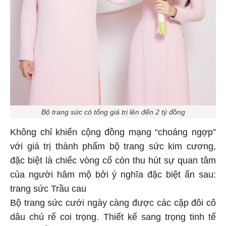
Bộ trang sức có tổng giá trị lên đến 2 tỷ đồng
Không chỉ khiến cộng đồng mạng “choáng ngợp”
với giá trị thành phẩm bộ trang sức kim cương,
đặc biệt là chiếc vòng cổ còn thu hút sự quan tâm
của người hâm mộ bởi ý nghĩa đặc biệt ẩn sau:
trang sức Trầu cau
Bộ trang sức cưới ngày càng được các cặp đôi cô
dâu chú rể coi trọng. Thiết kế sang trọng tinh tế