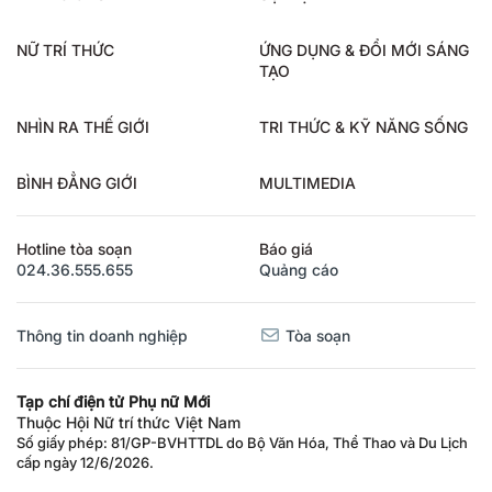
NỮ TRÍ THỨC
ỨNG DỤNG & ĐỔI MỚI SÁNG
TẠO
NHÌN RA THẾ GIỚI
TRI THỨC & KỸ NĂNG SỐNG
BÌNH ĐẲNG GIỚI
MULTIMEDIA
Hotline tòa soạn
Báo giá
024.36.555.655
Quảng cáo
Thông tin doanh nghiệp
Tòa soạn
Tạp chí điện tử Phụ nữ Mới
Thuộc Hội Nữ trí thức Việt Nam
Số giấy phép: 81/GP-BVHTTDL do Bộ Văn Hóa, Thể Thao và Du Lịch
cấp ngày 12/6/2026.