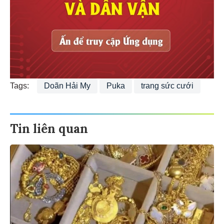
Tags:
Doãn Hải My
Puka
trang sức cưới
Tin liên quan