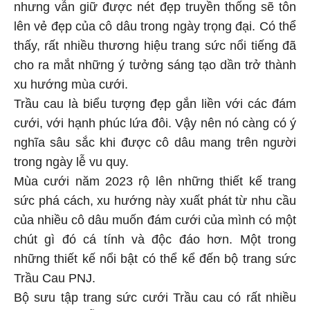
nhưng vẫn giữ được nét đẹp truyền thống sẽ tôn
lên vẻ đẹp của cô dâu trong ngày trọng đại. Có thể
thấy, rất nhiều thương hiệu trang sức nổi tiếng đã
cho ra mắt những ý tưởng sáng tạo dần trở thành
xu hướng mùa cưới.
Trầu cau là biểu tượng đẹp gắn liền với các đám
cưới, với hạnh phúc lứa đôi. Vậy nên nó càng có ý
nghĩa sâu sắc khi được cô dâu mang trên người
trong ngày lễ vu quy.
Mùa cưới năm 2023 rộ lên những thiết kế trang
sức phá cách, xu hướng này xuất phát từ nhu cầu
của nhiều cô dâu muốn đám cưới của mình có một
chút gì đó cá tính và độc đáo hơn. Một trong
những thiết kế nổi bật có thể kể đến bộ trang sức
Trầu Cau PNJ.
Bộ sưu tập trang sức cưới Trầu cau có rất nhiều