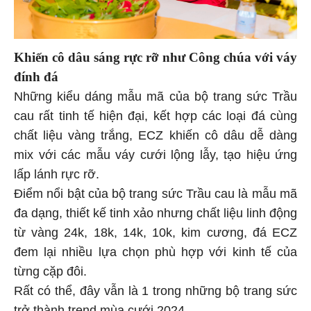
Khiến cô dâu sáng rực rỡ như Công chúa với váy
đính đá
Những kiểu dáng mẫu mã của bộ trang sức Trầu
cau rất tinh tế hiện đại, kết hợp các loại đá cùng
chất liệu vàng trắng, ECZ khiến cô dâu dễ dàng
mix với các mẫu váy cưới lộng lẫy, tạo hiệu ứng
lấp lánh rực rỡ.
Điểm nổi bật của bộ trang sức Trầu cau là mẫu mã
đa dạng, thiết kế tinh xảo nhưng chất liệu linh động
từ vàng 24k, 18k, 14k, 10k, kim cương, đá ECZ
đem lại nhiều lựa chọn phù hợp với kinh tế của
từng cặp đôi.
Rất có thể, đây vẫn là 1 trong những bộ trang sức