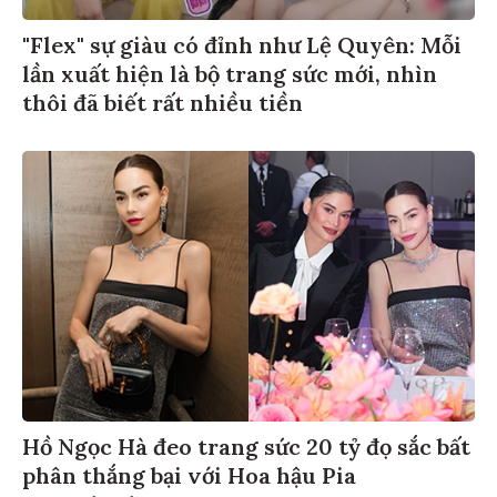
"Flex" sự giàu có đỉnh như Lệ Quyên: Mỗi
lần xuất hiện là bộ trang sức mới, nhìn
thôi đã biết rất nhiều tiền
Hồ Ngọc Hà đeo trang sức 20 tỷ đọ sắc bất
phân thắng bại với Hoa hậu Pia