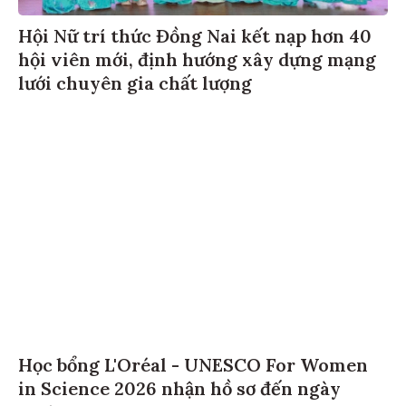
Hội Nữ trí thức Đồng Nai kết nạp hơn 40
hội viên mới, định hướng xây dựng mạng
lưới chuyên gia chất lượng
Học bổng L'Oréal - UNESCO For Women
in Science 2026 nhận hồ sơ đến ngày