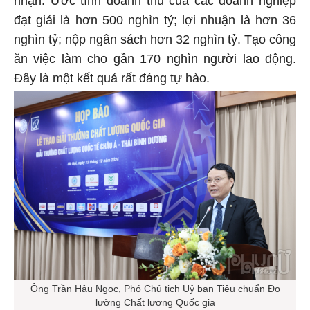
nhận. Ước tính doanh thu của các doanh nghiệp
đạt giải là hơn 500 nghìn tỷ; lợi nhuận là hơn 36
nghìn tỷ; nộp ngân sách hơn 32 nghìn tỷ. Tạo công
ăn việc làm cho gần 170 nghìn người lao động.
Đây là một kết quả rất đáng tự hào.
Ông Trần Hậu Ngọc, Phó Chủ tịch Uỷ ban Tiêu chuẩn Đo
lường Chất lượng Quốc gia