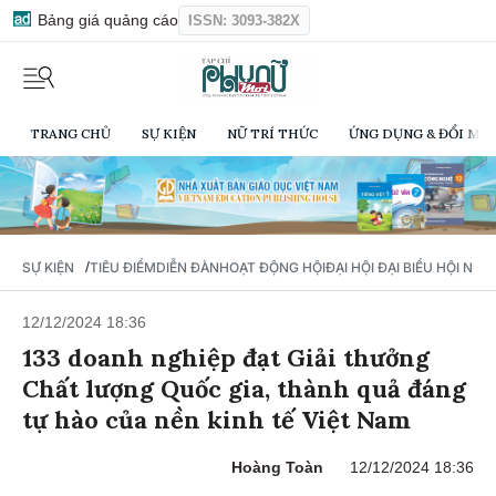
Bảng giá quảng cáo
ISSN: 3093-382X
TRANG CHỦ
SỰ KIỆN
NỮ TRÍ THỨC
ỨNG DỤNG & ĐỔI MỚI
/
SỰ KIỆN
TIÊU ĐIỂM
DIỄN ĐÀN
HOẠT ĐỘNG HỘI
ĐẠI HỘI ĐẠI BIỂU HỘI NỮ 
12/12/2024 18:36
133 doanh nghiệp đạt Giải thưởng
Chất lượng Quốc gia, thành quả đáng
tự hào của nền kinh tế Việt Nam
Hoàng Toàn
12/12/2024 18:36