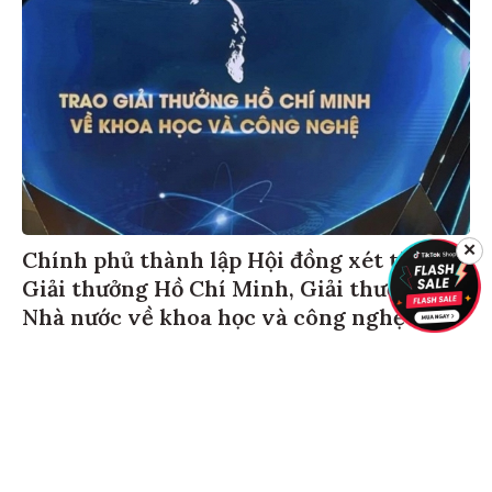
✕
Chính phủ thành lập Hội đồng xét tặng
Giải thưởng Hồ Chí Minh, Giải thưởng
Nhà nước về khoa học và công nghệ