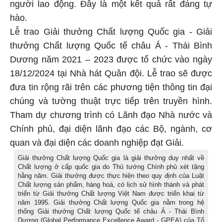
người lao động. Đây là một kết quả rất đáng tự
hào.
Lễ trao Giải thưởng Chất lượng Quốc gia - Giải
thưởng Chất lượng Quốc tế châu Á - Thái Bình
Dương năm 2021 – 2023 được tổ chức vào ngày
18/12/2024 tại Nhà hát Quân đội. Lễ trao sẽ được
đưa tin rộng rãi trên các phương tiện thông tin đại
chúng và tường thuật trực tiếp trên truyền hình.
Tham dự chương trình có Lãnh đạo Nhà nước và
Chính phủ, đại diện lãnh đạo các Bộ, ngành, cơ
quan và đại diện các doanh nghiệp đạt Giải.
Giải thưởng Chất lượng Quốc gia là giải thưởng duy nhất về
Chất lượng ở cấp quốc gia do Thủ tướng Chính phủ xét tặng
hằng năm. Giải thưởng được thực hiện theo quy định của Luật
Chất lượng sản phẩm, hàng hoá, có lịch sử hình thành và phát
triển từ Giải thưởng Chất lượng Việt Nam được triển khai từ
năm 1995. Giải thưởng Chất lượng Quốc gia nằm trong hệ
thống Giải thưởng Chất lượng Quốc tế châu Á - Thái Bình
Dương (Global Performance Excellence Award - GPEA) của Tổ