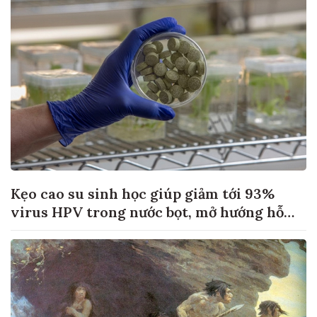
Kẹo cao su sinh học giúp giảm tới 93%
virus HPV trong nước bọt, mở hướng hỗ
trợ điều trị ung thư