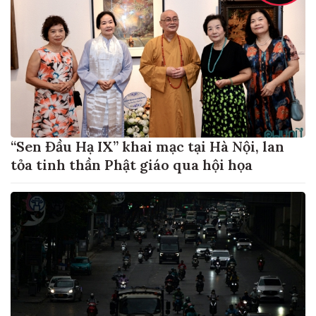
“Sen Đầu Hạ IX” khai mạc tại Hà Nội, lan
tỏa tinh thần Phật giáo qua hội họa