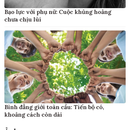
Bạo lực với phụ nữ: Cuộc khủng hoảng
chưa chịu lùi
Bình đẳng giới toàn cầu: Tiến bộ có,
khoảng cách còn dài