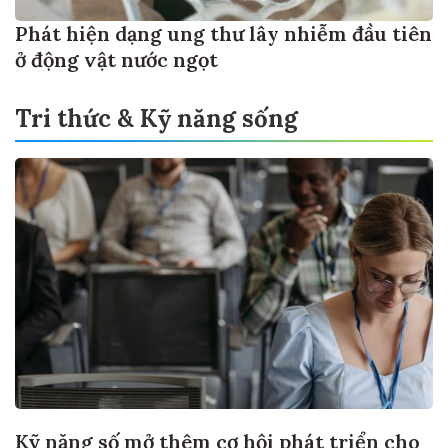
Phát hiện dạng ung thư lây nhiễm đầu tiên
ở động vật nước ngọt
Tri thức & Kỹ năng sống
Kỹ năng số mở thêm cơ hội phát triển cho