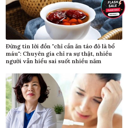
Đừng tin lời đồn "chỉ cần ăn táo đỏ là bổ
máu": Chuyên gia chỉ ra sự thật, nhiều
người vẫn hiểu sai suốt nhiều năm