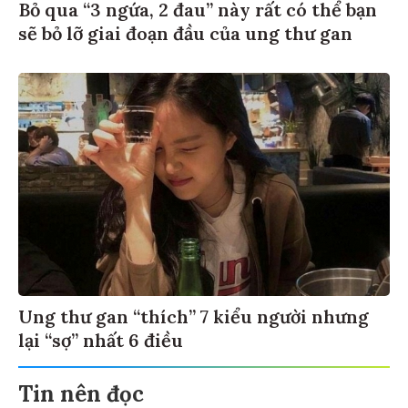
Bỏ qua “3 ngứa, 2 đau” này rất có thể bạn
sẽ bỏ lỡ giai đoạn đầu của ung thư gan
Ung thư gan “thích” 7 kiểu người nhưng
lại “sợ” nhất 6 điều
Tin nên đọc