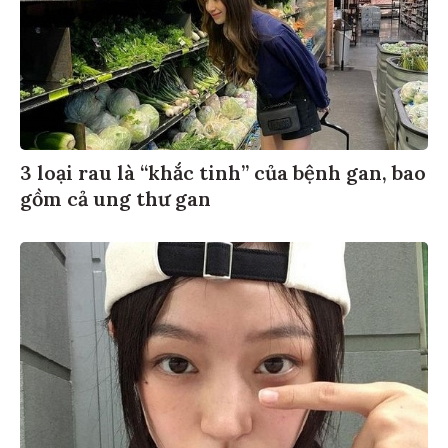
3 loại rau là “khắc tinh” của bệnh gan, bao
gồm cả ung thư gan