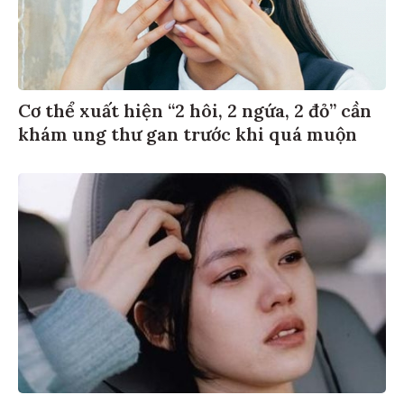
Cơ thể xuất hiện “2 hôi, 2 ngứa, 2 đỏ” cần
khám ung thư gan trước khi quá muộn