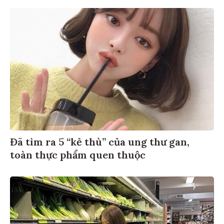
Đã tìm ra 5 “kẻ thù” của ung thư gan,
toàn thực phẩm quen thuộc