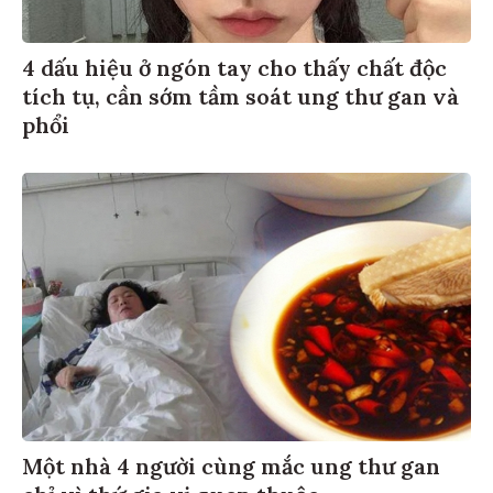
4 dấu hiệu ở ngón tay cho thấy chất độc
tích tụ, cần sớm tầm soát ung thư gan và
phổi
Một nhà 4 người cùng mắc ung thư gan