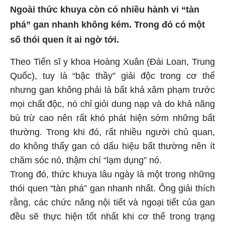
Ngoài thức khuya còn có nhiều hành vi “tàn
phá” gan nhanh không kém. Trong đó có một
số thói quen ít ai ngờ tới.
Theo Tiến sĩ y khoa Hoàng Xuân (Đài Loan, Trung
Quốc), tuy là “bậc thầy” giải độc trong cơ thể
nhưng gan không phải là bất khả xâm phạm trước
mọi chất độc, nó chỉ giỏi dung nạp và do khả năng
bù trừ cao nên rất khó phát hiện sớm những bất
thường. Trong khi đó, rất nhiều người chủ quan,
do không thấy gan có dấu hiệu bất thường nên ít
chăm sóc nó, thậm chí “lạm dụng” nó.
Trong đó, thức khuya lâu ngày là một trong những
thói quen “tàn phá” gan nhanh nhất. Ông giải thích
rằng, các chức năng nội tiết và ngoại tiết của gan
đều sẽ thực hiện tốt nhất khi cơ thể trong trạng