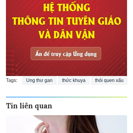
Tags:
Ung thư gan
thức khuya
thói quen xấu
Tin liên quan