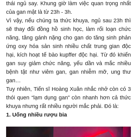
thái ngủ say. Khung giờ làm việc quan trọng nhất
của gan mật là từ 23h - 3h.
Vì vậy, nếu chúng ta thức khuya, ngủ sau 23h thì
sẽ thay đổi đồng hồ sinh học, làm rối loạn chức
năng, tăng gánh nặng cho gan do tăng sinh phản
ứng oxy hóa sản sinh nhiều chất trung gian độc
hại, kích hoạt tế bào kupffer độc hại. Từ đó khiến
gan suy giảm chức năng, yếu dần và mắc nhiều
bệnh tật như viêm gan, gan nhiễm mỡ, ung thư
gan…
Tuy nhiên, Tiến sĩ Hoàng Xuân nhắc nhở còn có 3
thói quen “lạm dụng gan” còn nhanh hơn cả thức
khuya nhưng rất nhiều người mắc phải. Đó là:
1. Uống nhiều rượu bia