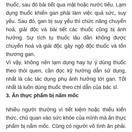
thuốc, sau đó bài tiết qua mật hoặc nước tiểu. Lạm
dụng thuốc khiến gan phải làm việc quá sức, suy
yếu. Sau đó, gan bị suy yếu thì chức năng chuyển
hoá, giải độc và bài tiết các thuốc cũng bị ảnh
hưởng. Sự tích tụ thuốc lâu dần không được
chuyển hoá và giải độc gây ngộ độc thuốc và tổn
thương gan.
Vì vậy, không nên lạm dụng hay tự ý dùng thuốc
theo thói quen, cần đọc kỹ hướng dẫn sử dụng,
nhất là các tác dụng phụ ảnh hưởng tới gan. Tốt
nhất là luôn dùng thuốc theo chỉ dẫn của bác sĩ.
3. Ăn thực phẩm bị nấm mốc
Nhiều người thường vì tiết kiệm hoặc thiếu kiến
thức, chủ quan vào sức khỏe của mình mà ăn thực
phẩm bị nấm mốc. Cũng có người vô tình ăn phải.