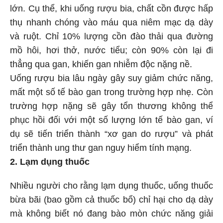
lớn. Cụ thể, khi uống rượu bia, chất cồn được hấp
thụ nhanh chóng vào máu qua niêm mạc dạ dày
và ruột. Chỉ 10% lượng cồn đào thải qua đường
mồ hôi, hơi thở, nước tiểu; còn 90% còn lại đi
thẳng qua gan, khiến gan nhiễm độc nặng nề.
Uống rượu bia lâu ngày gây suy giảm chức năng,
mất một số tế bào gan trong trường hợp nhẹ. Còn
trường hợp nặng sẽ gây tổn thương không thể
phục hồi đối với một số lượng lớn tế bào gan, ví
dụ sẽ tiến triển thành “xơ gan do rượu” và phát
triển thành ung thư gan nguy hiểm tính mạng.
2. Lạm dụng thuốc
Nhiều người cho rằng lạm dụng thuốc, uống thuốc
bừa bãi (bao gồm cả thuốc bổ) chỉ hại cho dạ dày
mà không biết nó đang bào mòn chức năng giải