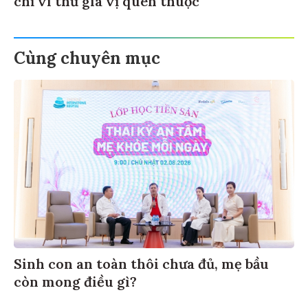
chỉ vì thứ gia vị quen thuộc
Cùng chuyên mục
Sinh con an toàn thôi chưa đủ, mẹ bầu
còn mong điều gì?