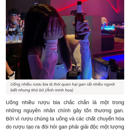
Uống nhiều rượu bia là thói quen hại gan rất nhiều người
biết nhưng khó bỏ (Ảnh minh họa)
Uống nhiều rượu bia chắc chắn là một trong
những nguyên nhân chính gây tổn thương gan.
Bởi vì rượu chúng ta uống và các chất chuyển hóa
do rượu tạo ra đòi hỏi gan phải giải độc một lượng