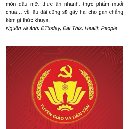
món dầu mỡ, thức ăn nhanh, thực phẩm muối
chua… về lâu dài cũng sẽ gây hại cho gan chẳng
kém gì thức khuya.
Nguồn và ảnh: ETtoday, Eat This, Health People