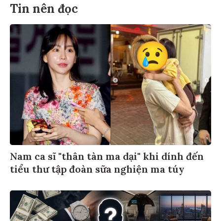
Tin nên đọc
Nam ca sĩ "thân tàn ma dại" khi dính đến
tiểu thư tập đoàn sữa nghiện ma túy