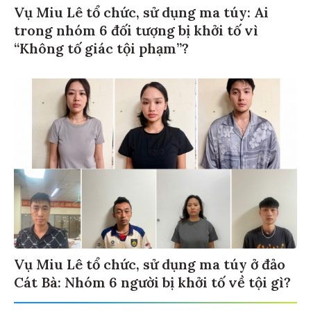
Vụ Miu Lê tổ chức, sử dụng ma túy: Ai
trong nhóm 6 đối tượng bị khởi tố vì
“Không tố giác tội phạm”?
Vụ Miu Lê tổ chức, sử dụng ma túy ở đảo
Cát Bà: Nhóm 6 người bị khởi tố về tội gì?