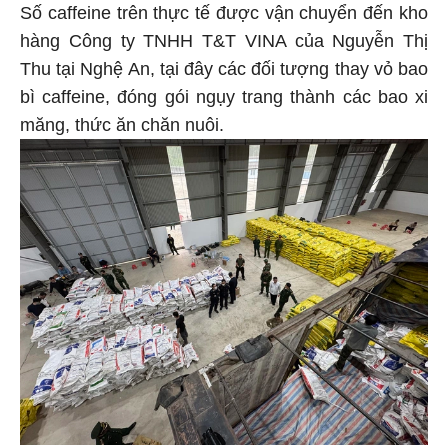
Số caffeine trên thực tế được vận chuyển đến kho
hàng Công ty TNHH T&T VINA của Nguyễn Thị
Thu tại Nghệ An, tại đây các đối tượng thay vỏ bao
bì caffeine, đóng gói ngụy trang thành các bao xi
măng, thức ăn chăn nuôi.