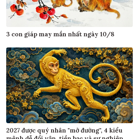
3 con giáp may mắn nhất ngày 10/8
2027 được quý nhân "mở đường", 4 kiểu
mệnh dễ đổi vận, tiền bạc và sự nghiệp