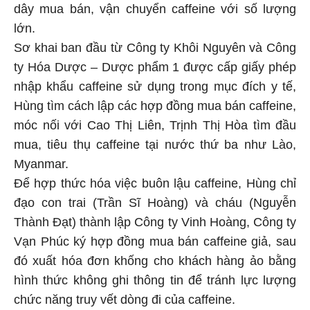
dây mua bán, vận chuyển caffeine với số lượng
lớn.
Sơ khai ban đầu từ Công ty Khôi Nguyên và Công
ty Hóa Dược – Dược phẩm 1 được cấp giấy phép
nhập khẩu caffeine sử dụng trong mục đích y tế,
Hùng tìm cách lập các hợp đồng mua bán caffeine,
móc nối với Cao Thị Liên, Trịnh Thị Hòa tìm đầu
mua, tiêu thụ caffeine tại nước thứ ba như Lào,
Myanmar.
Để hợp thức hóa việc buôn lậu caffeine, Hùng chỉ
đạo con trai (Trần Sĩ Hoàng) và cháu (Nguyễn
Thành Đạt) thành lập Công ty Vinh Hoàng, Công ty
Vạn Phúc ký hợp đồng mua bán caffeine giả, sau
đó xuất hóa đơn khống cho khách hàng ảo bằng
hình thức không ghi thông tin để tránh lực lượng
chức năng truy vết dòng đi của caffeine.