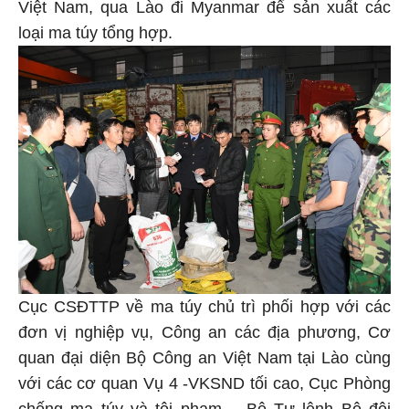
Việt Nam, qua Lào đi Myanmar để sản xuất các
loại ma túy tổng hợp.
Cục CSĐTTP về ma túy chủ trì phối hợp với các
đơn vị nghiệp vụ, Công an các địa phương, Cơ
quan đại diện Bộ Công an Việt Nam tại Lào cùng
với các cơ quan Vụ 4 -VKSND tối cao, Cục Phòng
chống ma túy và tội phạm – Bộ Tư lệnh Bộ đội