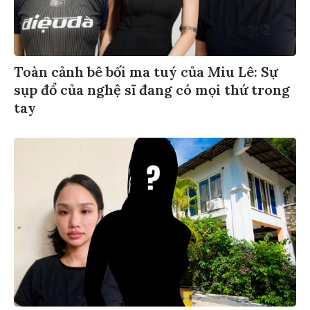
Toàn cảnh bê bối ma tuý của Miu Lê: Sự
sụp đổ của nghệ sĩ đang có mọi thứ trong
tay