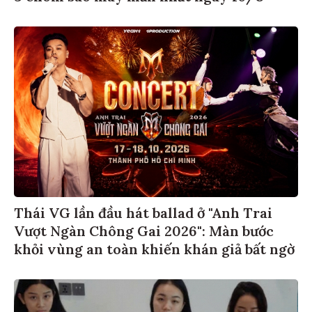
Thái VG lần đầu hát ballad ở "Anh Trai
Vượt Ngàn Chông Gai 2026": Màn bước
khỏi vùng an toàn khiến khán giả bất ngờ