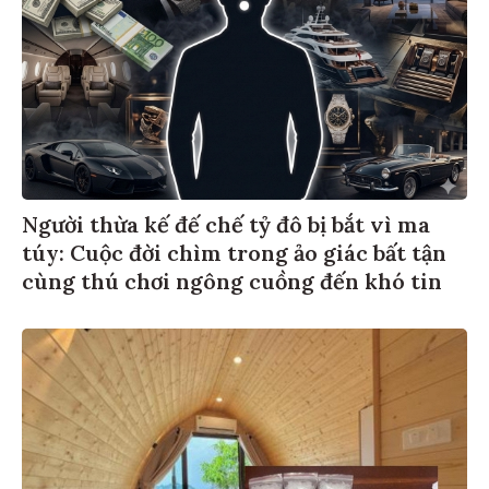
Người thừa kế đế chế tỷ đô bị bắt vì ma
túy: Cuộc đời chìm trong ảo giác bất tận
cùng thú chơi ngông cuồng đến khó tin