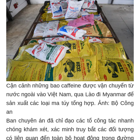
Cận cảnh những bao caffeine được vận chuyển từ
nước ngoài vào Việt Nam, qua Lào đi Myanmar để
sản xuất các loại ma túy tổng hợp. Ảnh: Bộ Công
an
Ban chuyên án đã chỉ đạo các tổ công tác nhanh
chóng khám xét, xác minh truy bắt các đối tượng
có liên quan đến toàn bộ hoạt động trong đường