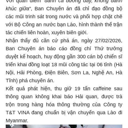
khúc giữa
", Ban Chuyên án đã chỉ đạo đồng bộ
các mũi trinh sát trong nước và phối hợp chặt chẽ
với Bộ Công an nước bạn Lào, hình thành thế trận
tác chiến liên hoàn, xuyên biên giới.
Nhận thấy đủ căn cứ phá án, ngày 27/02/2026,
Ban Chuyên án báo cáo đồng chí Thứ trưởng
duyệt kế hoạch, huy động gần 300 cán bộ chiến sĩ
triển khai đồng loạt 18 mũi công tác tại 06 tỉnh (Hà
Nội, Hải Phòng, Điện Biên, Sơn La, Nghệ An, Hà
Tĩnh) phá chuyên án.
Kết quả phát hiện, thu giữ 19 tấn caffeine sau
thông quan không khai báo Hải quan, được trà
trộn trong hàng hóa thông thường của Công ty
T&T VINA đang chuẩn bị vận chuyển qua Lào đi
Myanmar.