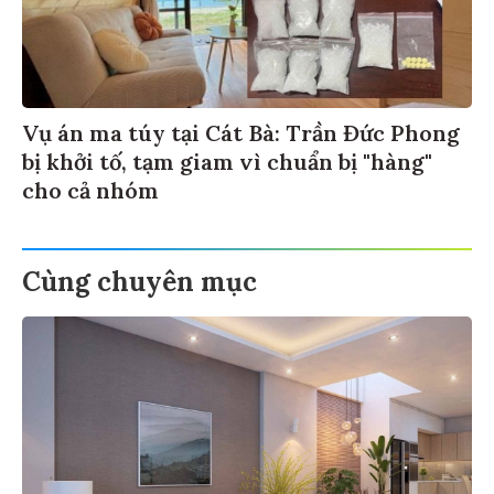
Vụ án ma túy tại Cát Bà: Trần Đức Phong
bị khởi tố, tạm giam vì chuẩn bị "hàng"
cho cả nhóm
Cùng chuyên mục