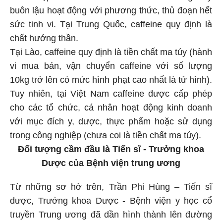
buôn lậu hoạt động với phương thức, thủ đoạn hết
sức tinh vi. Tại Trung Quốc, caffeine quy định là
chất hướng thần.
Tại Lào, caffeine quy định là tiền chất ma túy (hành
vi mua bán, vận chuyển caffeine với số lượng
10kg trở lên có mức hình phạt cao nhất là tử hình).
Tuy nhiên, tại Việt Nam caffeine được cấp phép
cho các tổ chức, cá nhân hoạt động kinh doanh
với mục đích y, dược, thực phẩm hoặc sử dụng
trong công nghiệp (chưa coi là tiền chất ma túy).
Đối tượng cầm đầu là Tiến sĩ - Trưởng khoa
Dược của Bệnh viện trung ương
Từ những sơ hở trên, Trần Phi Hùng – Tiến sĩ
dược, Trưởng khoa Dược - Bệnh viện y học cổ
truyền Trung ương đã dần hình thành lên đường