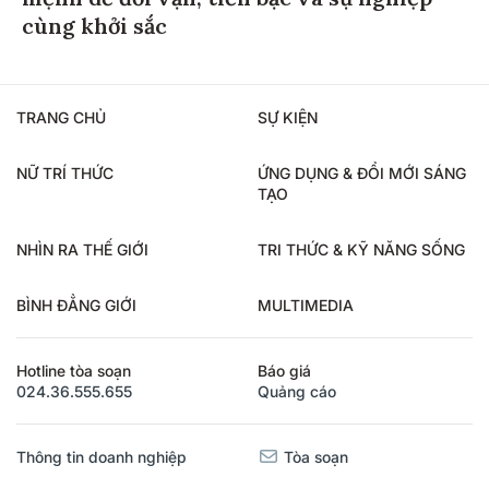
cùng khởi sắc
TRANG CHỦ
SỰ KIỆN
NỮ TRÍ THỨC
ỨNG DỤNG & ĐỔI MỚI SÁNG
TẠO
NHÌN RA THẾ GIỚI
TRI THỨC & KỸ NĂNG SỐNG
BÌNH ĐẲNG GIỚI
MULTIMEDIA
Hotline tòa soạn
Báo giá
024.36.555.655
Quảng cáo
Thông tin doanh nghiệp
Tòa soạn