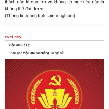
thách nào là quá lớn và không có mục tiêu nào là
không thể đạt được.
(Thông tin mang tính chiêm nghiệm)
TIN TÀI TRỢ
Việc làm Đà Lạt
Khám phá
việc làm hải phòng
đãi ngộ tốt!