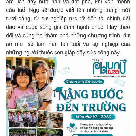
âm lịch đầy hứa hẹn và đột phá, khi vận mệnh
của tuổi Ngọ sẽ được viết lên những trang mới
tươi sáng, từ sự nghiệp rực rỡ đến tài chính dồi
dào và cuộc sống gia đình hạnh phúc. Hãy theo
dõi và cùng họ khám phá những chương trình, dự
án mới sẽ làm nên tên tuổi và sự nghiệp của
những người thuộc con giáp đầy sức sống này.