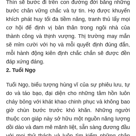
Thìn sẽ bước đi trên con đường đời bằng những
bước chân vững chắc và tự tin. Họ được khuyến
khích phát huy tối đa tiềm năng, tranh thủ lấy mọi
cơ hội để định vị bản thân trong ngôi nhà của
thành công và thịnh vượng. Thị trường may mắn
sẽ mỉm cười với họ và mỗi quyết định đúng đắn,
mỗi hành động kiên định chắc chắn sẽ được đền
đáp xứng đáng.
2. Tuổi Ngọ
Tuổi Ngọ, biểu tượng hùng vĩ của sự phiêu lưu, tự
do và táo bạo, đại diện cho những tâm hồn luôn
cháy bỏng với khát khao chinh phục và không bao
giờ chùn bước trước khó khăn. Những người
thuộc con giáp này sở hữu một nguồn năng lượng
dồi dào và đam mê mãnh liệt, sẵn sàng đương đầu