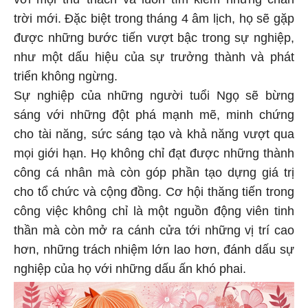
với mọi thử thách và luôn tìm kiếm những chân
trời mới. Đặc biệt trong tháng 4 âm lịch, họ sẽ gặp
được những bước tiến vượt bậc trong sự nghiệp,
như một dấu hiệu của sự trưởng thành và phát
triển không ngừng.
Sự nghiệp của những người tuổi Ngọ sẽ bừng
sáng với những đột phá mạnh mẽ, minh chứng
cho tài năng, sức sáng tạo và khả năng vượt qua
mọi giới hạn. Họ không chỉ đạt được những thành
công cá nhân mà còn góp phần tạo dựng giá trị
cho tổ chức và cộng đồng. Cơ hội thăng tiến trong
công việc không chỉ là một nguồn động viên tinh
thần mà còn mở ra cánh cửa tới những vị trí cao
hơn, những trách nhiệm lớn lao hơn, đánh dấu sự
nghiệp của họ với những dấu ấn khó phai.