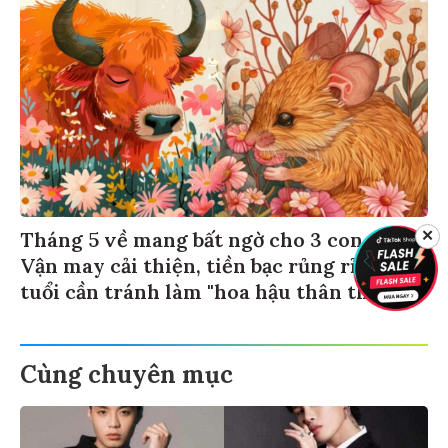
✕
Tháng 5 về mang bất ngờ cho 3 con giáp:
Vận may cải thiện, tiền bạc rủng rỉnh, có
tuổi cần tránh làm "hoa hậu thân thiện"
Cùng chuyên mục