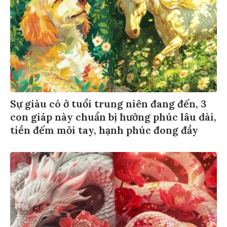
Sự giàu có ở tuổi trung niên đang đến, 3
con giáp này chuẩn bị hưởng phúc lâu dài,
tiền đếm mỏi tay, hạnh phúc đong đầy