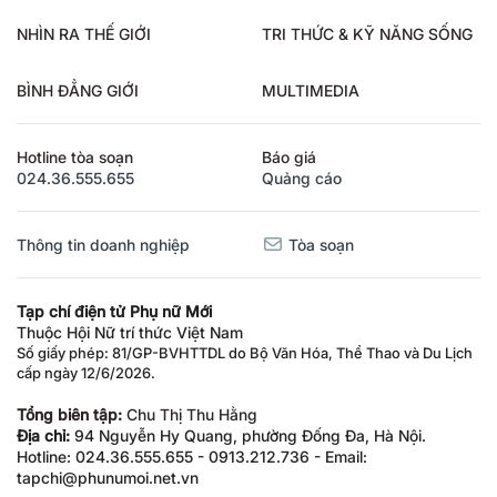
NHÌN RA THẾ GIỚI
TRI THỨC & KỸ NĂNG SỐNG
BÌNH ĐẲNG GIỚI
MULTIMEDIA
Hotline tòa soạn
Báo giá
024.36.555.655
Quảng cáo
Thông tin doanh nghiệp
Tòa soạn
Tạp chí điện tử Phụ nữ Mới
Thuộc Hội Nữ trí thức Việt Nam
Số giấy phép: 81/GP-BVHTTDL do Bộ Văn Hóa, Thể Thao và Du Lịch
cấp ngày 12/6/2026.
Tổng biên tập:
Chu Thị Thu Hằng
Địa chỉ:
94 Nguyễn Hy Quang, phường Đống Đa, Hà Nội.
Hotline: 024.36.555.655 - 0913.212.736 - Email:
tapchi@phunumoi.net.vn