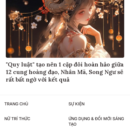
"Quy luật" tạo nên 1 cặp đôi hoàn hảo giữa
12 cung hoàng đạo, Nhân Mã, Song Ngư sẽ
rất bất ngờ với kết quả
TRANG CHỦ
SỰ KIỆN
NỮ TRÍ THỨC
ỨNG DỤNG & ĐỔI MỚI SÁNG
TẠO