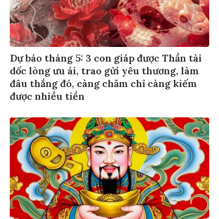
Dự báo tháng 5: 3 con giáp được Thần tài
dốc lòng ưu ái, trao gửi yêu thương, làm
đâu thắng đó, càng chăm chỉ càng kiếm
được nhiều tiền