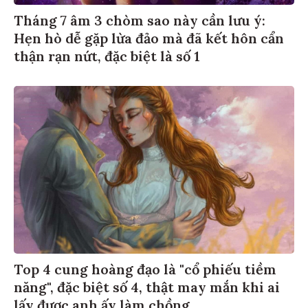
Tháng 7 âm 3 chòm sao này cần lưu ý:
Hẹn hò dễ gặp lừa đảo mà đã kết hôn cẩn
thận rạn nứt, đặc biệt là số 1
Top 4 cung hoàng đạo là "cổ phiếu tiềm
năng", đặc biệt số 4, thật may mắn khi ai
lấy được anh ấy làm chồng