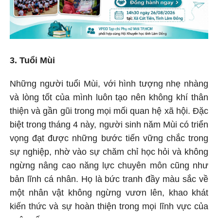
3. Tuổi Mùi
Những người tuổi Mùi, với hình tượng nhẹ nhàng
và lòng tốt của mình luôn tạo nên không khí thân
thiện và gần gũi trong mọi mối quan hệ xã hội. Đặc
biệt trong tháng 4 này, người sinh năm Mùi có triển
vọng đạt được những bước tiến vững chắc trong
sự nghiệp, nhờ vào sự chăm chỉ học hỏi và không
ngừng nâng cao năng lực chuyên môn cũng như
bản lĩnh cá nhân. Họ là bức tranh đầy màu sắc về
một nhân vật không ngừng vươn lên, khao khát
kiến thức và sự hoàn thiện trong mọi lĩnh vực của