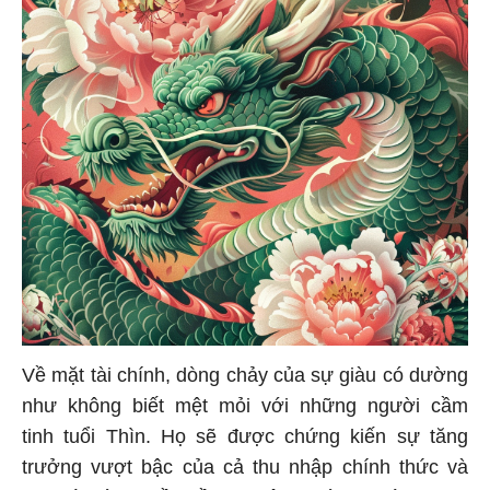
Về mặt tài chính, dòng chảy của sự giàu có dường
như không biết mệt mỏi với những người cầm
tinh tuổi Thìn. Họ sẽ được chứng kiến sự tăng
trưởng vượt bậc của cả thu nhập chính thức và