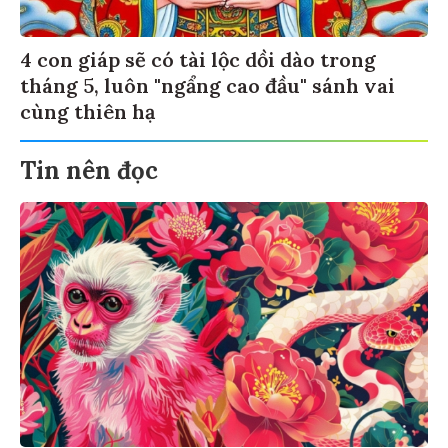
4 con giáp sẽ có tài lộc dồi dào trong
tháng 5, luôn "ngẩng cao đầu" sánh vai
cùng thiên hạ
Tin nên đọc