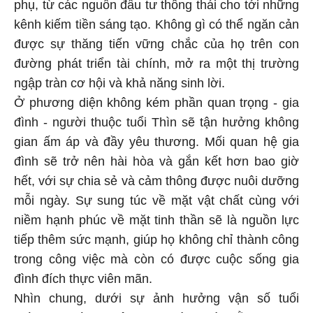
phụ, từ các nguồn đầu tư thông thái cho tới những
kênh kiếm tiền sáng tạo. Không gì có thể ngăn cản
được sự thăng tiến vững chắc của họ trên con
đường phát triển tài chính, mở ra một thị trường
ngập tràn cơ hội và khả năng sinh lời.
Ở phương diện không kém phần quan trọng - gia
đình - người thuộc tuổi Thìn sẽ tận hưởng không
gian ấm áp và đầy yêu thương. Mối quan hệ gia
đình sẽ trở nên hài hòa và gắn kết hơn bao giờ
hết, với sự chia sẻ và cảm thông được nuôi dưỡng
mỗi ngày. Sự sung túc về mặt vật chất cùng với
niềm hạnh phúc về mặt tinh thần sẽ là nguồn lực
tiếp thêm sức mạnh, giúp họ không chỉ thành công
trong công việc mà còn có được cuộc sống gia
đình đích thực viên mãn.
Nhìn chung, dưới sự ảnh hưởng vận số tuổi