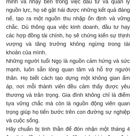
minh và nhạy bén trong việc đầu tư và quản lý
nguồn lực, họ sẽ gặt hái được những kết quả đáng
nể, tạo ra một nguồn thu nhập ổn định và vững
chắc. Dù thông qua việc kinh doanh, đầu tư hay
các hợp đồng tài chính, họ sẽ chứng kiến sự thịnh
vượng và tăng trưởng không ngừng trong tài
khoản của mình.
Những người tuổi Ngọ là nguồn cảm hứng và sức
mạnh, luôn sẵn lòng quan tâm và hỗ trợ người
thân. Họ biết cách tạo dựng một không gian ấm
áp, nơi mỗi thành viên đều cảm thấy được yêu
thương và trân trọng. Gia đình không chỉ là điểm
tựa vững chắc mà còn là nguồn động viên quan
trọng giúp họ tiến bước trên con đường sự nghiệp
và cuộc sống.
Hãy chuẩn bị tinh thần để đón nhận một tháng 4