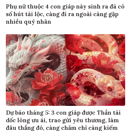
Phụ nữ thuộc 4 con giáp này sinh ra đã có
số hút tài lộc, càng đi ra ngoài càng gặp
nhiều quý nhân
Dự báo tháng 5: 3 con giáp được Thần tài
dốc lòng ưu ái, trao gửi yêu thương, làm
đâu thắng đó, càng chăm chỉ càng kiếm