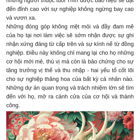
những người thuộc tuổi Thìn được báo hiệu sẽ đạt
đến đỉnh cao với sự nghiệp không ngừng bay cao
và vươn xa.
Những đóng góp không mệt mỏi và đầy đam mê
của họ tại nơi làm việc sẽ sớm nhận được sự ghi
nhận xứng đáng từ cấp trên và sự kính nể từ đồng
nghiệp. Điều này không chỉ mang lại cho họ những
cơ hội mới mẻ, thú vị mà còn là bảo chứng cho sự
tăng trưởng vị thế và thu nhập - hai yếu tố cốt lõi
cho sự nghiệp thăng hoa của bất kỳ cá nhân nào.
Những dự án quan trọng và trách nhiệm lớn sẽ tìm
đến với họ, mở ra cánh cửa của cơ hội và thành
công.