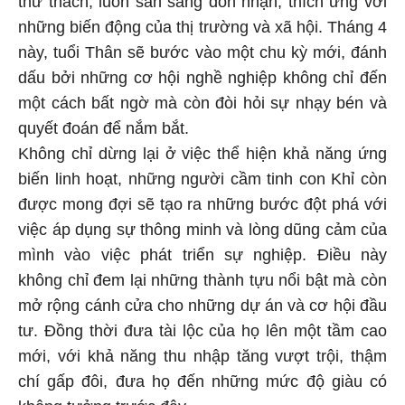
thử thách, luôn sẵn sàng đón nhận, thích ứng với
những biến động của thị trường và xã hội. Tháng 4
này, tuổi Thân sẽ bước vào một chu kỳ mới, đánh
dấu bởi những cơ hội nghề nghiệp không chỉ đến
một cách bất ngờ mà còn đòi hỏi sự nhạy bén và
quyết đoán để nắm bắt.
Không chỉ dừng lại ở việc thể hiện khả năng ứng
biến linh hoạt, những người cầm tinh con Khỉ còn
được mong đợi sẽ tạo ra những bước đột phá với
việc áp dụng sự thông minh và lòng dũng cảm của
mình vào việc phát triển sự nghiệp. Điều này
không chỉ đem lại những thành tựu nổi bật mà còn
mở rộng cánh cửa cho những dự án và cơ hội đầu
tư. Đồng thời đưa tài lộc của họ lên một tầm cao
mới, với khả năng thu nhập tăng vượt trội, thậm
chí gấp đôi, đưa họ đến những mức độ giàu có