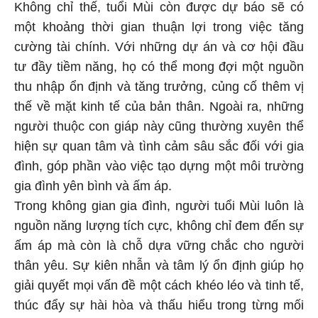
Không chỉ thế, tuổi Mùi còn được dự báo sẽ có
một khoảng thời gian thuận lợi trong việc tăng
cường tài chính. Với những dự án và cơ hội đầu
tư đầy tiềm năng, họ có thể mong đợi một nguồn
thu nhập ổn định và tăng trưởng, củng cố thêm vị
thế về mặt kinh tế của bản thân. Ngoài ra, những
người thuộc con giáp này cũng thường xuyên thể
hiện sự quan tâm và tình cảm sâu sắc đối với gia
đình, góp phần vào việc tạo dựng một môi trường
gia đình yên bình và ấm áp.
Trong không gian gia đình, người tuổi Mùi luôn là
nguồn năng lượng tích cực, không chỉ đem đến sự
ấm áp mà còn là chỗ dựa vững chắc cho người
thân yêu. Sự kiên nhẫn và tâm lý ổn định giúp họ
giải quyết mọi vấn đề một cách khéo léo và tinh tế,
thúc đẩy sự hài hòa và thấu hiểu trong từng mối