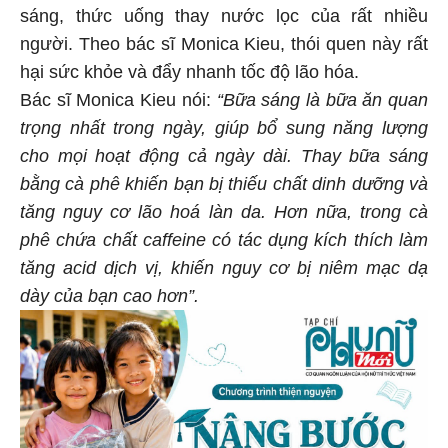
sáng, thức uống thay nước lọc của rất nhiều
người. Theo bác sĩ Monica Kieu, thói quen này rất
hại sức khỏe và đẩy nhanh tốc độ lão hóa.
Bác sĩ Monica Kieu nói:
“Bữa sáng là bữa ăn quan
trọng nhất trong ngày, giúp bổ sung năng lượng
cho mọi hoạt động cả ngày dài. Thay bữa sáng
bằng cà phê khiến bạn bị thiếu chất dinh dưỡng và
tăng nguy cơ lão hoá làn da. Hơn nữa, trong cà
phê chứa chất caffeine có tác dụng kích thích làm
tăng acid dịch vị, khiến nguy cơ bị niêm mạc dạ
dày của bạn cao hơn”.