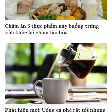
Chăm ăn 5 thực phẩm này buồng trứng
vừa khỏe lại chậm lão hóa
Phát hiện mới: Uống cà phê rất tốt nhưng