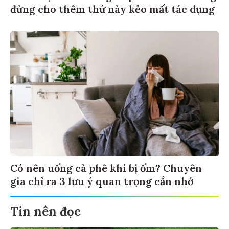
đừng cho thêm thứ này kẻo mất tác dụng
Có nên uống cà phê khi bị ốm? Chuyên
gia chỉ ra 3 lưu ý quan trọng cần nhớ
Tin nên đọc