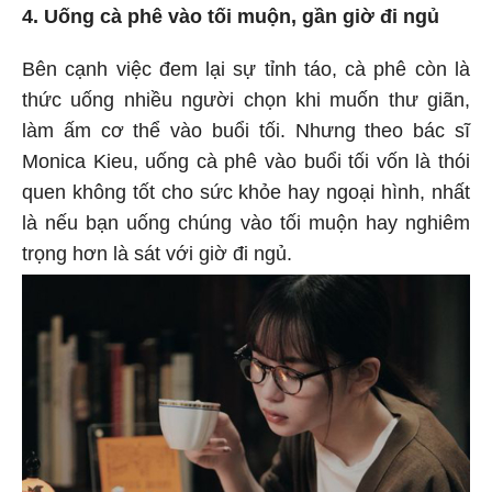
4. Uống cà phê vào tối muộn, gần giờ đi ngủ
Bên cạnh việc đem lại sự tỉnh táo, cà phê còn là
thức uống nhiều người chọn khi muốn thư giãn,
làm ấm cơ thể vào buổi tối. Nhưng theo bác sĩ
Monica Kieu, uống cà phê vào buổi tối vốn là thói
quen không tốt cho sức khỏe hay ngoại hình, nhất
là nếu bạn uống chúng vào tối muộn hay nghiêm
trọng hơn là sát với giờ đi ngủ.