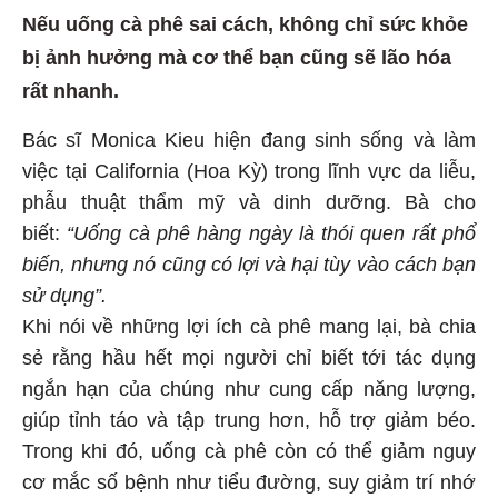
Nếu uống cà phê sai cách, không chỉ sức khỏe
bị ảnh hưởng mà cơ thể bạn cũng sẽ lão hóa
rất nhanh.
Bác sĩ Monica Kieu hiện đang sinh sống và làm
việc tại California (Hoa Kỳ) trong lĩnh vực da liễu,
phẫu thuật thẩm mỹ và dinh dưỡng. Bà cho
biết:
“Uống cà phê hàng ngày là thói quen rất phổ
biến, nhưng nó cũng có lợi và hại tùy vào cách bạn
sử dụng”.
Khi nói về những lợi ích cà phê mang lại, bà chia
sẻ rằng hầu hết mọi người chỉ biết tới tác dụng
ngắn hạn của chúng như cung cấp năng lượng,
giúp tỉnh táo và tập trung hơn, hỗ trợ giảm béo.
Trong khi đó, uống cà phê còn có thể giảm nguy
cơ mắc số bệnh như tiểu đường, suy giảm trí nhớ