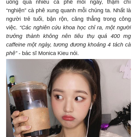
uống quá nhiều cà phê mỗi ngày, thậm chí
“nghiện” cà phê xung quanh mỗi chúng ta. Nhất là
người trẻ tuổi, bận rộn, căng thẳng trong công
việc.
“Các nghiên cứu khoa học chỉ ra, một người
trưởng thành không nên tiêu thụ quá 400 mg
caffeine một ngày, tương đương khoảng 4 tách cà
phê”
- bác sĩ Monica Kieu nói.