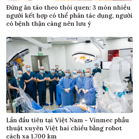
Đừng ăn táo theo thói quen: 3 món nhiều
người kết hợp có thể phản tác dụng, người
có bệnh thận càng nên lưu ý
Lần đầu tiên tại Việt Nam - Vinmec phẫu
thuật xuyên Việt hai chiều bằng robot
cách xa 1.700 km