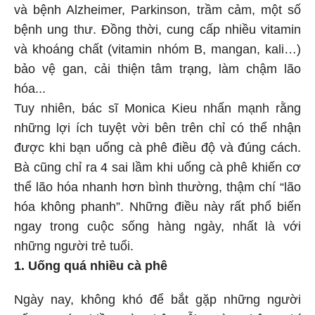
và bệnh Alzheimer, Parkinson, trầm cảm, một số
bệnh ung thư. Đồng thời, cung cấp nhiều vitamin
và khoáng chất (vitamin nhóm B, mangan, kali…)
bảo vệ gan, cải thiện tâm trạng, làm chậm lão
hóa...
Tuy nhiên, bác sĩ Monica Kieu nhấn mạnh rằng
những lợi ích tuyệt vời bên trên chỉ có thể nhận
được khi bạn uống cà phê điều độ và đúng cách.
Bà cũng chỉ ra 4 sai lầm khi uống cà phê khiến cơ
thể lão hóa nhanh hơn bình thường, thậm chí “lão
hóa không phanh”. Những điều này rất phổ biến
ngay trong cuộc sống hàng ngày, nhất là với
những người trẻ tuổi.
1. Uống quá nhiều cà phê
Ngày nay, không khó để bắt gặp những người