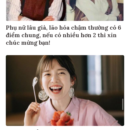
Phụ nữ lâu già, lão hóa chậm thường có 6
điểm chung, nếu có nhiều hơn 2 thì xin
chúc mừng bạn!