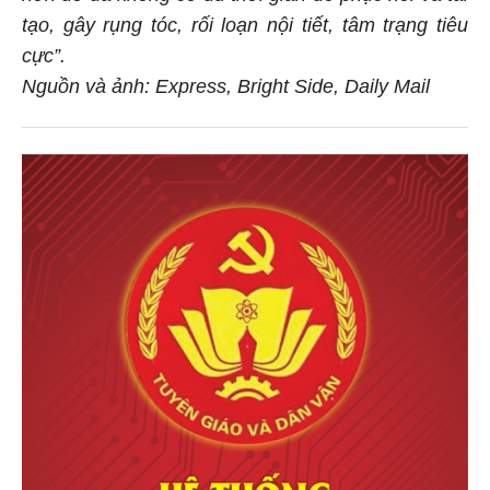
tạo, gây rụng tóc, rối loạn nội tiết, tâm trạng tiêu
cực”.
Nguồn và ảnh: Express, Bright Side, Daily Mail