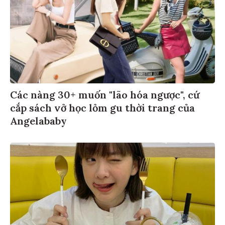
Các nàng 30+ muốn "lão hóa ngược", cứ
cắp sách vở học lỏm gu thời trang của
Angelababy