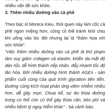
nhiều vấn đề sức khỏe.
3. Thêm nhiều đường vào cà phê
Theo bác sĩ Monica Kieu, thói quen này làm cốc cà
phê ngon miệng hơn, cũng có thể tránh khó chịu
khi uống vào lúc đói nhưng lại là “thảm họa với
sức khỏe”.
“Việc thêm nhiều đường vào cà phê là thủ phạm
làm suy giảm collagen và elastin, khiến da mất độ
đàn hồi, dễ hình thành nếp nhăn, đẩy nhanh tốc độ
lão hóa. Bởi nhiều đường hình thành AGEs - sản
phẩm cuối cùng của quá trình glycation tiên tiến.
Đường cũng kích hoạt phản ứng viêm nhiễm nhiều
hơn, dễ gây mụn. Chưa kể, sự dư thừa đường
trong cơ thể còn có thể gây thừa cân, béo phì và
nhiều bệnh lý nguy hiểm khác”
- bà cảnh báo.