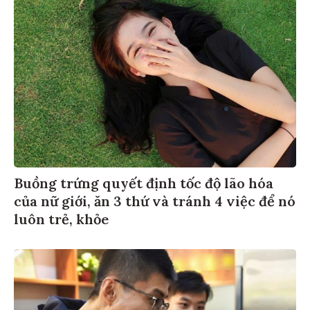
Buồng trứng quyết định tốc độ lão hóa
của nữ giới, ăn 3 thứ và tránh 4 việc để nó
luôn trẻ, khỏe