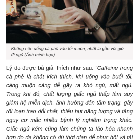
Không nên uống cà phê vào tối muộn, nhất là gần với giờ
đi ngủ (Ảnh minh họa)
Lý do được bà giải thích như sau:
“Caffeine trong
cà phê là chất kích thích, khi uống vào buổi tối,
càng muộn càng dễ gây ra khó ngủ, mất ngủ.
Trong khi đó, chất lượng giấc ngủ thấp làm suy
giảm hệ miễn dịch, ảnh hưởng đến tâm trạng, gây
rối loạn trao đổi chất, thiếu hụt năng lượng và tăng
nguy cơ mắc nhiều bệnh lý nghiêm trọng khác.
Giấc ngủ kém cũng làm chúng ta lão hóa nhanh
hơn do da không có đủ thời gian để phục hồi và tái