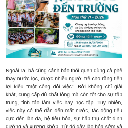
Ngoài ra, bà cũng cảnh báo thói quen dùng cà phê
thay nước lọc, được nhiều người trẻ cho rằng tiện
lợi kiểu “một công đôi việc”. Bởi không chỉ giải
khát, cung cấp đủ chất lỏng mà còn tốt cho sự tập
trung, tỉnh táo làm việc hay học tập. Tuy nhiên,
việc này có thể dẫn đến mất nước, tác động tiêu
cực đến làn da, hệ tiêu hóa, sự hấp thụ chất dinh
dưỡng và xương khớp. Từ đó gây lão hóa sớm và