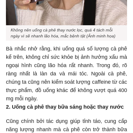
Không nên uống cà phê thay nước lọc, quá 4 tách mỗi
ngày vì sẽ nhanh lão hóa, mắc bệnh tật (Ảnh minh họa)
Bà nhắc nhở rằng, khi uống quá số lượng cà phê
kể trên, không chỉ sức khỏe bị ảnh hưởng xấu mà
ngoại hình cũng lão hóa rất nhanh. Trong đó, rõ
ràng nhất là làn da và mái tóc. Ngoài cà phê,
chúng ta cũng nên kiểm soát lượng caffeine từ các
thực phẩm, đồ uống khác để không vượt quá 400
mg mỗi ngày.
2. Uống cà phê thay bữa sáng hoặc thay nước
Cũng chính bởi tác dụng giúp tỉnh táo, cung cấp
năng lượng nhanh mà cà phê còn trở thành bữa