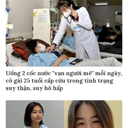
Uống 2 cốc nước "vạn người mê" mỗi ngày,
cô gái 25 tuổi cấp cứu trong tình trạng
suy thận, suy hô hấp