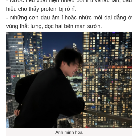
hiệu cho thấy protein bị rò rỉ.
- Những cơn đau âm ỉ hoặc nhức mỏi dai dẳng ở
vùng thắt lưng, dọc hai bên mạn sườn.
Ảnh minh họa