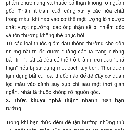
phẩm chức năng và thuốc bổ thận không rõ nguồn
gốc. Thận là trạm cuối cùng xử lý các hóa chất
trong máu; khi nạp vào cơ thể một lượng lớn dược
chất vượt ngưỡng, các ống thận sẽ bị nhiễm độc
và tổn thương không thể phục hồi.
Từ các loại thuốc giảm đau thông thường cho đến
những bài thuốc được quảng cáo là "tăng cường
bản lĩnh", tất cả đều có thể trở thành lưỡi dao "phá
thận" nếu bị sử dụng một cách tùy tiện. Thói quen
lạm dụng bất cứ loại thuốc nào để dễ đẩy cơ quan
lọc máu vào cảnh suy sụp chỉ sau một thời gian
ngắn. Nhất là thuốc không rõ nguồn gốc.
3. Thức khuya "phá thận" nhanh hơn bạn
tưởng
Trong khi bạn thức đêm để tận hưởng những thú
vui nhất thời, thận của bạn thực ra lại đang phải