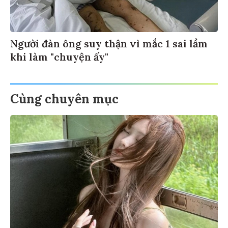
Người đàn ông suy thận vì mắc 1 sai lầm
khi làm "chuyện ấy"
Cùng chuyên mục