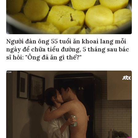
Người đàn ông 55 tuổi ăn khoai lang mỗi
ngày để chữa tiểu đường, 5 tháng sau bác
sĩ hỏi: "Ông đã ăn gì thế?"