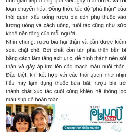
loạn chuyển hóa. Đồng thời, tốc độ "phá thận" của
thói quen xấu uống rượu bia còn phụ thuộc vào
lượng uống và cách uống, tuổi tác cũng như sức
khoẻ nền tảng của mỗi người.
Nhìn chung, rượu bia hại thận và cần được kiểm
soát chặt chẽ. Bởi chất cồn tàn phá thận bền bỉ
bằng cách làm tăng axit uric, dễ hình thành nên sỏi
thận và gây áp lực lên các mạch máu nuôi thận.
Đặc biệt, khi kết hợp với các thói quen như nhịn
tiểu hay lạm dụng thuốc bừa bãi, rượu bia trở
thành chất xúc tác cuối cùng khiến hệ thống lọc
máu sụp đổ hoàn toàn.