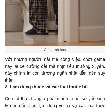
Ảnh minh họa
Với những người mải mê công việc, chơi game
hay lái xe đường dài mà nhịn tiểu thường xuyên,
đây chính là con đường ngắn nhất dẫn đến suy
thận.
2. Lạm dụng thuốc và các loại thuốc bổ
Có một thực trạng ở phái mạnh là nỗi sợ yếu sinh
lý dẫn đến việc lạm dụng vô tội vạ các loại thực