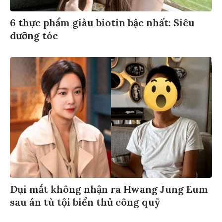
6 thực phẩm giàu biotin bậc nhất: Siêu
dưỡng tóc
Dụi mắt không nhận ra Hwang Jung Eum
sau án tù tội biển thủ công quỹ