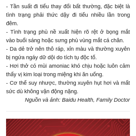
- Tần suất đi tiểu thay đổi bất thường, đặc biệt là
tình trạng phải thức dậy đi tiểu nhiều lần trong
đêm.
- Tình trạng phù nề xuất hiện rõ rệt ở bọng mắt
vào buổi sáng hoặc sưng phù vùng mắt cá chân.
- Da dẻ trở nên thô ráp, xỉn màu và thường xuyên
bị ngứa ngáy dữ dội do tích tụ độc tố.
- Hơi thở có mùi amoniac khó chịu hoặc luôn cảm
thấy vị kim loại trong miệng khi ăn uống.
- Cơ thể suy nhược, thường xuyên hụt hơi và mất
sức dù không vận động nặng.
Nguồn và ảnh: Baidu Health, Family Doctor