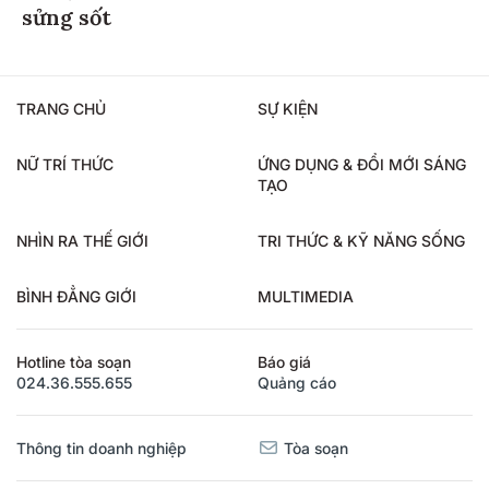
sửng sốt
TRANG CHỦ
SỰ KIỆN
NỮ TRÍ THỨC
ỨNG DỤNG & ĐỔI MỚI SÁNG
TẠO
NHÌN RA THẾ GIỚI
TRI THỨC & KỸ NĂNG SỐNG
BÌNH ĐẲNG GIỚI
MULTIMEDIA
Hotline tòa soạn
Báo giá
024.36.555.655
Quảng cáo
Thông tin doanh nghiệp
Tòa soạn