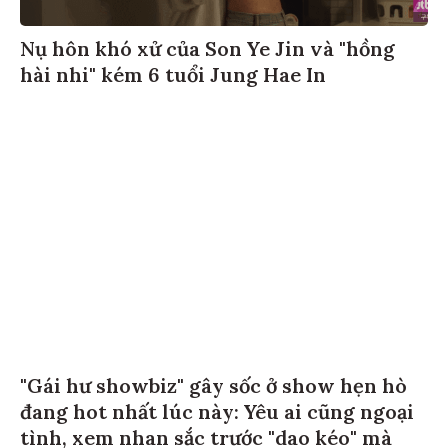
Nụ hôn khó xử của Son Ye Jin và "hồng
hài nhi" kém 6 tuổi Jung Hae In
"Gái hư showbiz" gây sốc ở show hẹn hò
đang hot nhất lúc này: Yêu ai cũng ngoại
tình, xem nhan sắc trước "dao kéo" mà