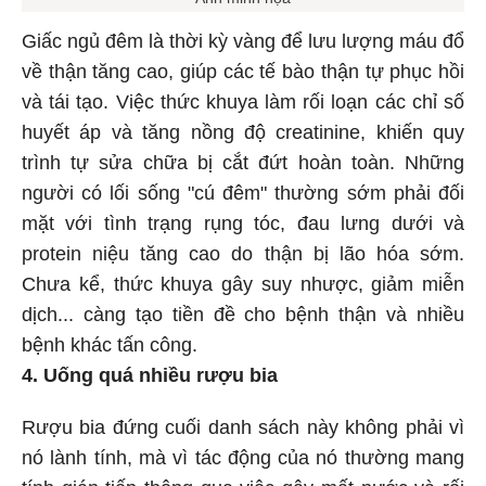
Giấc ngủ đêm là thời kỳ vàng để lưu lượng máu đổ
về thận tăng cao, giúp các tế bào thận tự phục hồi
và tái tạo. Việc thức khuya làm rối loạn các chỉ số
huyết áp và tăng nồng độ creatinine, khiến quy
trình tự sửa chữa bị cắt đứt hoàn toàn. Những
người có lối sống "cú đêm" thường sớm phải đối
mặt với tình trạng rụng tóc, đau lưng dưới và
protein niệu tăng cao do thận bị lão hóa sớm.
Chưa kể, thức khuya gây suy nhược, giảm miễn
dịch... càng tạo tiền đề cho bệnh thận và nhiều
bệnh khác tấn công.
4. Uống quá nhiều rượu bia
Rượu bia đứng cuối danh sách này không phải vì
nó lành tính, mà vì tác động của nó thường mang
tính gián tiếp thông qua việc gây mất nước và rối