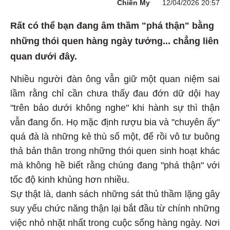
Chiến My
12/04/2026 20:57
Rất có thể bạn đang âm thầm "phá thận" bằng
những thói quen hàng ngày tưởng... chẳng liên
quan dưới đây.
Nhiều người đàn ông vẫn giữ một quan niệm sai
lầm rằng chỉ cần chưa thấy đau đớn dữ dội hay
"trên bảo dưới không nghe" khi hành sự thì thận
vẫn đang ổn. Họ mặc định rượu bia và "chuyên ấy"
quá đà là những kẻ thù số một, để rồi vô tư buông
thả bản thân trong những thói quen sinh hoạt khác
mà không hề biết rằng chúng đang "phá thận" với
tốc độ kinh khủng hơn nhiều.
Sự thật là, danh sách những sát thủ thầm lặng gây
suy yếu chức năng thận lại bắt đầu từ chính những
việc nhỏ nhặt nhất trong cuộc sống hàng ngày. Nơi