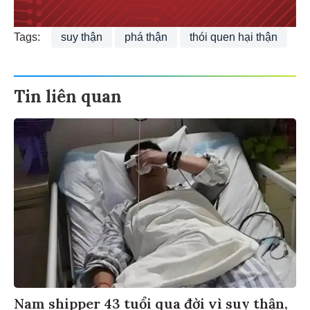
Tags:
suy thận
phá thận
thói quen hại thận
Tin liên quan
Nam shipper 43 tuổi qua đời vì suy thận,