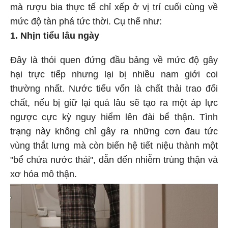
mà rượu bia thực tế chỉ xếp ở vị trí cuối cùng về
mức độ tàn phá tức thời. Cụ thể như:
1. Nhịn tiểu lâu ngày
Đây là thói quen đứng đầu bảng về mức độ gây
hại trực tiếp nhưng lại bị nhiều nam giới coi
thường nhất. Nước tiểu vốn là chất thải trao đổi
chất, nếu bị giữ lại quá lâu sẽ tạo ra một áp lực
ngược cực kỳ nguy hiểm lên đài bể thận. Tình
trạng này không chỉ gây ra những cơn đau tức
vùng thắt lưng mà còn biến hệ tiết niệu thành một
"bể chứa nước thải", dẫn đến nhiễm trùng thận và
xơ hóa mô thận.