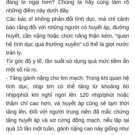
đáng lo ngại hơn? Chúng ta hãy cùng làm rõ
những điểm này dưới đây.
Các bác sĩ không phản đối tình dục, mà chỉ cảnh
báo rằng đối với những người có huyết áp, đường
huyết, cân nặng hoặc chức năng thận kém, "quan
hệ tình dục quá thường xuyên" có thể là giọt nước
tràn ly.
Từ góc độ y tế, tần suất sử dụng quá mức tiềm ẩn
một số rủi ro.
- Tăng gánh nặng cho tim mạch: Trong khi quan hệ
tình dục, nhịp tim có thể tăng từ khoảng 60
nhịp/phút khi nghỉ ngơi lên 120 nhịp/phút hoặc
thậm chí cao hơn, và huyết áp cũng sẽ tạm thời
tăng lên. Đối với người trung niên đã mắc chứng
tăng huyết áp và xơ cứng động mạch, nếu lặp lại
quá 10 lần một tuần, gánh nặng cao này giống như