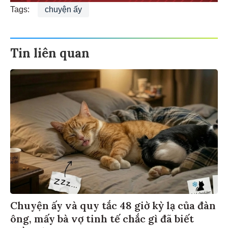
Tags:
chuyện ấy
Tin liên quan
Chuyện ấy và quy tắc 48 giờ kỳ lạ của đàn
ông, mấy bà vợ tinh tế chắc gì đã biết