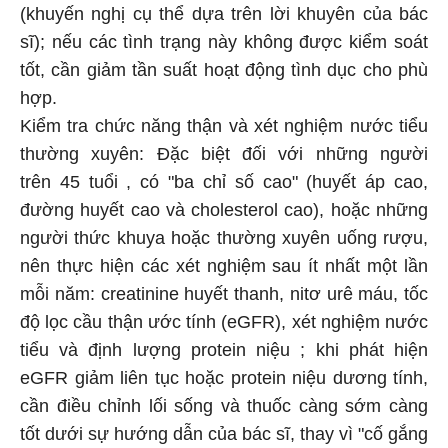
(khuyến nghị cụ thể dựa trên lời khuyên của bác
sĩ); nếu các tình trạng này không được kiểm soát
tốt, cần giảm tần suất hoạt động tình dục cho phù
hợp.
Kiểm tra chức năng thận và xét nghiệm nước tiểu
thường xuyên: Đặc biệt đối với những người
trên 45 tuổi , có "ba chỉ số cao" (huyết áp cao,
đường huyết cao và cholesterol cao), hoặc những
người thức khuya hoặc thường xuyên uống rượu,
nên thực hiện các xét nghiệm sau ít nhất một lần
mỗi năm: creatinine huyết thanh, nitơ urê máu, tốc
độ lọc cầu thận ước tính (eGFR), xét nghiệm nước
tiểu và định lượng protein niệu ; khi phát hiện
eGFR giảm liên tục hoặc protein niệu dương tính,
cần điều chỉnh lối sống và thuốc càng sớm càng
tốt dưới sự hướng dẫn của bác sĩ, thay vì "cố gắng