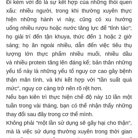
Đi kèm với đó là sự kết hợp của những thói quen
xấu: nhiều người, trong khi thường xuyên thực
hiện những hành vi này, cũng có xu hướng
uống nhiều rượu hoặc nước tăng lực để "tỉnh táo";
họ giải trí đến tận khuya, thức đến 1 hoặc 2 giờ
sáng; họ ăn ngoài nhiều, dẫn đến việc tiêu thụ
lượng lớn thực phẩm nhiều muối, nhiều dầu
và nhiều protein tăng lên đáng kể; bản thân những
yếu tố này là những yếu tố nguy cơ cao gây bệnh
thận mãn tính, và khi kết hợp với "tần suất quá
mức", nguy cơ càng trở nên rõ rệt hơn.
Nếu bạn kiên trì thực hiện chế độ này 10 lần một
tuần trong vài tháng, bạn có thể nhận thấy những
thay đổi sau đây trong cơ thể mình.
Không phải "một lần sử dụng sẽ gây hại cho thận",
mà là việc sử dụng thường xuyên trong thời gian