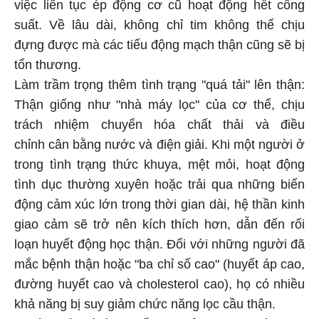
việc liên tục ép động cơ cũ hoạt động hết công
suất. Về lâu dài, không chỉ tim không thể chịu
đựng được mà các tiểu động mạch thận cũng sẽ bị
tổn thương.
Làm trầm trọng thêm tình trạng "quá tải" lên thận:
Thận giống như "nhà máy lọc" của cơ thể, chịu
trách nhiệm chuyển hóa chất thải và điều
chỉnh cân bằng nước và điện giải. Khi một người ở
trong tình trạng thức khuya, mệt mỏi, hoạt động
tình dục thường xuyên hoặc trải qua những biến
động cảm xúc lớn trong thời gian dài, hệ thần kinh
giao cảm sẽ trở nên kích thích hơn, dẫn đến rối
loạn huyết động học thận. Đối với những người đã
mắc bệnh thận hoặc "ba chỉ số cao" (huyết áp cao,
đường huyết cao và cholesterol cao), họ có nhiều
khả năng bị suy giảm chức năng lọc cầu thận.