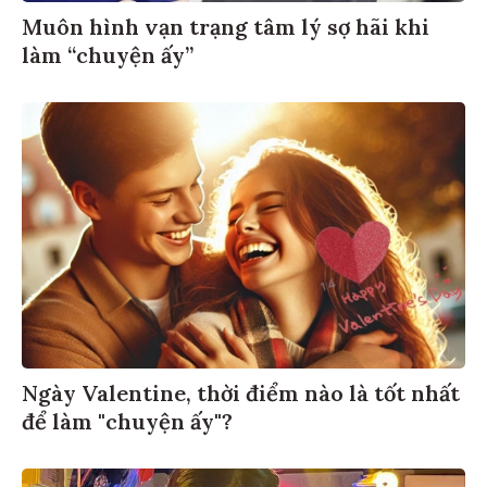
Muôn hình vạn trạng tâm lý sợ hãi khi
làm “chuyện ấy”
Ngày Valentine, thời điểm nào là tốt nhất
để làm "chuyện ấy"?