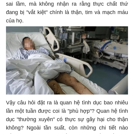
sai lầm, mà không nhận ra rằng thực chất thứ
đang bị "vắt kiệt" chính là thận, tim và mạch máu
của họ.
Vậy câu hỏi đặt ra là quan hệ tình dục bao nhiêu
lần một tuần được coi là "phù hợp"? Quan hệ tình
dục "thường xuyên" có thực sự gây hại cho thận
không? Ngoài tần suất, còn những chi tiết nào