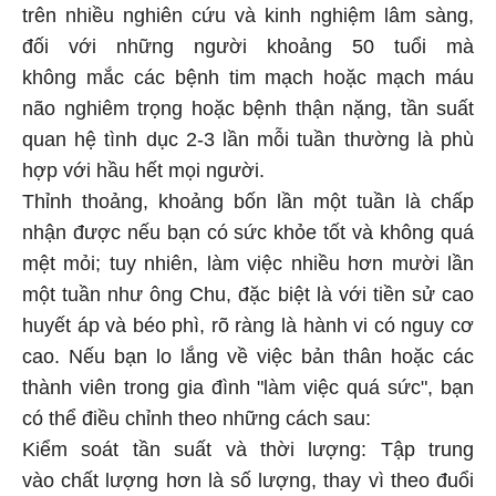
trên nhiều nghiên cứu và kinh nghiệm lâm sàng,
đối với những người khoảng 50 tuổi mà
không mắc các bệnh tim mạch hoặc mạch máu
não nghiêm trọng hoặc bệnh thận nặng, tần suất
quan hệ tình dục 2-3 lần mỗi tuần thường là phù
hợp với hầu hết mọi người.
Thỉnh thoảng, khoảng bốn lần một tuần là chấp
nhận được nếu bạn có sức khỏe tốt và không quá
mệt mỏi; tuy nhiên, làm việc nhiều hơn mười lần
một tuần như ông Chu, đặc biệt là với tiền sử cao
huyết áp và béo phì, rõ ràng là hành vi có nguy cơ
cao. Nếu bạn lo lắng về việc bản thân hoặc các
thành viên trong gia đình "làm việc quá sức", bạn
có thể điều chỉnh theo những cách sau:
Kiểm soát tần suất và thời lượng: Tập trung
vào chất lượng hơn là số lượng, thay vì theo đuổi