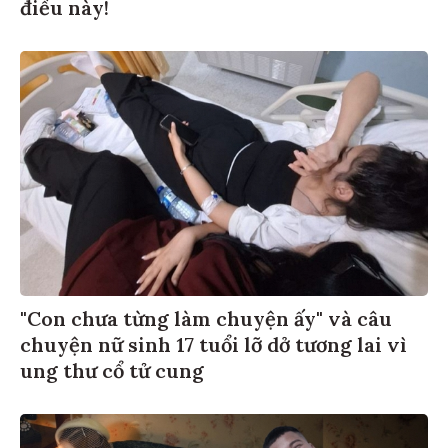
điều này!
"Con chưa từng làm chuyện ấy" và câu
chuyện nữ sinh 17 tuổi lỡ dở tương lai vì
ung thư cổ tử cung