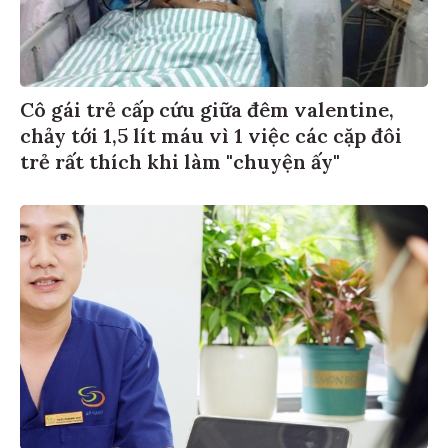
Cô gái trẻ cấp cứu giữa đêm valentine,
chảy tới 1,5 lít máu vì 1 việc các cặp đôi
trẻ rất thích khi làm "chuyện ấy"