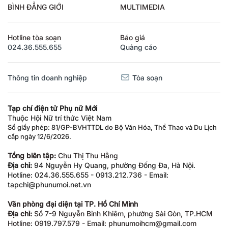
BÌNH ĐẲNG GIỚI
MULTIMEDIA
Hotline tòa soạn
Báo giá
024.36.555.655
Quảng cáo
Thông tin doanh nghiệp
Tòa soạn
Tạp chí điện tử Phụ nữ Mới
Thuộc Hội Nữ trí thức Việt Nam
Số giấy phép: 81/GP-BVHTTDL do Bộ Văn Hóa, Thể Thao và Du Lịch
cấp ngày 12/6/2026.
Tổng biên tập:
Chu Thị Thu Hằng
Địa chỉ:
94 Nguyễn Hy Quang, phường Đống Đa, Hà Nội.
Hotline: 024.36.555.655 - 0913.212.736 - Email:
tapchi@phunumoi.net.vn
Văn phòng đại diện tại TP. Hồ Chí Minh
Địa chỉ:
Số 7-9 Nguyễn Bỉnh Khiêm, phường Sài Gòn, TP.HCM
Hotline: 0919.797.579 - Email: phunumoihcm@gmail.com