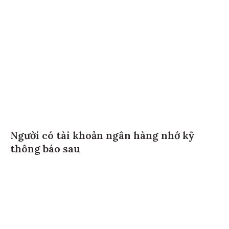
Người có tài khoản ngân hàng nhớ kỹ
thông báo sau