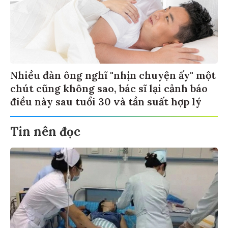
Nhiều đàn ông nghĩ "nhịn chuyện ấy" một
chút cũng không sao, bác sĩ lại cảnh báo
điều này sau tuổi 30 và tần suất hợp lý
Tin nên đọc