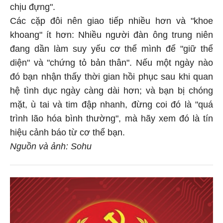
chịu đựng".
Các cặp đôi nên giao tiếp nhiều hơn và "khoe
khoang" ít hơn: Nhiều người đàn ông trung niên
đang dần làm suy yếu cơ thể mình để "giữ thể
diện" và "chứng tỏ bản thân". Nếu một ngày nào
đó bạn nhận thấy thời gian hồi phục sau khi quan
hệ tình dục ngày càng dài hơn; và bạn bị chóng
mặt, ù tai và tim đập nhanh, đừng coi đó là "quá
trình lão hóa bình thường", mà hãy xem đó là tín
hiệu cảnh báo từ cơ thể bạn.
Nguồn và ảnh: Sohu