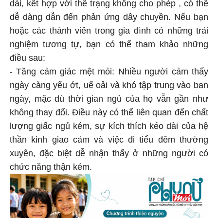
dài, kết hợp với thể trạng không cho phép , có thể
dễ dàng dẫn đến phản ứng dây chuyền. Nếu bạn
hoặc các thành viên trong gia đình có những trải
nghiệm tương tự, bạn có thể tham khảo những
điều sau:
- Tăng cảm giác mệt mỏi: Nhiều người cảm thấy
ngày càng yếu ớt, uể oải và khó tập trung vào ban
ngày, mặc dù thời gian ngủ của họ vẫn gần như
không thay đổi. Điều này có thể liên quan đến chất
lượng giấc ngủ kém, sự kích thích kéo dài của hệ
thần kinh giao cảm và việc đi tiểu đêm thường
xuyên, đặc biệt dễ nhận thấy ở những người có
chức năng thận kém.