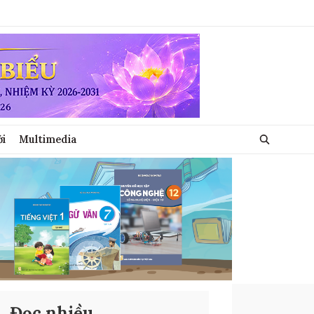
ới
Multimedia
Đọc nhiều