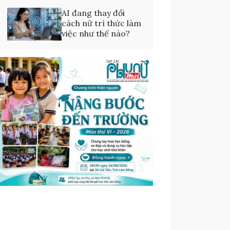
AI đang thay đổi
cách nữ trí thức làm
việc như thế nào?