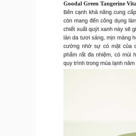
Goodal Green Tangerine Vit
Bên cạnh khả năng cung cấp
còn mang đến công dụng làm 
chiết xuất quýt xanh này sẽ 
làn da tươi sáng, mịn màng 
cường nhờ sự có mặt của ch
phẩm rất đa nhiệm, có mùi 
quy trình trong mùa lạnh năm