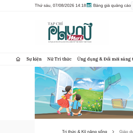
Thứ sáu, 07/08/2026 14:18
Bảng giá quảng cáo
Sự kiện
Nữ Trí thức
Ứng dụng & Đổi mới sáng 
Tri thức & Kỹ năng sống
Giáo d