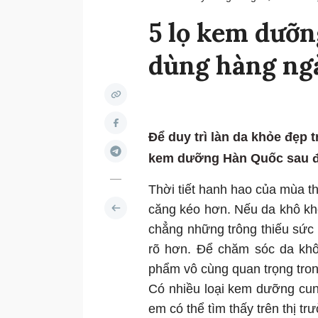
5 lọ kem dưỡn
dùng hàng ngà
Để duy trì làn da khỏe đẹp 
kem dưỡng Hàn Quốc sau đ
Thời tiết hanh hao của mùa th
căng kéo hơn. Nếu da khô kh
chẳng những trông thiếu sức
rõ hơn. Để chăm sóc da khô
phẩm vô cùng quan trọng tron
Có nhiều loại kem dưỡng cun
em có thể tìm thấy trên thị t