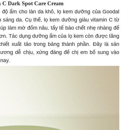
a C Dark Spot Care Cream
 độ ẩm cho làn da khô, lọ kem dưỡng của Goodal
sáng da. Cụ thể, lọ kem dưỡng giàu vitamin C từ
giúp làm mờ đốm nâu, tẩy tế bào chết nhẹ nhàng để
hơn. Tác dụng dưỡng ẩm của lọ kem còn được tăng
iết xuất tảo trong bảng thành phần. Đây là sản
hương dễ chịu, xứng đáng để chị em bổ sung vào
 nay.