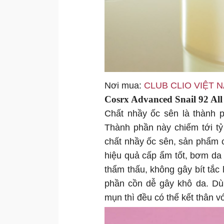
Nơi mua:
CLUB CLIO VIỆT 
Cosrx Advanced Snail 92 Al
Chất nhầy ốc sên là thành 
Thành phần này chiếm tới t
chất nhầy ốc sên, sản phẩm 
hiệu quả cấp ẩm tốt, bơm d
thẩm thấu, không gây bít tắ
phần cồn dễ gây khô da. Dù
mụn thì đều có thể kết thân v