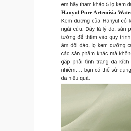
em hãy tham khảo 5 lọ kem 
Hanyul Pure Artemisia Wat
Kem dưỡng của Hanyul có kh
ngải cứu. Đây là lý do, sản
tưởng để thêm vào quy trìn
ẩm dồi dào, lọ kem dưỡng c
các sản phẩm khác mà không
gặp phải tình trạng da kích
nhiễm…, bạn có thể sử dụng
da hiệu quả.