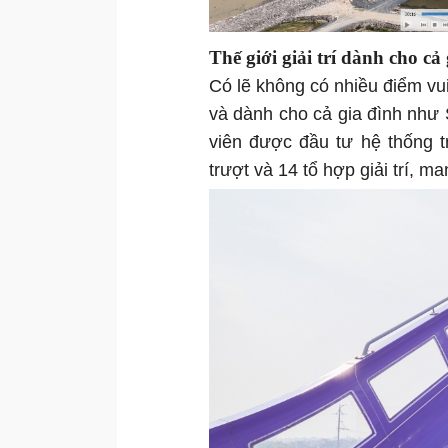
Thế giới giải trí dành cho cả
Có lẽ không có nhiều điểm vu
và dành cho cả gia đình như
viên được đầu tư hệ thống t
trượt và 14 tổ hợp giải trí, m