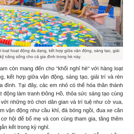
ới loạt hoạt động đa dạng, kết hợp giữa vận động, sáng tạo, giải
n kỹ năng sống cho cả gia đình trong hè này.
m còn mang đến cho "khối nghỉ hè" với hàng loạt
, kết hợp giữa vận động, sáng tạo, giải trí và rèn
a đình. Tại đây, các em nhỏ có thể hóa thân thành
t động làm tranh Đông Hồ, thỏa sức sáng tạo cùng
với những trò chơi dân gian và trí tuệ như cờ vua,
ệm vận động như cầu khỉ, đá bóng ngồi, đua xe cân
cơ hội để bố mẹ và con cùng tham gia, tăng thêm
ắn kết trong kỳ nghỉ.