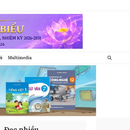
ới
Multimedia
Đọc nhiều