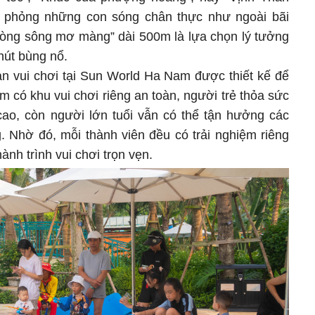
 phỏng những con sóng chân thực như ngoài bãi
 “Dòng sông mơ màng” dài 500m là lựa chọn lý tưởng
hút bùng nổ.
an vui chơi tại Sun World Ha Nam được thiết kế để
em có khu vui chơi riêng an toàn, người trẻ thỏa sức
cao, còn người lớn tuổi vẫn có thể tận hưởng các
. Nhờ đó, mỗi thành viên đều có trải nghiệm riêng
nh trình vui chơi trọn vẹn.