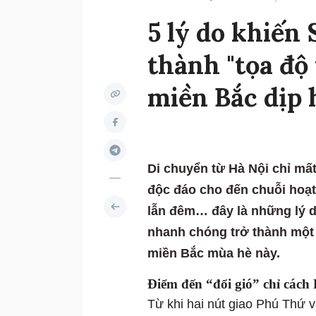
5 lý do khiế
thành "tọa độ
miền Bắc dịp 
Di chuyển từ Hà Nội chỉ mất
độc đáo cho đến chuỗi hoạt 
lẫn đêm… đây là những lý 
nhanh chóng trở thành một 
miền Bắc mùa hè này.
Điểm đến “đổi gió” chỉ cách
Từ khi hai nút giao Phú Thứ 