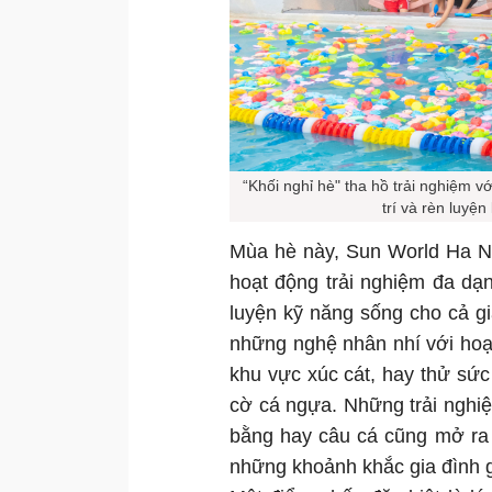
“Khối nghỉ hè" tha hồ trải nghiệm v
trí và rèn luyệ
Mùa hè này, Sun World Ha Na
hoạt động trải nghiệm đa dạng
luyện kỹ năng sống cho cả gi
những nghệ nhân nhí với hoạ
khu vực xúc cát, hay thử sức 
cờ cá ngựa. Những trải nghi
bằng hay câu cá cũng mở ra 
những khoảnh khắc gia đình g