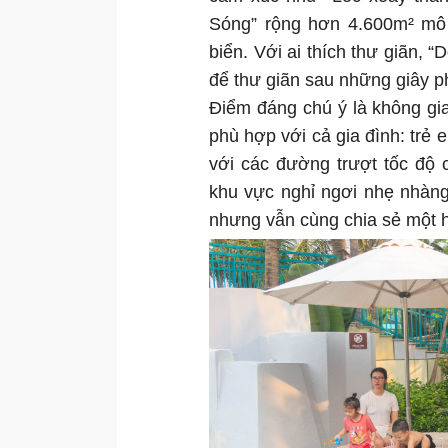
Sóng” rộng hơn 4.600m² mô
biển. Với ai thích thư giãn,
để thư giãn sau những giây p
Điểm đáng chú ý là không gi
phù hợp với cả gia đình: trẻ 
với các đường trượt tốc độ 
khu vực nghỉ ngơi nhẹ nhàng
nhưng vẫn cùng chia sẻ một hà