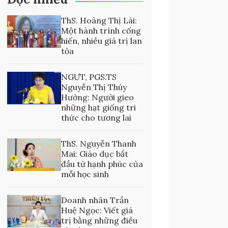
ThS. Hoàng Thị Lài:
Một hành trình cống
hiến, nhiều giá trị lan
tỏa
NGƯT, PGS.TS
Nguyễn Thị Thúy
Hường: Người gieo
những hạt giống tri
thức cho tương lai
ThS. Nguyễn Thanh
Mai: Giáo dục bắt
đầu từ hạnh phúc của
mỗi học sinh
Doanh nhân Trần
Huệ Ngọc: Viết giá
trị bằng những điều