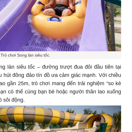
Trò chơi Song làn siêu tốc.
g làn siêu tốc – đường trượt đua đôi đầu tiên tại
u hút đông đảo tín đồ ưa cảm giác mạnh. Với chiều
o gần 25m, trò chơi mang đến trải nghiệm “so kè
 bạn có thể cùng bạn bè hoặc người thân lao xuống
ò sôi động.