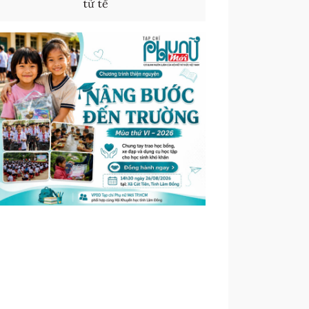
tử tế