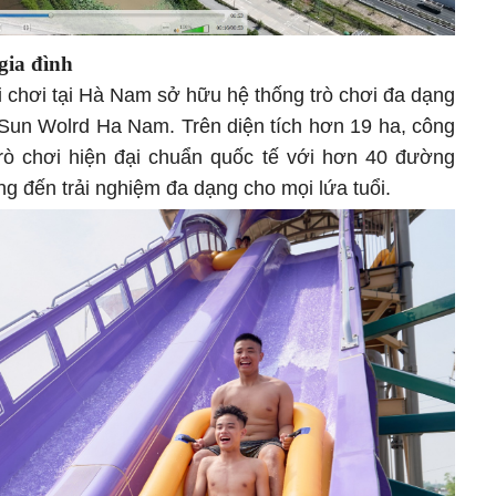
 gia đình
i chơi tại Hà Nam sở hữu hệ thống trò chơi đa dạng
 Sun Wolrd Ha Nam. Trên diện tích hơn 19 ha, công
rò chơi hiện đại chuẩn quốc tế với hơn 40 đường
ang đến trải nghiệm đa dạng cho mọi lứa tuổi.