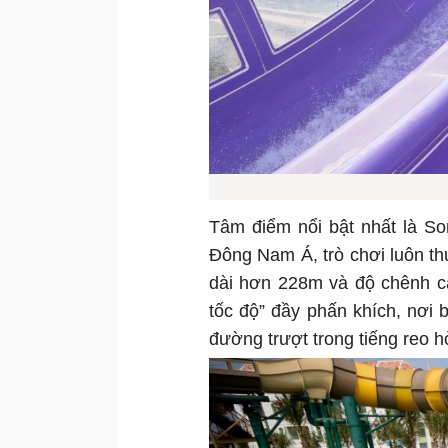
Tâm điểm nổi bật nhất là Son
Đông Nam Á, trò chơi luôn th
dài hơn 228m và độ chênh ca
tốc độ” đầy phấn khích, nơi
đường trượt trong tiếng reo h