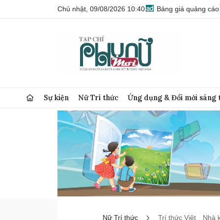
Chủ nhật, 09/08/2026 10:40
Bảng giá quảng cáo
Sự kiện
Nữ Trí thức
Ứng dụng & Đổi mới sáng 
Nữ Trí thức
Trí thức Việt
Nhà 