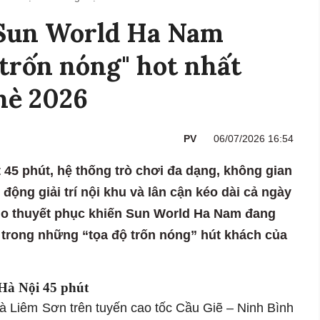
n Sun World Ha Nam
 trốn nóng" hot nhất
hè 2026
PV
06/07/2026 16:54
 45 phút, hệ thống trò chơi đa dạng, không gian
động giải trí nội khu và lân cận kéo dài cả ngày
do thuyết phục khiến Sun World Ha Nam đang
trong những “tọa độ trốn nóng” hút khách của
 Hà Nội 45 phút
và Liêm Sơn trên tuyến cao tốc Cầu Giẽ – Ninh Bình