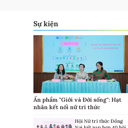
Sự kiện
Ấn phẩm "Giới và Đời sống": Hạt
nhân kết nối nữ trí thức
Hội Nữ trí thức Đồng
Nai kết nạp hơn 40 hội