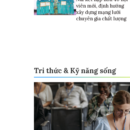
viên mới, định hướng
xây dựng mạng lưới
chuyên gia chất lượng
Tri thức & Kỹ năng sống