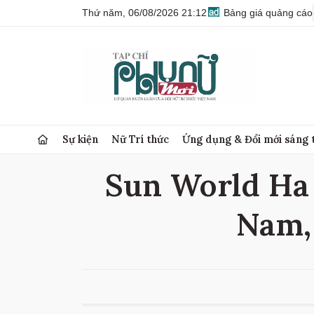
Thứ năm, 06/08/2026 21:12
Bảng giá quảng cáo
Sự kiện
Nữ Trí thức
Ứng dụng & Đổi mới sáng 
Sun World Ha 
Nam,