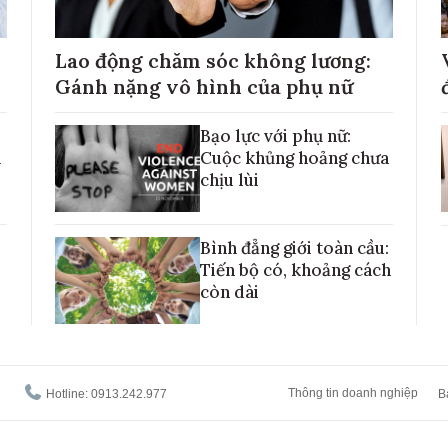
Lao động chăm sóc không lương:
Gánh nặng vô hình của phụ nữ
Bạo lực với phụ nữ:
h
Cuộc khủng hoảng chưa
chịu lùi
Bình đẳng giới toàn cầu:
Tiến bộ có, khoảng cách
còn dài
Thông tin doanh nghiệp
Hotline: 0913.242.977
B