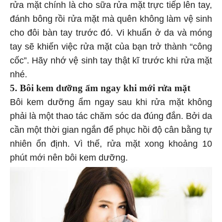
rửa mặt chính là cho sữa rửa mặt trực tiếp lên tay,
đánh bông rồi rửa mặt mà quên không làm vệ sinh
cho đôi bàn tay trước đó. Vi khuẩn ở da và móng
tay sẽ khiến việc rửa mặt của bạn trở thành “công
cốc”. Hãy nhớ vệ sinh tay thật kĩ trước khi rửa mặt
nhé.
5. Bôi kem dưỡng ẩm ngay khi mới rửa mặt
Bôi kem dưỡng ẩm ngay sau khi rửa mặt không
phải là một thao tác chăm sóc da đúng đắn. Bởi da
cần một thời gian ngắn để phục hồi độ cân bằng tự
nhiên ổn định. Vì thế, rửa mặt xong khoảng 10
phút mới nên bôi kem dưỡng.