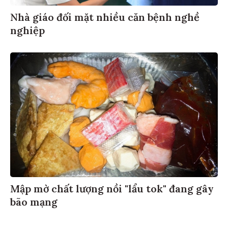
Nhà giáo đối mặt nhiều căn bệnh nghề
nghiệp
Mập mờ chất lượng nồi "lẩu tok" đang gây
bão mạng