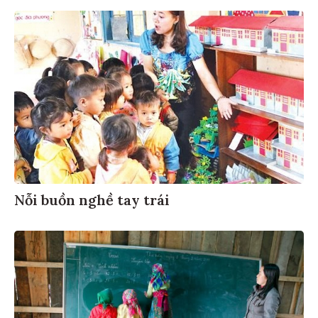
Nỗi buồn nghề tay trái