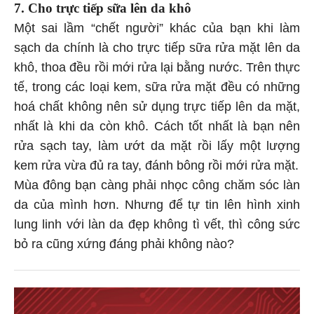
7. Cho trực tiếp sữa lên da khô
Một sai lầm “chết người” khác của bạn khi làm
sạch da chính là cho trực tiếp sữa rửa mặt lên da
khô, thoa đều rồi mới rửa lại bằng nước. Trên thực
tế, trong các loại kem, sữa rửa mặt đều có những
hoá chất không nên sử dụng trực tiếp lên da mặt,
nhất là khi da còn khô. Cách tốt nhất là bạn nên
rửa sạch tay, làm ướt da mặt rồi lấy một lượng
kem rửa vừa đủ ra tay, đánh bông rồi mới rửa mặt.
Mùa đông bạn càng phải nhọc công chăm sóc làn
da của mình hơn. Nhưng để tự tin lên hình xinh
lung linh với làn da đẹp không tì vết, thì công sức
bỏ ra cũng xứng đáng phải không nào?