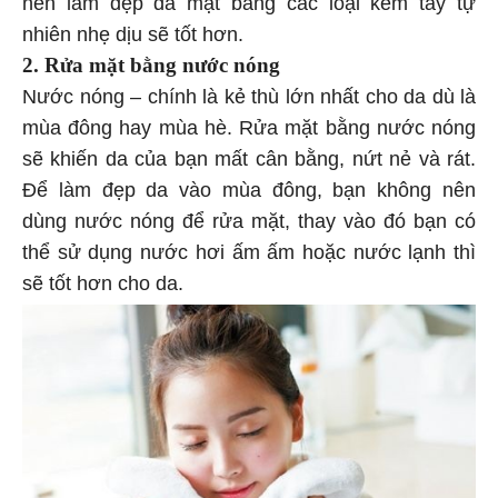
nên làm đẹp da mặt bằng các loại kem tẩy tự
nhiên nhẹ dịu sẽ tốt hơn.
2. Rửa mặt bằng nước nóng
Nước nóng – chính là kẻ thù lớn nhất cho da dù là
mùa đông hay mùa hè. Rửa mặt bằng nước nóng
sẽ khiến da của bạn mất cân bằng, nứt nẻ và rát.
Để làm đẹp da vào mùa đông, bạn không nên
dùng nước nóng để rửa mặt, thay vào đó bạn có
thể sử dụng nước hơi ấm ấm hoặc nước lạnh thì
sẽ tốt hơn cho da.