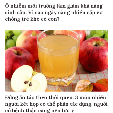
Ô nhiễm môi trường làm giảm khả năng
sinh sản: Vì sao ngày càng nhiều cặp vợ
chồng trẻ khó có con?
Đừng ăn táo theo thói quen: 3 món nhiều
người kết hợp có thể phản tác dụng, người
có bệnh thận càng nên lưu ý