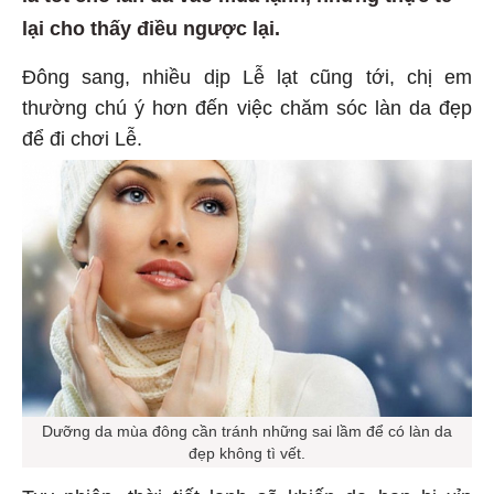
lại cho thấy điều ngược lại.
Đông sang, nhiều dịp Lễ lạt cũng tới, chị em
thường chú ý hơn đến việc chăm sóc làn da đẹp
để đi chơi Lễ.
Dưỡng da mùa đông cần tránh những sai lầm để có làn da
đẹp không tì vết.