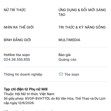
NỮ TRÍ THỨC
ỨNG DỤNG & ĐỔI MỚI SÁNG
TẠO
NHÌN RA THẾ GIỚI
TRI THỨC & KỸ NĂNG SỐNG
BÌNH ĐẲNG GIỚI
MULTIMEDIA
Hotline tòa soạn
Báo giá
024.36.555.655
Quảng cáo
Thông tin doanh nghiệp
Tòa soạn
Tạp chí điện tử Phụ nữ Mới
Thuộc Hội Nữ trí thức Việt Nam
Số giấy phép: 81/GP-BVHTTDL do Bộ Văn Hóa, Thể Thao và Du Lịch
cấp ngày 12/6/2026.