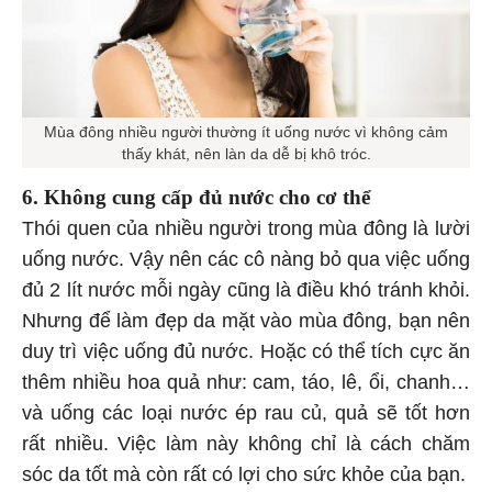
Mùa đông nhiều người thường ít uống nước vì không cảm
thấy khát, nên làn da dễ bị khô tróc.
6. Không cung cấp đủ nước cho cơ thể
Thói quen của nhiều người trong mùa đông là lười
uống nước. Vậy nên các cô nàng bỏ qua việc uống
đủ 2 lít nước mỗi ngày cũng là điều khó tránh khỏi.
Nhưng để làm đẹp da mặt vào mùa đông, bạn nên
duy trì việc uống đủ nước. Hoặc có thể tích cực ăn
thêm nhiều hoa quả như: cam, táo, lê, ổi, chanh…
và uống các loại nước ép rau củ, quả sẽ tốt hơn
rất nhiều. Việc làm này không chỉ là cách chăm
sóc da tốt mà còn rất có lợi cho sức khỏe của bạn.