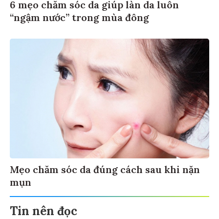
6 mẹo chăm sóc da giúp làn da luôn
“ngậm nước” trong mùa đông
Mẹo chăm sóc da đúng cách sau khi nặn
mụn
Tin nên đọc