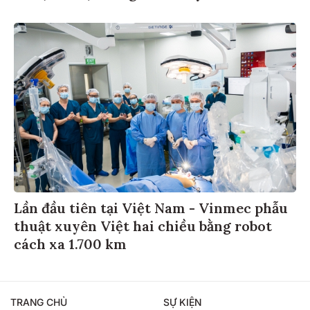
Lần đầu tiên tại Việt Nam - Vinmec phẫu
thuật xuyên Việt hai chiều bằng robot
cách xa 1.700 km
TRANG CHỦ
SỰ KIỆN