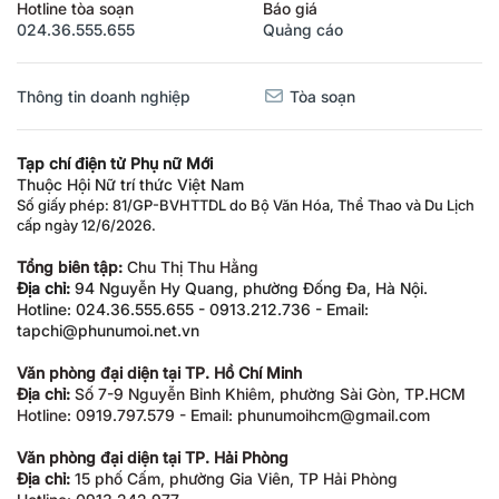
Hotline tòa soạn
Báo giá
024.36.555.655
Quảng cáo
Thông tin doanh nghiệp
Tòa soạn
Tạp chí điện tử Phụ nữ Mới
Thuộc Hội Nữ trí thức Việt Nam
Số giấy phép: 81/GP-BVHTTDL do Bộ Văn Hóa, Thể Thao và Du Lịch
cấp ngày 12/6/2026.
Tổng biên tập:
Chu Thị Thu Hằng
Địa chỉ:
94 Nguyễn Hy Quang, phường Đống Đa, Hà Nội.
Hotline: 024.36.555.655 - 0913.212.736 - Email:
tapchi@phunumoi.net.vn
Văn phòng đại diện tại TP. Hồ Chí Minh
Địa chỉ:
Số 7-9 Nguyễn Bỉnh Khiêm, phường Sài Gòn, TP.HCM
Hotline: 0919.797.579 - Email: phunumoihcm@gmail.com
Văn phòng đại diện tại TP. Hải Phòng
Địa chỉ:
15 phố Cấm, phường Gia Viên, TP Hải Phòng