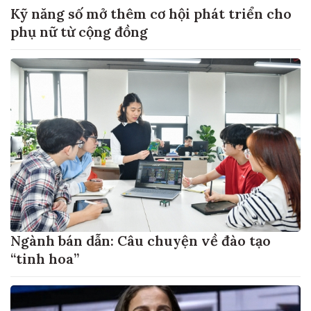
Kỹ năng số mở thêm cơ hội phát triển cho
phụ nữ từ cộng đồng
Ngành bán dẫn: Câu chuyện về đào tạo
“tinh hoa”