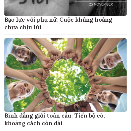
Bạo lực với phụ nữ: Cuộc khủng hoảng
chưa chịu lùi
Bình đẳng giới toàn cầu: Tiến bộ có,
khoảng cách còn dài