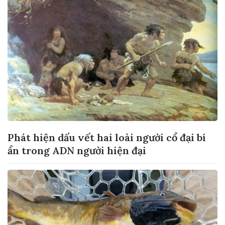
Phát hiện dấu vết hai loài người cổ đại bí
ẩn trong ADN người hiện đại