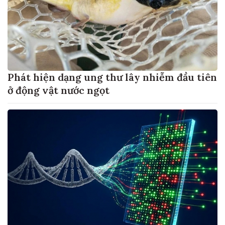
Phát hiện dạng ung thư lây nhiễm đầu tiên
ở động vật nước ngọt