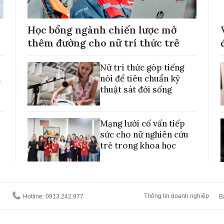
Học bổng ngành chiến lược mở
thêm đường cho nữ trí thức trẻ
Nữ trí thức góp tiếng
h
nói để tiêu chuẩn kỹ
thuật sát đời sống
Mạng lưới cố vấn tiếp
sức cho nữ nghiên cứu
trẻ trong khoa học
Thông tin doanh nghiệp
Hotline: 0913.242.977
B