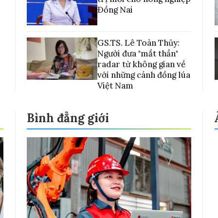
Đồng Nai
GS.TS. Lê Toàn Thủy:
Người đưa "mắt thần"
radar từ không gian về
với những cánh đồng lúa
Việt Nam
Bình đẳng giới