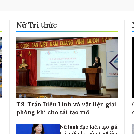
Nữ Trí thức
TS. Trần Diệu Linh và vật liệu giải
phóng khí cho tái tạo mô
Nữ lãnh đạo kiến tạo giá
trị mới cho nông nghiệp