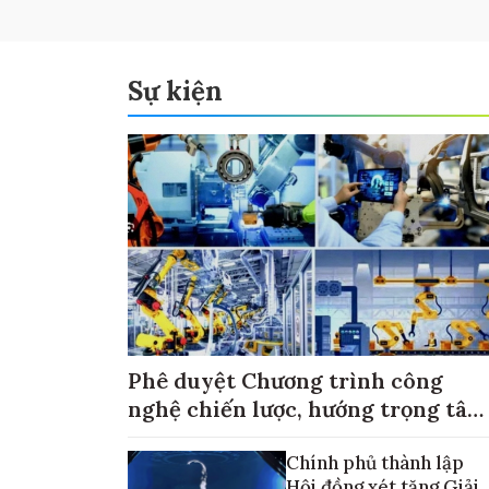
Sự kiện
Phê duyệt Chương trình công
nghệ chiến lược, hướng trọng tâm
vào thương mại hóa sản phẩm
Chính phủ thành lập
Hội đồng xét tặng Giải