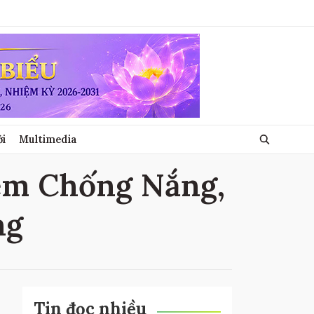
ới
Multimedia
Kem Chống Nắng,
ng
Tin đọc nhiều