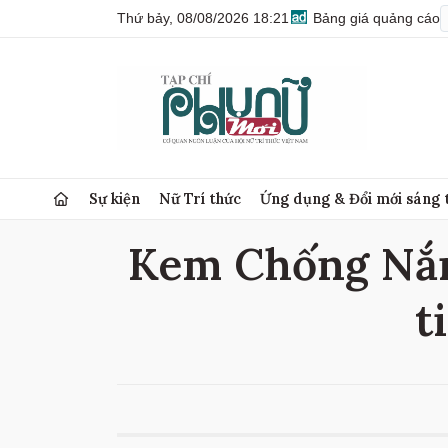
Thứ bảy, 08/08/2026 18:21
Bảng giá quảng cáo
Sự kiện
Nữ Trí thức
Ứng dụng & Đổi mới sáng 
Kem Chống Nắng
t