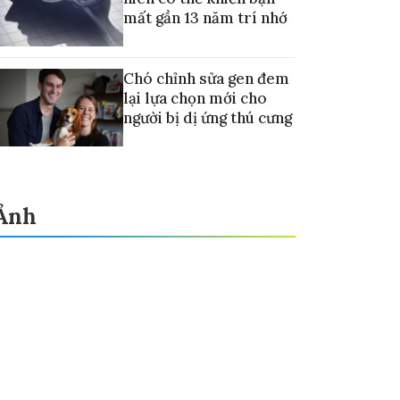
mất gần 13 năm trí nhớ
Chó chỉnh sửa gen đem
lại lựa chọn mới cho
người bị dị ứng thú cưng
Ảnh