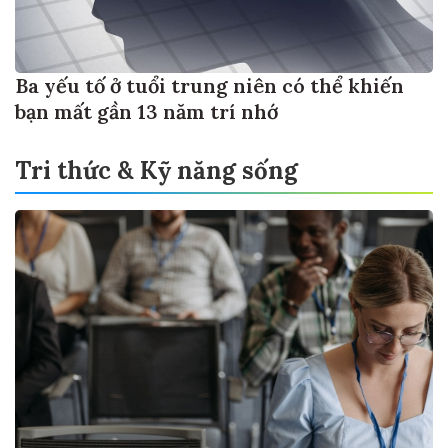
Ba yếu tố ở tuổi trung niên có thể khiến
bạn mất gần 13 năm trí nhớ
Tri thức & Kỹ năng sống