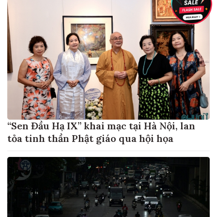
“Sen Đầu Hạ IX” khai mạc tại Hà Nội, lan
tỏa tinh thần Phật giáo qua hội họa