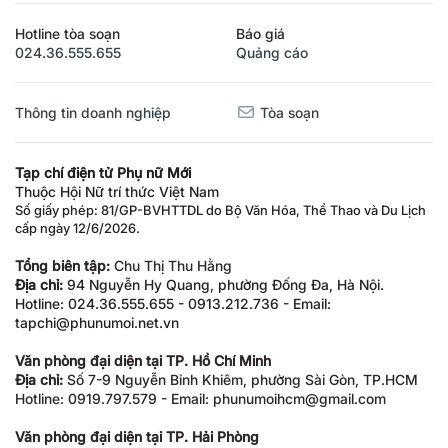
Hotline tòa soạn
Báo giá
024.36.555.655
Quảng cáo
Thông tin doanh nghiệp
Tòa soạn
Tạp chí điện tử Phụ nữ Mới
Thuộc Hội Nữ trí thức Việt Nam
Số giấy phép: 81/GP-BVHTTDL do Bộ Văn Hóa, Thể Thao và Du Lịch
cấp ngày 12/6/2026.
Tổng biên tập:
Chu Thị Thu Hằng
Địa chỉ:
94 Nguyễn Hy Quang, phường Đống Đa, Hà Nội.
Hotline: 024.36.555.655 - 0913.212.736 - Email:
tapchi@phunumoi.net.vn
Văn phòng đại diện tại TP. Hồ Chí Minh
Địa chỉ:
Số 7-9 Nguyễn Bỉnh Khiêm, phường Sài Gòn, TP.HCM
Hotline: 0919.797.579 - Email: phunumoihcm@gmail.com
Văn phòng đại diện tại TP. Hải Phòng