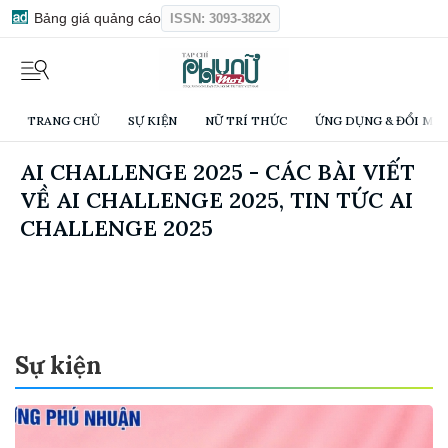
Bảng giá quảng cáo
ISSN: 3093-382X
TRANG CHỦ
SỰ KIỆN
NỮ TRÍ THỨC
ỨNG DỤNG & ĐỔI MỚI
AI CHALLENGE 2025 - CÁC BÀI VIẾT
VỀ AI CHALLENGE 2025, TIN TỨC AI
CHALLENGE 2025
Sự kiện