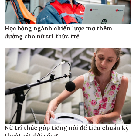
Học bổng ngành chiến lược mở thêm
đường cho nữ trí thức trẻ
Nữ trí thức góp tiếng nói để tiêu chuẩn kỹ
thuật sát đời sống