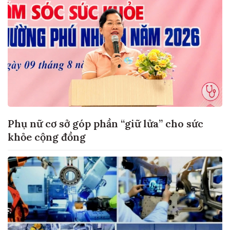
Phụ nữ cơ sở góp phần “giữ lửa” cho sức
khỏe cộng đồng