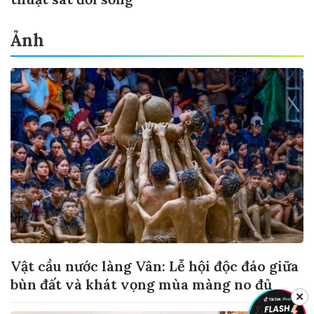
Ảnh
Vật cầu nước làng Vân: Lễ hội độc đáo giữa
bùn đất và khát vọng mùa màng no đủ
✕