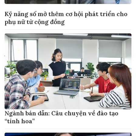
Kỹ năng số mở thêm cơ hội phát triển cho
phụ nữ từ cộng đồng
Ngành bán dẫn: Câu chuyện về đào tạo
“tinh hoa”