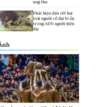
ung thư
Phát hiện dấu vết hai
loài người cổ đại bí ẩn
trong ADN người hiện
đại
Ảnh