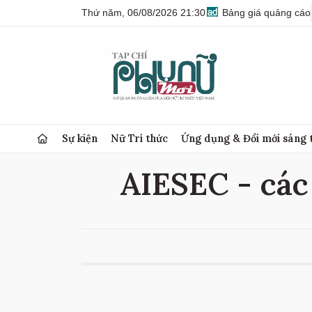
Thứ năm, 06/08/2026 21:30
Bảng giá quảng cáo
Sự kiện
Nữ Trí thức
Ứng dụng & Đổi mới sáng 
AIESEC - các