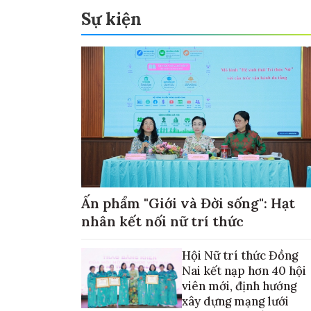
Sự kiện
Ấn phẩm "Giới và Đời sống": Hạt
nhân kết nối nữ trí thức
Hội Nữ trí thức Đồng
Nai kết nạp hơn 40 hội
viên mới, định hướng
xây dựng mạng lưới