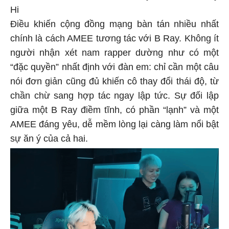
Hi
Điều khiến cộng đồng mạng bàn tán nhiều nhất
chính là cách AMEE tương tác với B Ray. Không ít
người nhận xét nam rapper dường như có một
“đặc quyền” nhất định với đàn em: chỉ cần một câu
nói đơn giản cũng đủ khiến cô thay đổi thái độ, từ
chần chừ sang hợp tác ngay lập tức. Sự đối lập
giữa một B Ray điềm tĩnh, có phần “lạnh” và một
AMEE đáng yêu, dễ mềm lòng lại càng làm nổi bật
sự ăn ý của cả hai.