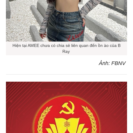
Hiện tại AMEE chưa có chia sẻ liên quan đến ồn ào của B
Ray
Ảnh: FBNV