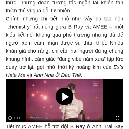
thức, nhưng đoạn tương tác ngắn lại khiến fan
thích thú vì quá đỗi tự nhiên.
Chính những chi tiết nhỏ như vậy đã tạo nên
“chemistry” rất riêng giữa B Ray và AMEE – một
kiểu kết nối không quá phô trương nhưng đủ để
người xem cảm nhận được sự thân thiết. Nhiều
khán giả cho rằng, chỉ cần hai người đứng chung
khung hình, cảm giác “đúng vibe năm xưa” lập tức
quay trở lại, gợi nhớ thời kỳ hoàng kim của
Ex’s
Hate Me
và
Anh Nhà Ở Đâu Thế
.
Tiết mục AMEE hỗ trợ đội B Ray ở Anh Trai Say