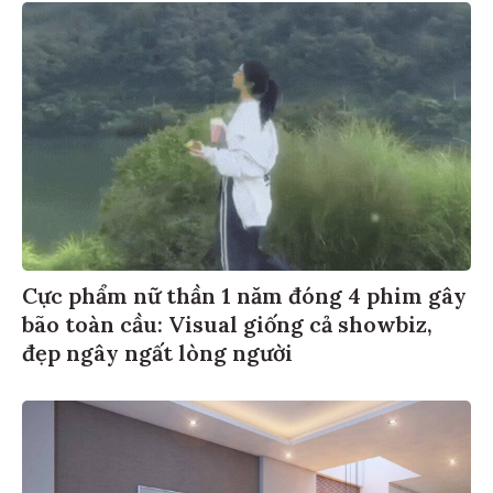
Cực phẩm nữ thần 1 năm đóng 4 phim gây
bão toàn cầu: Visual giống cả showbiz,
đẹp ngây ngất lòng người