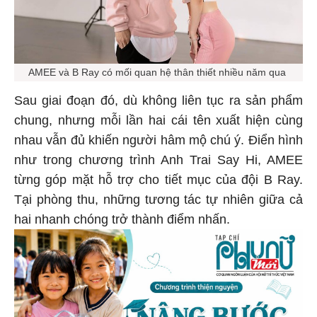
AMEE và B Ray có mối quan hệ thân thiết nhiều năm qua
Sau giai đoạn đó, dù không liên tục ra sản phẩm
chung, nhưng mỗi lần hai cái tên xuất hiện cùng
nhau vẫn đủ khiến người hâm mộ chú ý. Điển hình
như trong chương trình Anh Trai Say Hi, AMEE
từng góp mặt hỗ trợ cho tiết mục của đội B Ray.
Tại phòng thu, những tương tác tự nhiên giữa cả
hai nhanh chóng trở thành điểm nhấn.