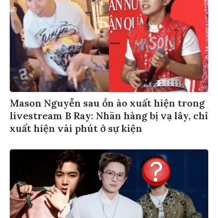
Mason Nguyễn sau ồn ào xuất hiện trong
livestream B Ray: Nhãn hàng bị vạ lây, chỉ
xuất hiện vài phút ở sự kiện