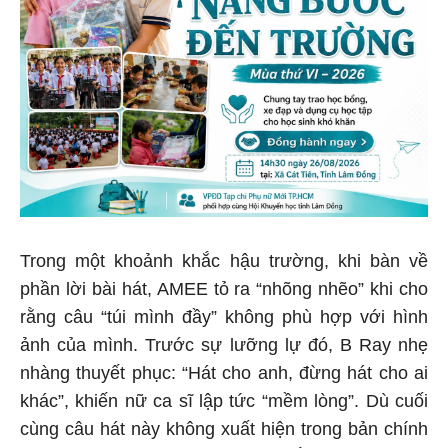
Trong một khoảnh khắc hậu trường, khi bàn về
phần lời bài hát, AMEE tỏ ra “nhõng nhẽo” khi cho
rằng câu “túi mình đầy” không phù hợp với hình
ảnh của mình. Trước sự lưỡng lự đó, B Ray nhẹ
nhàng thuyết phục: “Hát cho anh, đừng hát cho ai
khác”, khiến nữ ca sĩ lập tức “mềm lòng”. Dù cuối
cùng câu hát này không xuất hiện trong bản chính