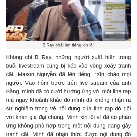
B Ray phải lên tiếng xin lỗi
Không chỉ B Ray, những người xuất hiện trong
buổi livestream cũng bị kéo vào vòng xoáy tranh
cãi. Mason Nguyễn đã lên tiếng: “Xin chào mọi
người. Vào hôm trước trên live stream của anh
Bằng, mình đã có cười hưởng ứng với một line rap
mà ngay khoảnh khắc đó mình đã không nhận ra
sự nghiêm trọng về nội dung của line rap đó đối
với khán giả đại chúng. Mình xin lỗi vì đã có phản
ứng không phù hợp trong một nội dung đang gây
tranh cãi. Mình đã nhận thức được nội dung đó