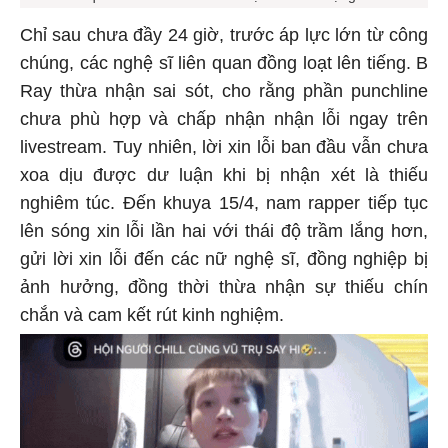
Chỉ sau chưa đầy 24 giờ, trước áp lực lớn từ công
chúng, các nghệ sĩ liên quan đồng loạt lên tiếng. B
Ray thừa nhận sai sót, cho rằng phần punchline
chưa phù hợp và chấp nhận nhận lỗi ngay trên
livestream. Tuy nhiên, lời xin lỗi ban đầu vẫn chưa
xoa dịu được dư luận khi bị nhận xét là thiếu
nghiêm túc. Đến khuya 15/4, nam rapper tiếp tục
lên sóng xin lỗi lần hai với thái độ trầm lắng hơn,
gửi lời xin lỗi đến các nữ nghệ sĩ, đồng nghiệp bị
ảnh hưởng, đồng thời thừa nhận sự thiếu chín
chắn và cam kết rút kinh nghiệm.