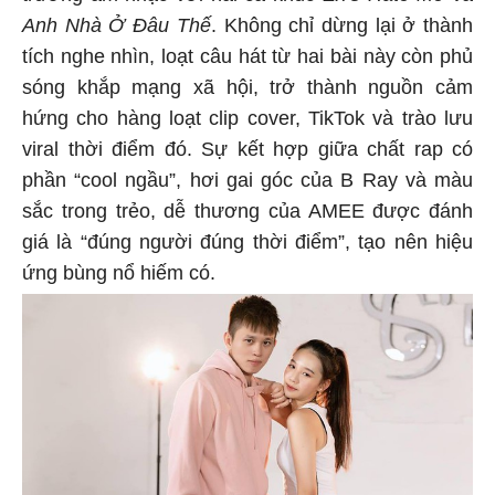
Anh Nhà Ở Đâu Thế
. Không chỉ dừng lại ở thành
tích nghe nhìn, loạt câu hát từ hai bài này còn phủ
sóng khắp mạng xã hội, trở thành nguồn cảm
hứng cho hàng loạt clip cover, TikTok và trào lưu
viral thời điểm đó. Sự kết hợp giữa chất rap có
phần “cool ngầu”, hơi gai góc của B Ray và màu
sắc trong trẻo, dễ thương của AMEE được đánh
giá là “đúng người đúng thời điểm”, tạo nên hiệu
ứng bùng nổ hiếm có.