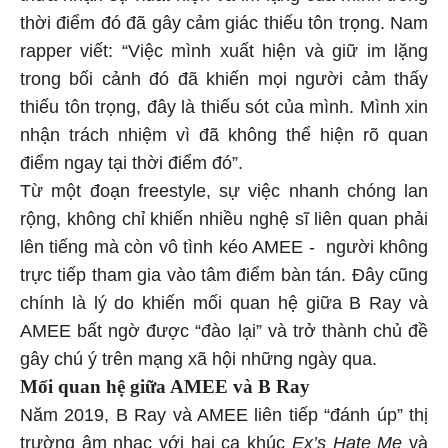
thời điểm đó đã gây cảm giác thiếu tôn trọng. Nam
rapper viết: “Việc mình xuất hiện và giữ im lặng
trong bối cảnh đó đã khiến mọi người cảm thấy
thiếu tôn trọng, đây là thiếu sót của mình. Mình xin
nhận trách nhiệm vì đã không thể hiện rõ quan
điểm ngay tại thời điểm đó”.
Từ một đoạn freestyle, sự việc nhanh chóng lan
rộng, không chỉ khiến nhiều nghệ sĩ liên quan phải
lên tiếng mà còn vô tình kéo AMEE - người không
trực tiếp tham gia vào tâm điểm bàn tán. Đây cũng
chính là lý do khiến mối quan hệ giữa B Ray và
AMEE bất ngờ được “đào lại” và trở thành chủ đề
gây chú ý trên mạng xã hội những ngày qua.
Mối quan hệ giữa AMEE và B Ray
Năm 2019, B Ray và AMEE liên tiếp “đánh úp” thị
trường âm nhạc với hai ca khúc
Ex’s Hate Me
và