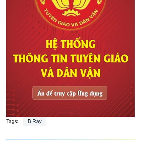
Tags:
B Ray