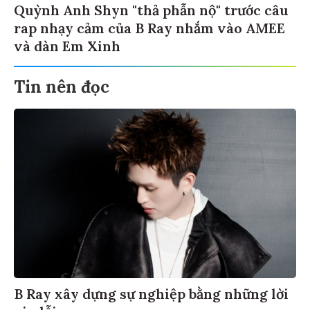
Quỳnh Anh Shyn "thả phẫn nộ" trước câu
rap nhạy cảm của B Ray nhắm vào AMEE
và dàn Em Xinh
Tin nên đọc
B Ray xây dựng sự nghiệp bằng những lời