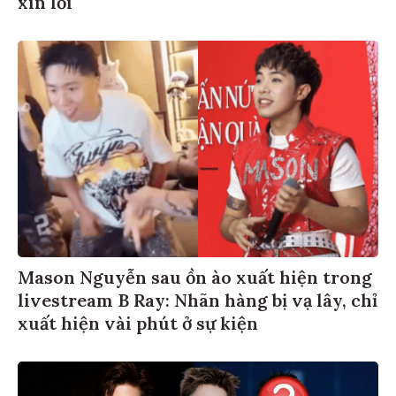
xin lỗi
Mason Nguyễn sau ồn ào xuất hiện trong
livestream B Ray: Nhãn hàng bị vạ lây, chỉ
xuất hiện vài phút ở sự kiện