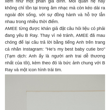
xem như một phần gia đình. Mối quan hệ này
không chỉ tồn tại trong âm nhạc mà còn kéo dài ra
ngoài đời sống, với sự đồng hành và hỗ trợ lẫn
nhau trong nhiều thời điểm.
AMEE từng được khán giả đặt câu hỏi liệu có phải
đang yêu B Ray. Thay vì né tránh, AMEE đã mau
chóng để lại câu trả lời bằng tiếng Anh trên trang
cá nhân Instagram: "He’s my best baby cutie bro"
(Tạm dịch: Anh ấy là người anh trai dễ thương
nhất của tôi), kèm theo đó là bức ảnh chung với B
Ray và một icon hình trái tim.