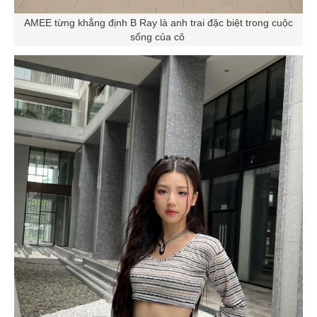
AMEE từng khẳng định B Ray là anh trai đặc biệt trong cuộc
sống của cô