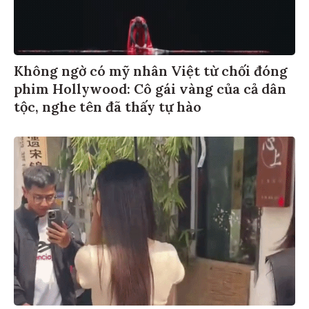
Không ngờ có mỹ nhân Việt từ chối đóng
phim Hollywood: Cô gái vàng của cả dân
tộc, nghe tên đã thấy tự hào