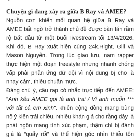
Chuyện gì đang xảy ra giữa B Ray và AMEE?
Nguồn cơn khiến mối quan hệ giữa B Ray và
AMEE bất ngờ trở thành chủ đề được bàn tán rầm
rộ bắt đầu từ một buổi livestream tối 13/4/2026.
Khi đó, B Ray xuất hiện cùng 24k.Right, Gill và
Mason Nguyễn. Trong lúc giao lưu, nam rapper
thực hiện một đoạn freestyle nhưng nhanh chóng
vấp phải phản ứng dữ dội vì nội dung bị cho là
nhạy cảm, thiếu chuẩn mực.
Đáng chú ý, câu rap có nhắc trực tiếp đến AMEE:
"
Anh kêu AMEE gọi là anh trai / Vì anh muốn ***
với tất cả em xinh"
, khiến cộng đồng mạng bùng
nổ ý kiến trái chiều. Nhiều khán giả cho rằng đây là
phát ngôn mang tính xúc phạm, thậm chí bị đánh
giá là “quấy rối” và thể hiện góc nhìn thiếu tôn