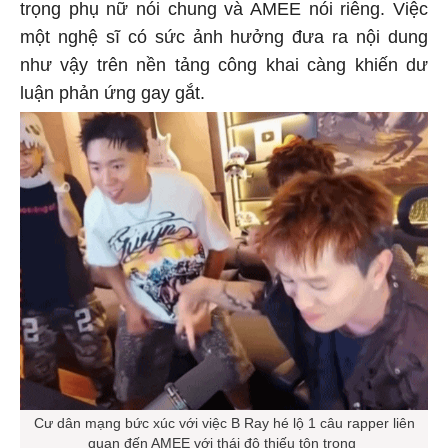
trọng phụ nữ nói chung và AMEE nói riêng. Việc
một nghệ sĩ có sức ảnh hưởng đưa ra nội dung
như vậy trên nền tảng công khai càng khiến dư
luận phản ứng gay gắt.
Cư dân mạng bức xúc với việc B Ray hé lộ 1 câu rapper liên
quan đến AMEE với thái độ thiếu tôn trọng