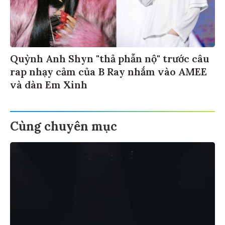
Quỳnh Anh Shyn "thả phẫn nộ" trước câu
rap nhạy cảm của B Ray nhắm vào AMEE
và dàn Em Xinh
Cùng chuyên mục