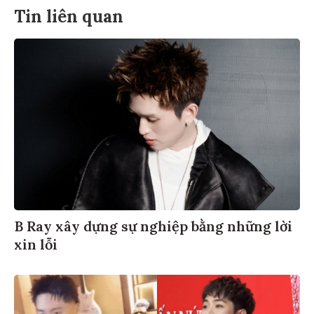
Tin liên quan
B Ray xây dựng sự nghiệp bằng những lời
xin lỗi