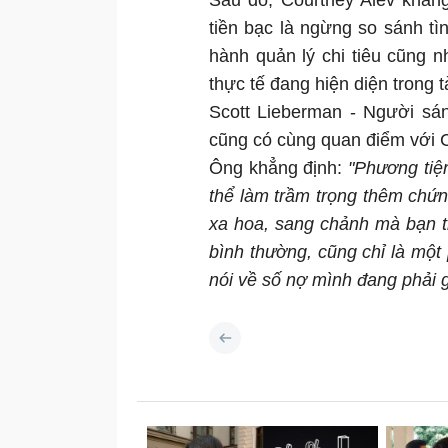
Sau đó, Courtney Alev khẳng
tiền bạc là ngừng so sánh tìn
hành quản lý chi tiêu cũng n
thực tế đang hiện diện trong t
Scott Lieberman - Người sá
cũng có cùng quan điểm với C
Ông khẳng định:
"Phương tiện
thể làm trầm trọng thêm chứn
xa hoa, sang chảnh mà bạn t
bình thường, cũng chỉ là một
nói về số nợ mình đang phải 