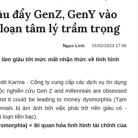
àu đẩy GenZ, GenY vào
 loạn tâm lý trầm trọng
Ngọc Linh
01/02/2024 17:06
làm giàu tới mức mất nhận thức về tình hình
edit Karma - Công ty cung cấp các dịch vụ tín dụng
ộc nghiên cứu Gen Z and millennials are obsessed
 and it could be leading to money dysmorphia (Tạm
nials bị ám ảnh bởi việc phải trở nên giàu có -
loạn tiền bạc).
smorphia) = Bi quan hóa tình hình tài chính của