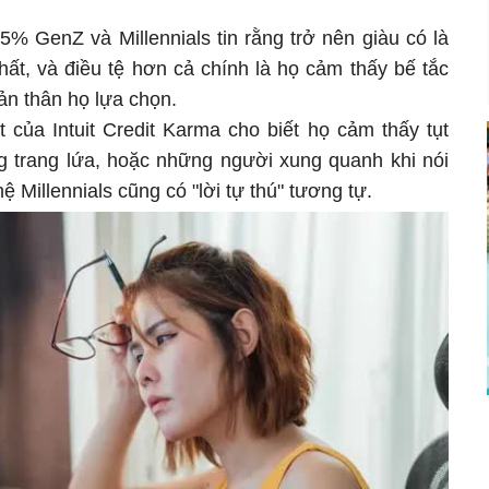
45% GenZ và Millennials tin rằng trở nên giàu có là
ất, và điều tệ hơn cả chính là họ cảm thấy bế tắc
ản thân họ lựa chọn.
của Intuit Credit Karma cho biết họ cảm thấy tụt
 trang lứa, hoặc những người xung quanh khi nói
ệ Millennials cũng có "lời tự thú" tương tự.