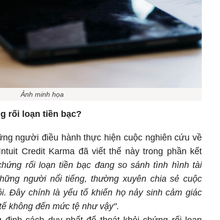
Ảnh minh họa
 rối loạn tiền bạc?
hững người điều hành thực hiện cuộc nghiên cứu về
Intuit Credit Karma đã viết thế này trong phần kết
hứng rối loạn tiền bạc đang so sánh tình hình tài
hững người nổi tiếng, thường xuyên chia sẻ cuộc
i. Đây chính là yếu tố khiến họ nảy sinh cảm giác
 tế không đến mức tệ như vậy"
.