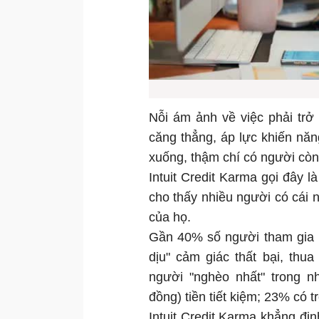
Nỗi ám ảnh về việc phải trở
căng thẳng, áp lực khiến năn
xuống, thậm chí có người còn 
Intuit Credit Karma gọi đây l
cho thấy nhiều người có cái n
của họ.
Gần 40% số người tham gia 
dịu" cảm giác thất bại, thua
người "nghèo nhất" trong 
đồng) tiền tiết kiệm; 23% có 
Intuit Credit Karma khẳng đị