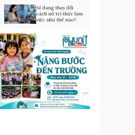
AI đang thay đổi
cách nữ trí thức làm
việc như thế nào?