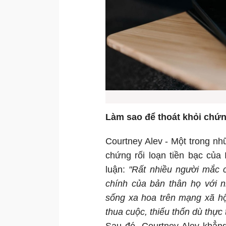
Làm sao để thoát khỏi chứng
Courtney Alev - Một trong n
chứng rối loạn tiền bạc của 
luận:
"Rất nhiều người mắc c
chính của bản thân họ với n
sống xa hoa trên mạng xã hộ
thua cuộc, thiếu thốn dù thực