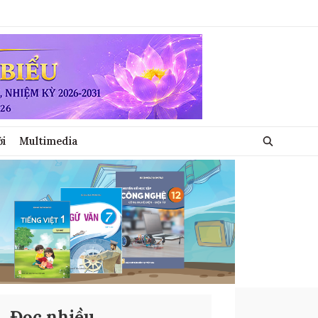
ới
Multimedia
Đọc nhiều