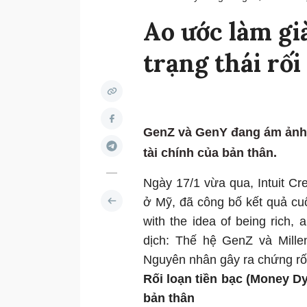
Ao ước làm gi
trạng thái rối
GenZ và GenY đang ám ảnh 
tài chính của bản thân.
Ngày 17/1 vừa qua, Intuit Cr
ở Mỹ, đã công bố kết quả cu
with the idea of being rich,
dịch: Thế hệ GenZ và Millen
Nguyên nhân gây ra chứng rối 
Rối loạn tiền bạc (Money Dy
bản thân