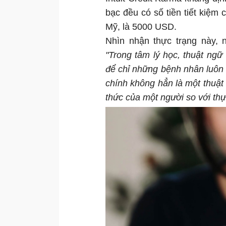
bạc đều có số tiền tiết kiệm 
Mỹ, là 5000 USD.
Nhìn nhận thực trạng này, n
"Trong tâm lý học, thuật ngữ
để chỉ những bệnh nhân luôn tự
chính không hẳn là một thuật 
thức của một người so với thự