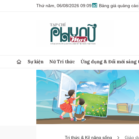
Thứ năm, 06/08/2026 09:09
Bảng giá quảng cáo
Sự kiện
Nữ Trí thức
Ứng dụng & Đổi mới sáng 
Tri thức & Kỹ năng sống
Giáo d