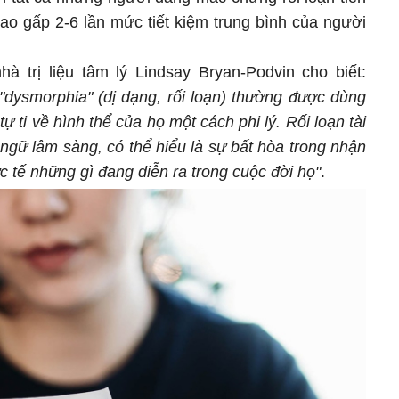
cao gấp 2-6 lần mức tiết kiệm trung bình của người
hà trị liệu tâm lý Lindsay Bryan-Podvin cho biết:
 "dysmorphia" (dị dạng, rối loạn) thường được dùng
 ti về hình thể của họ một cách phi lý. Rối loạn tài
ngữ lâm sàng, có thể hiểu là sự bất hòa trong nhận
c tế những gì đang diễn ra trong cuộc đời họ"
.