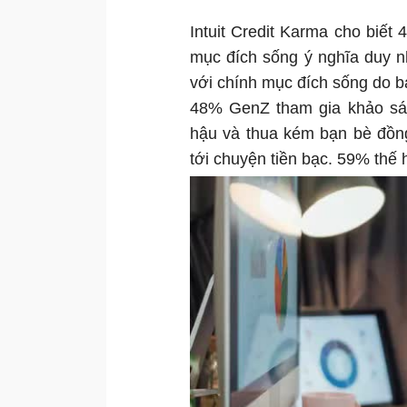
Intuit Credit Karma cho biết 
mục đích sống ý nghĩa duy nh
với chính mục đích sống do b
48% GenZ tham gia khảo sát 
hậu và thua kém bạn bè đồng
tới chuyện tiền bạc. 59% thế h