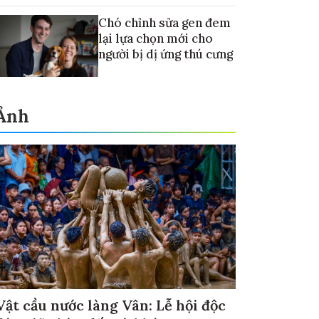
Chó chỉnh sửa gen đem
lại lựa chọn mới cho
người bị dị ứng thú cưng
Ảnh
Vật cầu nước làng Vân: Lễ hội độc