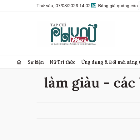
Thứ sáu, 07/08/2026 14:02
Bảng giá quảng cáo
Sự kiện
Nữ Trí thức
Ứng dụng & Đổi mới sáng 
làm giàu - các 