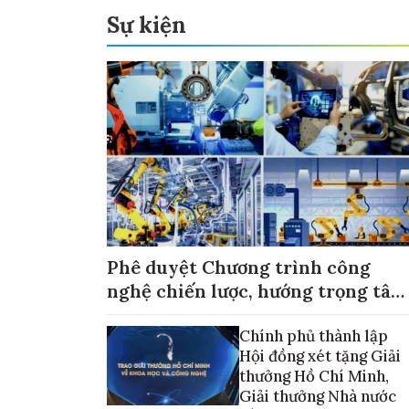
Sự kiện
Phê duyệt Chương trình công
nghệ chiến lược, hướng trọng tâm
vào thương mại hóa sản phẩm
Chính phủ thành lập
Hội đồng xét tặng Giải
thưởng Hồ Chí Minh,
Giải thưởng Nhà nước