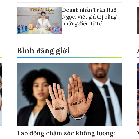
Doanh nhân Trần Huệ
Ngọc: Viết giá trị bằng
những điều tử tế
Bình đẳng giới
Lao động chăm sóc không lương: