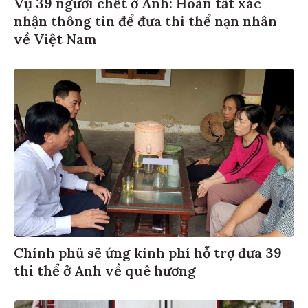
Vụ 39 người chết ở Anh: Hoàn tất xác
nhận thông tin để đưa thi thể nạn nhân
về Việt Nam
Chính phủ sẽ ứng kinh phí hỗ trợ đưa 39
thi thể ở Anh về quê hương