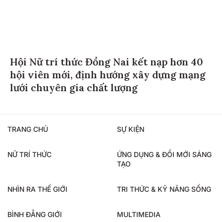
Hội Nữ trí thức Đồng Nai kết nạp hơn 40
hội viên mới, định hướng xây dựng mạng
lưới chuyên gia chất lượng
TRANG CHỦ
SỰ KIỆN
NỮ TRÍ THỨC
ỨNG DỤNG & ĐỔI MỚI SÁNG
TẠO
NHÌN RA THẾ GIỚI
TRI THỨC & KỸ NĂNG SỐNG
BÌNH ĐẲNG GIỚI
MULTIMEDIA