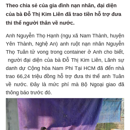
Theo chia sẻ của gia đình nạn nhân, đại diện
của bà Đỗ Thị Kim Liên đã trao tiền hỗ trợ đưa
thi thể người thân về nước.
Anh Nguyễn Thọ Hạnh (ngụ xã Nam Thành, huyện
Yên Thành, Nghệ An) anh ruột nạn nhân Nguyễn
Thọ Tuân tử vong trong container ở Anh cho biết,
người đại diện của bà Đỗ Thị Kim Liên, Lãnh sự
danh dự Cộng hòa Nam Phi Tại HCM đã đến nhà
trao 66,24 triệu đồng hỗ trợ đưa thi thể anh Tuân
về nước. Đây là mức phí mà Bộ Ngoại giao đã
thông báo trước đó.