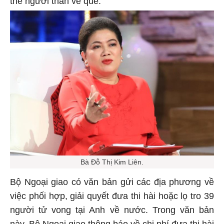
thể người thân về quê.
Bà Đỗ Thị Kim Liên.
Bộ Ngoại giao có văn bản gửi các địa phương về
việc phối hợp, giải quyết đưa thi hài hoặc lọ tro 39
người tử vong tại Anh về nước. Trong văn bản