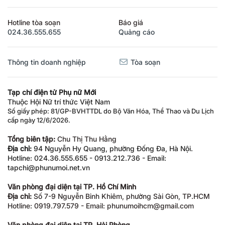
Hotline tòa soạn
Báo giá
024.36.555.655
Quảng cáo
Thông tin doanh nghiệp
Tòa soạn
Tạp chí điện tử Phụ nữ Mới
Thuộc Hội Nữ trí thức Việt Nam
Số giấy phép: 81/GP-BVHTTDL do Bộ Văn Hóa, Thể Thao và Du Lịch
cấp ngày 12/6/2026.
Tổng biên tập:
Chu Thị Thu Hằng
Địa chỉ:
94 Nguyễn Hy Quang, phường Đống Đa, Hà Nội.
Hotline: 024.36.555.655 - 0913.212.736 - Email:
tapchi@phunumoi.net.vn
Văn phòng đại diện tại TP. Hồ Chí Minh
Địa chỉ:
Số 7-9 Nguyễn Bỉnh Khiêm, phường Sài Gòn, TP.HCM
Hotline: 0919.797.579 - Email: phunumoihcm@gmail.com