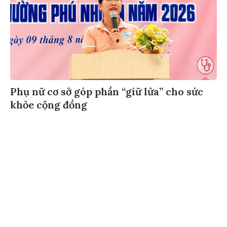
Phụ nữ cơ sở góp phần “giữ lửa” cho sức
khỏe cộng đồng