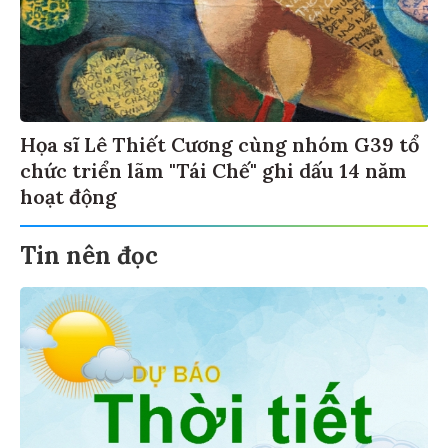
Họa sĩ Lê Thiết Cương cùng nhóm G39 tổ
chức triển lãm "Tái Chế" ghi dấu 14 năm
hoạt động
Tin nên đọc