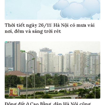
Thời tiết ngày 26/11: Hà Nội có mưa vài
nơi, đêm và sáng trời rét
Động đất ở Cao Bằng, dân Hà Nội cũng