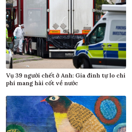
Vụ 39 người chết ở Anh: Gia đình tự lo chi
phí mang hài cốt về nước