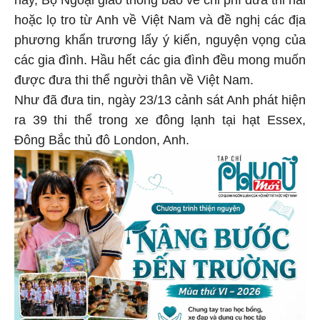
này, Bộ Ngoại giao thông báo về chi phí đưa thi hài
hoặc lọ tro từ Anh về Việt Nam và đề nghị các địa
phương khẩn trương lấy ý kiến, nguyện vọng của
các gia đình. Hầu hết các gia đình đều mong muốn
được đưa thi thể người thân về Việt Nam.
Như đã đưa tin, ngày 23/13 cảnh sát Anh phát hiện
ra 39 thi thể trong xe đông lạnh tại hạt Essex,
Đông Bắc thủ đô London, Anh.