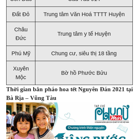
Đất Đỏ
Trung tâm Văn Hoá TTTT Huyện
Châu
Trung tâm y tế Huyện
Đức
Phú Mỹ
Chung cư, siêu thị 18 tầng
Xuyên
Bờ hồ Phước Bửu
Mộc
Thời gian bắn pháo hoa tết Nguyên Đán 2021 tại
Bà Rịa – Vũng Tàu