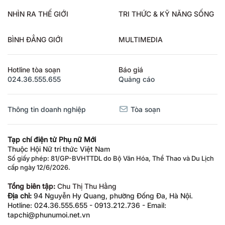
NHÌN RA THẾ GIỚI
TRI THỨC & KỸ NĂNG SỐNG
BÌNH ĐẲNG GIỚI
MULTIMEDIA
Hotline tòa soạn
Báo giá
024.36.555.655
Quảng cáo
Thông tin doanh nghiệp
Tòa soạn
Tạp chí điện tử Phụ nữ Mới
Thuộc Hội Nữ trí thức Việt Nam
Số giấy phép: 81/GP-BVHTTDL do Bộ Văn Hóa, Thể Thao và Du Lịch
cấp ngày 12/6/2026.
Tổng biên tập:
Chu Thị Thu Hằng
Địa chỉ:
94 Nguyễn Hy Quang, phường Đống Đa, Hà Nội.
Hotline: 024.36.555.655 - 0913.212.736 - Email:
tapchi@phunumoi.net.vn