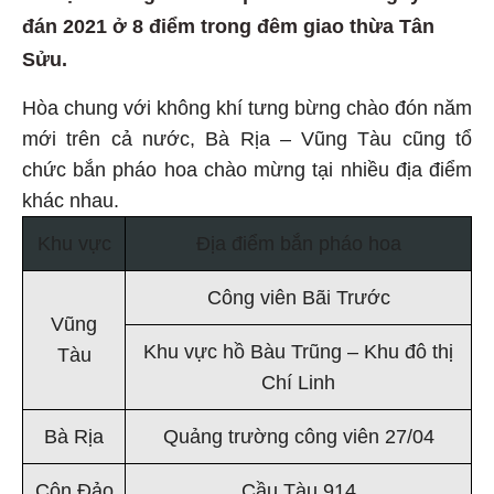
đán 2021 ở 8 điểm trong đêm giao thừa Tân
Sửu.
Hòa chung với không khí tưng bừng chào đón năm
mới trên cả nước, Bà Rịa – Vũng Tàu cũng tổ
chức bắn pháo hoa chào mừng tại nhiều địa điểm
khác nhau.
Khu vực
Địa điểm bắn pháo hoa
Công viên Bãi Trước
Vũng
Khu vực hồ Bàu Trũng – Khu đô thị
Tàu
Chí Linh
Bà Rịa
Quảng trường công viên 27/04
Côn Đảo
Cầu Tàu 914