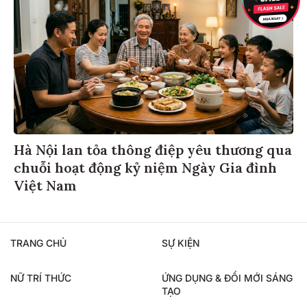
Hà Nội lan tỏa thông điệp yêu thương qua
chuỗi hoạt động kỷ niệm Ngày Gia đình
Việt Nam
TRANG CHỦ
SỰ KIỆN
NỮ TRÍ THỨC
ỨNG DỤNG & ĐỔI MỚI SÁNG
TẠO