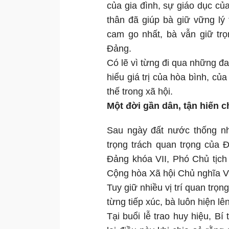
của gia đình, sự giáo dục củ
thân đã giúp bà giữ vững lý
cam go nhất, bà vẫn giữ trọ
Đảng.
Có lẽ vì từng đi qua những đ
hiểu giá trị của hòa bình, c
thế trong xã hội.
Một đời gần dân, tận hiến 
Sau ngày đất nước thống nh
trọng trách quan trọng của
Đảng khóa VII, Phó Chủ tịch
Cộng hòa Xã hội Chủ nghĩa V
Tuy giữ nhiều vị trí quan trọ
từng tiếp xúc, bà luôn hiện lê
Tại buổi lễ trao huy hiệu, 