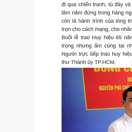
đi qua chiến tranh, tù đày v
lăm năm đứng trong hàng ngũ
còn là hành trình của lòng 
trọn cho cách mạng, cho nhân
Buổi lễ trao Huy hiệu 65 n
trọng nhưng ấm cúng tại n
Người trực tiếp trao huy hiệ
thư Thành ủy TP.HCM.