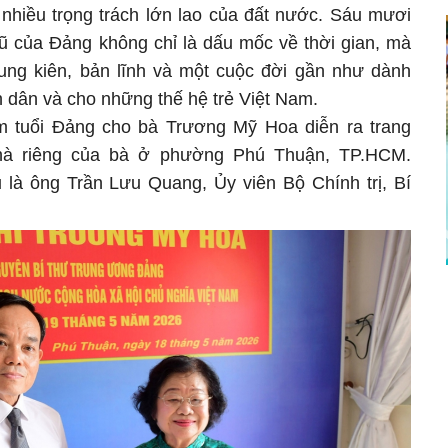
à nhiều trọng trách lớn lao của đất nước. Sáu mươi
 của Đảng không chỉ là dấu mốc về thời gian, mà
trung kiên, bản lĩnh và một cuộc đời gần như dành
 dân và cho những thế hệ trẻ Việt Nam.
ăm tuổi Đảng cho bà Trương Mỹ Hoa diễn ra trang
hà riêng của bà ở phường Phú Thuận, TP.HCM.
u là ông Trần Lưu Quang, Ủy viên Bộ Chính trị, Bí