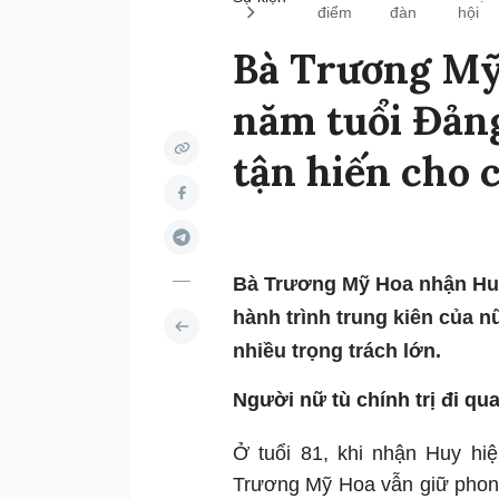
điểm
đàn
hội
Bà Trương Mỹ
năm tuổi Đảng
tận hiến cho
Bà Trương Mỹ Hoa nhận Huy
hành trình trung kiên của n
nhiều trọng trách lớn.
Người nữ tù chính trị đi qua
Ở tuổi 81, khi nhận Huy hi
Trương Mỹ Hoa vẫn giữ phong