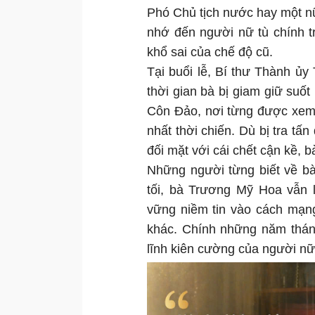
Phó Chủ tịch nước hay một n
nhớ đến người nữ tù chính t
khổ sai của chế độ cũ.
Tại buổi lễ, Bí thư Thành ủ
thời gian bà bị giam giữ suố
Côn Đảo, nơi từng được xem 
nhất thời chiến. Dù bị tra tấ
đối mặt với cái chết cận kề, 
Những người từng biết về bà
tối, bà Trương Mỹ Hoa vẫn l
vững niềm tin vào cách mạng
khác. Chính những năm tháng
lĩnh kiên cường của người nữ