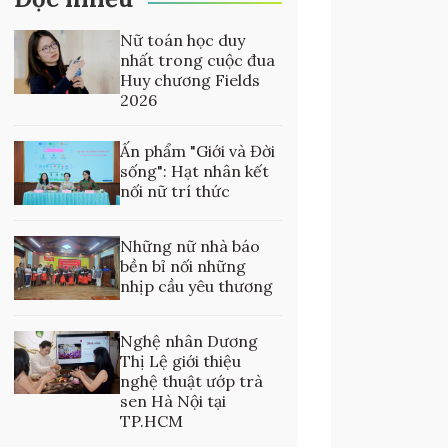
Nữ toán học duy
nhất trong cuộc đua
Huy chương Fields
2026
Ấn phẩm "Giới và Đời
sống": Hạt nhân kết
nối nữ trí thức
Những nữ nhà báo
bền bỉ nối những
nhịp cầu yêu thương
Nghệ nhân Dương
Thị Lệ giới thiệu
nghệ thuật ướp trà
sen Hà Nội tại
TP.HCM