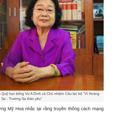
h Quỹ học bổng Vừ A Dính và Chủ nhiệm Câu lạc bộ "Vì Hoàng
Sa - Trường Sa thân yêu"
rương Mỹ Hoa nhắc lại rằng truyền thống cách mạng