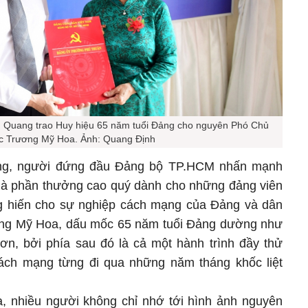
 Quang trao Huy hiệu 65 năm tuổi Đảng cho nguyên Phó Chủ
ớc Trương Mỹ Hoa. Ảnh: Quang Định
ộng, người đứng đầu Đảng bộ TP.HCM nhấn mạnh
là phần thưởng cao quý dành cho những đảng viên
ng hiến cho sự nghiệp cách mạng của Đảng và dân
ương Mỹ Hoa, dấu mốc 65 năm tuổi Đảng dường như
ơn, bởi phía sau đó là cả một hành trình đầy thử
cách mạng từng đi qua những năm tháng khốc liệt
 nhiều người không chỉ nhớ tới hình ảnh nguyên