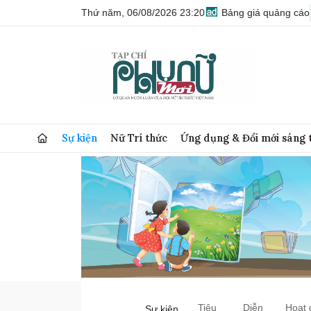
Thứ năm, 06/08/2026 23:20
Bảng giá quảng cáo
Sự kiện
Nữ Trí thức
Ứng dụng & Đổi mới sáng 
Tiêu
Diễn
Hoạt 
Sự kiện