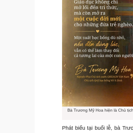
Bà Trương Mỹ Hoa hiện là Chủ tịc
Phát biểu tại buổi lễ, bà T