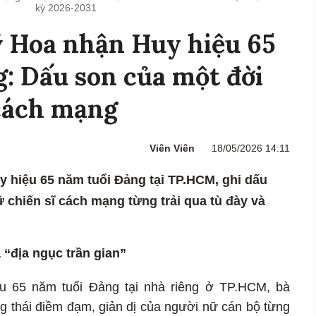
kỳ 2026-2031
 Hoa nhận Huy hiệu 65
: Dấu son của một đời
 cách mạng
Viên Viên
18/05/2026 14:11
 hiệu 65 năm tuổi Đảng tại TP.HCM, ghi dấu
ữ chiến sĩ cách mạng từng trải qua tù đày và
 “địa ngục trần gian”
ệu 65 năm tuổi Đảng tại nhà riêng ở TP.HCM, bà
 thái điềm đạm, giản dị của người nữ cán bộ từng