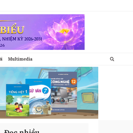
ới
Multimedia
Đọc nhiều