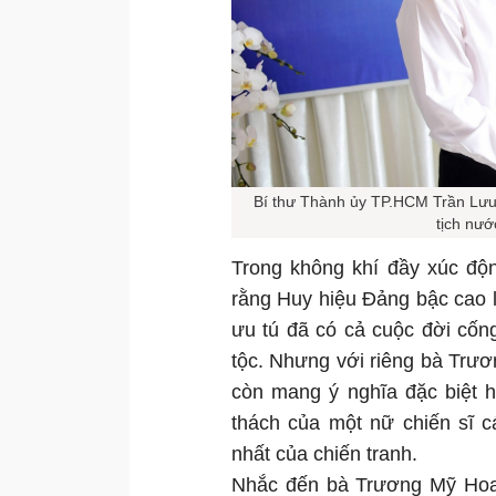
Bí thư Thành ủy TP.HCM Trần Lưu
tịch nư
Trong không khí đầy xúc đ
rằng Huy hiệu Đảng bậc cao 
ưu tú đã có cả cuộc đời cố
tộc. Nhưng với riêng bà Tr
còn mang ý nghĩa đặc biệt h
thách của một nữ chiến sĩ 
nhất của chiến tranh.
Nhắc đến bà Trương Mỹ Hoa,