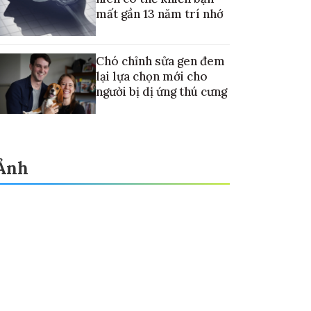
mất gần 13 năm trí nhớ
Chó chỉnh sửa gen đem
lại lựa chọn mới cho
người bị dị ứng thú cưng
Ảnh