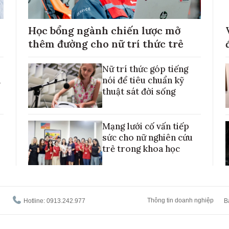
Học bổng ngành chiến lược mở
thêm đường cho nữ trí thức trẻ
Nữ trí thức góp tiếng
h
nói để tiêu chuẩn kỹ
thuật sát đời sống
Mạng lưới cố vấn tiếp
sức cho nữ nghiên cứu
trẻ trong khoa học
Thông tin doanh nghiệp
Hotline: 0913.242.977
B