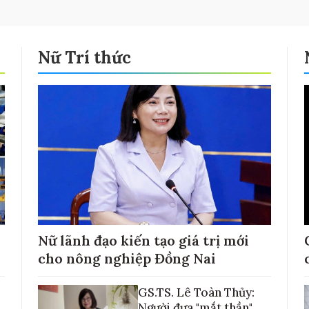
Nữ Trí thức
Nữ lãnh đạo kiến tạo giá trị mới
cho nông nghiệp Đồng Nai
GS.TS. Lê Toàn Thủy:
Người đưa "mắt thần"