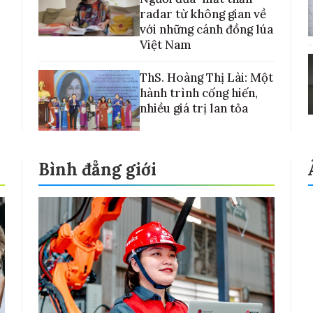
radar từ không gian về
với những cánh đồng lúa
Việt Nam
ThS. Hoàng Thị Lài: Một
hành trình cống hiến,
nhiều giá trị lan tỏa
Bình đẳng giới