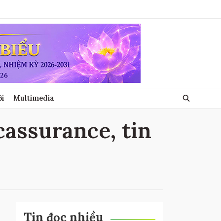
ới
Multimedia
cassurance, tin
Tin đọc nhiều