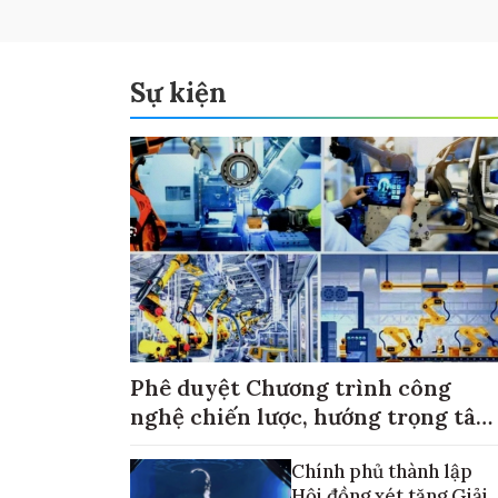
Sự kiện
Phê duyệt Chương trình công
nghệ chiến lược, hướng trọng tâm
vào thương mại hóa sản phẩm
Chính phủ thành lập
Hội đồng xét tặng Giải