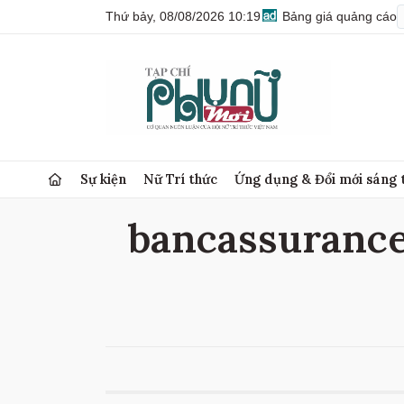
Thứ bảy, 08/08/2026 10:19
Bảng giá quảng cáo
Sự kiện
Nữ Trí thức
Ứng dụng & Đổi mới sáng 
bancassurance 