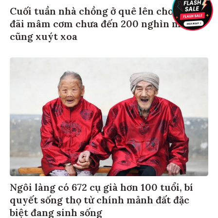
Cuối tuần nhà chồng ở quê lên chơi, tôi
đãi mâm cơm chưa đến 200 nghìn mà ai
cũng xuýt xoa
Ngôi làng có 672 cụ già hơn 100 tuổi, bí
quyết sống thọ từ chính mảnh đất đặc
biệt đang sinh sống