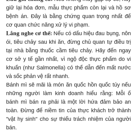
giữ lại hóa đơn, mẫu thực phẩm còn lại và hồ sơ
bệnh án. Đây là bằng chứng quan trọng nhất để
cơ quan chức năng xử lý vi phạm.
Lắng nghe cơ thể:
Nếu có dấu hiệu đau bụng, nôn
ói, tiêu chảy sau khi ăn, đừng chủ quan tự điều trị
tại nhà bằng thuốc cầm tiêu chảy. Hãy đến ngay
cơ sở y tế gần nhất, vì ngộ độc thực phẩm do vi
khuẩn (như Salmonella) có thể dẫn đến mất nước
và sốc phản vệ rất nhanh.
Bánh mì sẽ mãi là món ăn quốc hồn quốc túy nếu
những người làm kinh doanh hiểu rằng: Mỗi ổ
bánh mì bán ra phải là một lời hứa đảm bảo an
toàn. Đừng để niềm tin của thực khách trở thành
"vật hy sinh" cho sự thiếu trách nhiệm của người
bán.