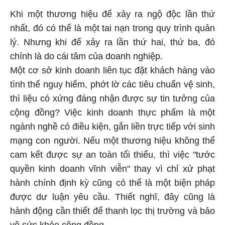
Khi một thương hiệu để xảy ra ngộ độc lần thứ
nhất, đó có thể là một tai nạn trong quy trình quản
lý. Nhưng khi để xảy ra lần thứ hai, thứ ba, đó
chính là do cái tâm của doanh nghiệp.
Một cơ sở kinh doanh liên tục đặt khách hàng vào
tình thế nguy hiểm, phớt lờ các tiêu chuẩn vệ sinh,
thì liệu có xứng đáng nhận được sự tin tưởng của
cộng đồng? Việc kinh doanh thực phẩm là một
ngành nghề có điều kiện, gắn liền trực tiếp với sinh
mạng con người. Nếu một thương hiệu không thể
cam kết được sự an toàn tối thiểu, thì việc "tước
quyền kinh doanh vĩnh viễn" thay vì chỉ xử phạt
hành chính định kỳ cũng có thể là một biện pháp
được dư luận yêu cầu. Thiết nghĩ, đây cũng là
hành động cần thiết để thanh lọc thị trường và bảo
vệ sức khỏe cộng đồng.