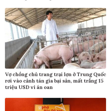
Vợ chồng chủ trang trại lợn ở Trung Quốc
rơi vào cảnh tán gia bại sản, mất trắng 15
triệu USD vì án oan