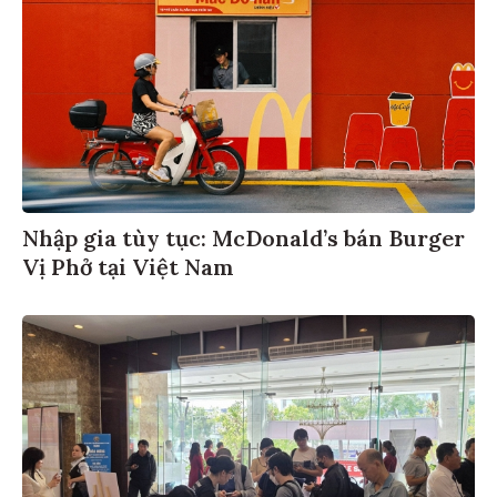
Nhập gia tùy tục: McDonald’s bán Burger
Vị Phở tại Việt Nam