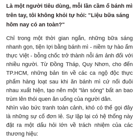
Là một người tiêu dùng, mỗi lần cầm ổ bánh mì
trên tay, tôi không khỏi tự hỏi: "Liệu bữa sáng
hôm nay có an toàn?"
Chỉ trong một thời gian ngắn, những bữa sáng
nhanh gọn, tiện lợi bằng bánh mì - niềm tự hào ẩm
thực Việt - bỗng chốc trở thành nỗi ám ảnh đối với
nhiều người. Từ Đồng Tháp, Quy Nhơn, cho đến
TP.HCM, những bản tin về các ca ngộ độc thực
phẩm hàng loạt sau khi ăn bánh mì cứ nối đuôi
nhau xuất hiện, tạo nên một "làn sóng" bất an bao
trùm lên thói quen ăn uống của người dân.
Nhìn vào bức tranh toàn cảnh, khó có thể gọi đây
là những sự cố đơn lẻ. Sự lặp lại có hệ thống này
đặt ra một dấu hỏi lớn về trách nhiệm của các
thương hiệu: