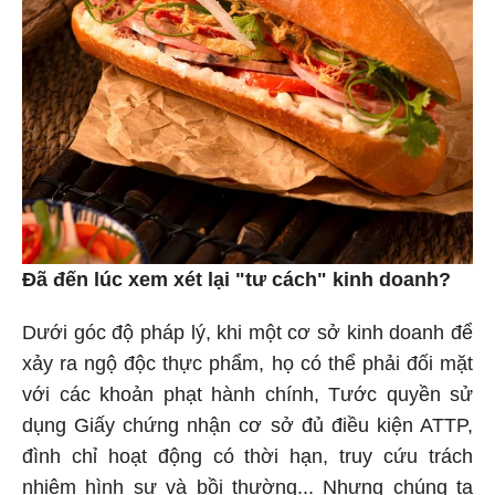
Đã đến lúc xem xét lại "tư cách" kinh doanh?
Dưới góc độ pháp lý, khi một cơ sở kinh doanh để
xảy ra ngộ độc thực phẩm, họ có thể phải đối mặt
với các khoản phạt hành chính, Tước quyền sử
dụng Giấy chứng nhận cơ sở đủ điều kiện ATTP,
đình chỉ hoạt động có thời hạn, truy cứu trách
nhiệm hình sự và bồi thường... Nhưng chúng ta