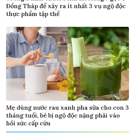
Đồng Tháp để xảy ra ít nhất 3 vụ ngộ độc
thực phẩm tập thể
Mẹ dùng nước rau xanh pha sữa cho con 3
tháng tuổi, bé bị ngộ độc nặng phải vào
hồi sức cấp cứu