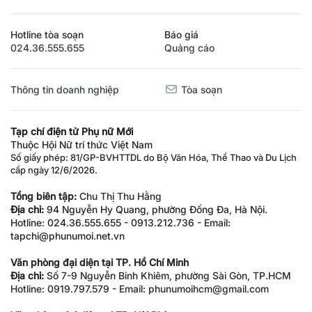
Hotline tòa soạn
Báo giá
024.36.555.655
Quảng cáo
Thông tin doanh nghiệp
Tòa soạn
Tạp chí điện tử Phụ nữ Mới
Thuộc Hội Nữ trí thức Việt Nam
Số giấy phép: 81/GP-BVHTTDL do Bộ Văn Hóa, Thể Thao và Du Lịch
cấp ngày 12/6/2026.
Tổng biên tập:
Chu Thị Thu Hằng
Địa chỉ:
94 Nguyễn Hy Quang, phường Đống Đa, Hà Nội.
Hotline: 024.36.555.655 - 0913.212.736 - Email:
tapchi@phunumoi.net.vn
Văn phòng đại diện tại TP. Hồ Chí Minh
Địa chỉ:
Số 7-9 Nguyễn Bỉnh Khiêm, phường Sài Gòn, TP.HCM
Hotline: 0919.797.579 - Email: phunumoihcm@gmail.com