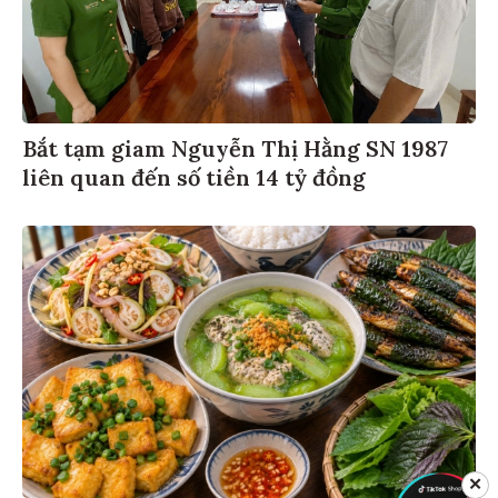
Bắt tạm giam Nguyễn Thị Hằng SN 1987
liên quan đến số tiền 14 tỷ đồng
✕