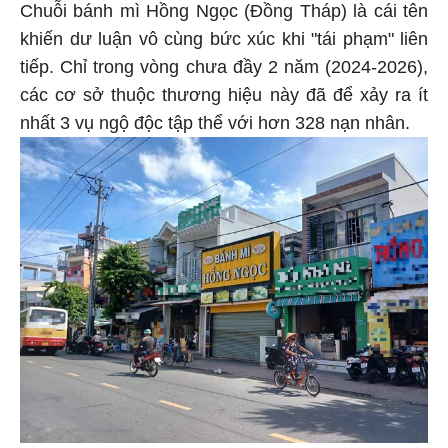
Chuỗi bánh mì Hồng Ngọc (Đồng Tháp) là cái tên
khiến dư luận vô cùng bức xúc khi "tái phạm" liên
tiếp. Chỉ trong vòng chưa đầy 2 năm (2024-2026),
các cơ sở thuộc thương hiệu này đã để xảy ra ít
nhất 3 vụ ngộ độc tập thể với hơn 328 nạn nhân.