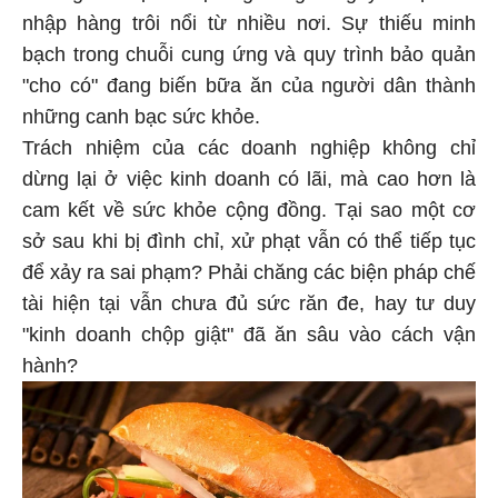
nhập hàng trôi nổi từ nhiều nơi. Sự thiếu minh
bạch trong chuỗi cung ứng và quy trình bảo quản
"cho có" đang biến bữa ăn của người dân thành
những canh bạc sức khỏe.
Trách nhiệm của các doanh nghiệp không chỉ
dừng lại ở việc kinh doanh có lãi, mà cao hơn là
cam kết về sức khỏe cộng đồng. Tại sao một cơ
sở sau khi bị đình chỉ, xử phạt vẫn có thể tiếp tục
để xảy ra sai phạm? Phải chăng các biện pháp chế
tài hiện tại vẫn chưa đủ sức răn đe, hay tư duy
"kinh doanh chộp giật" đã ăn sâu vào cách vận
hành?