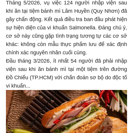
Tháng 5/2026, vụ việc 124 người nhập viện sau
khi ăn tại tiệm bánh mì Lâm Huyền (Quy Nhơn) đã
gây chấn động. Kết quả điều tra ban đầu phát hiện
sự hiện diện của vi khuẩn Salmonella. Đáng chú ý,
cơ sở này cũng gặp tình trạng tương tự các cơ sở
khác: không còn mẫu thực phẩm lưu để xác định
chính xác nguyên nhân cuối cùng.
Đầu tháng 3/2026, ít nhất 54 người đã phải nhập
viện sau khi ăn bánh mì tại một tiệm trên đường
Đồ Chiểu (TP.HCM) với chẩn đoán sơ bộ do độc tố
vi khuẩn...