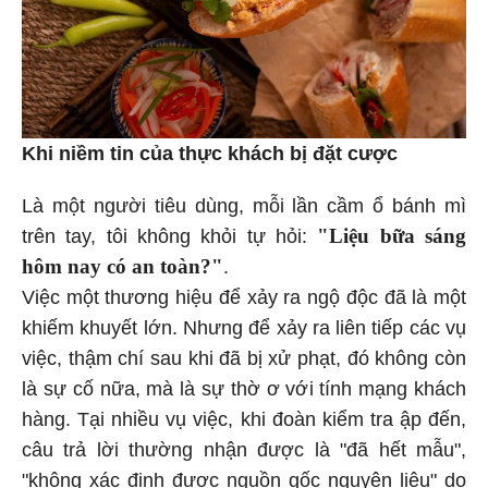
Khi niềm tin của thực khách bị đặt cược
Là một người tiêu dùng, mỗi lần cầm ổ bánh mì
"Liệu bữa sáng
trên tay, tôi không khỏi tự hỏi:
hôm nay có an toàn?"
.
Việc một thương hiệu để xảy ra ngộ độc đã là một
khiếm khuyết lớn. Nhưng để xảy ra liên tiếp các vụ
việc, thậm chí sau khi đã bị xử phạt, đó không còn
là sự cố nữa, mà là sự thờ ơ với tính mạng khách
hàng. Tại nhiều vụ việc, khi đoàn kiểm tra ập đến,
câu trả lời thường nhận được là "đã hết mẫu",
"không xác định được nguồn gốc nguyên liệu" do