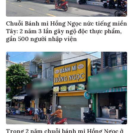
Chuỗi Bánh mì Hồng Ngọc nức tiếng miền
Tây: 2 năm 3 lần gây ngộ độc thực phẩm,
gần 500 người nhập viện
Trong 2 năm chuỗi bánh mì Hồng Ngọc ở