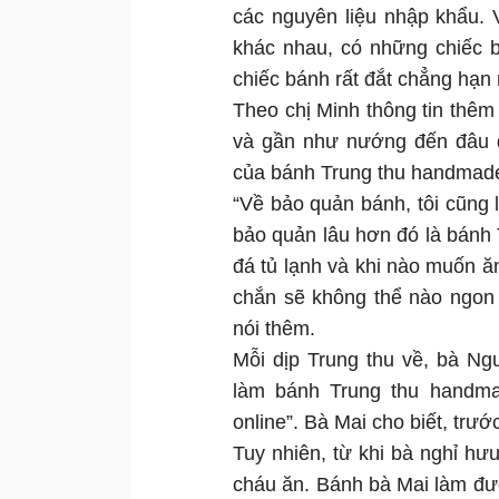
các nguyên liệu nhập khẩu.
khác nhau, có những chiếc 
chiếc bánh rất đắt chẳng hạn 
Theo chị Minh thông tin thê
và gần như nướng đến đâu đ
của bánh Trung thu handmade
“Về bảo quản bánh, tôi cũng
bảo quản lâu hơn đó là bánh 
đá tủ lạnh và khi nào muốn ă
chắn sẽ không thể nào ngon
nói thêm.
Mỗi dịp Trung thu về, bà Ng
làm bánh Trung thu handma
online”. Bà Mai cho biết, trư
Tuy nhiên, từ khi bà nghỉ hưu
cháu ăn. Bánh bà Mai làm đư