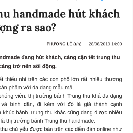
hu handmade hút khách
ợng ra sao?
PHƯỢNG LÊ (t/h)
28/08/2019 14:00
andmade đang hút khách, càng cận tết trung thu
càng trở nên sôi động.
t thiếu nhi trên các con phố lớn rất nhiều thương
 sản phẩm với đa dạng mẫu mã.
phóng viên, thị trường bánh Trung thu khá đa dạng
và bình dân, đi kèm với đó là giá thành cạnh
ân khúc bánh Trung thu khác cũng đang được nhiều
là thị trường bánh Trung thu handmade.
thu chủ yếu được bán trên các diễn đàn online như