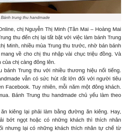
Bánh trung thu handmade
Online, chị Nguyễn Thị Minh (Tân Mai – Hoàng Mai
rung thu đến chị lại tất bật với việc làm bánh Trung
hị Minh, nhiều mùa Trung thu trước, nhờ bán bánh
mang về cho chị thu nhập vài chục triệu đồng. Và
 của chị càng đông lên.
ều bánh Trung thu với nhiều thương hiệu nổi tiếng.
andmade vẫn có sức hút rất lớn đối với người tiêu
trên Facebook. Tuy nhiên, mỗi năm một đông khách.
mua. Bánh Trung thu handmade chủ yếu làm theo
ăn kiêng lại phải làm bằng đường ăn kiêng. Hay,
ải bớt ngọt hoặc có những khách thì thích nhân
ối nhưng lại có những khách thích nhân tự chế từ