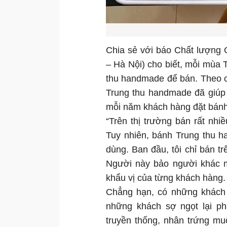
Chia sẻ với báo Chất lượng 
– Hà Nội) cho biết, mỗi mùa T
thu handmade để bán. Theo c
Trung thu handmade đã giúp 
mỗi năm khách hàng đặt bánh
“Trên thị trường bán rất nhi
Tuy nhiên, bánh Trung thu h
dùng. Ban đầu, tôi chỉ bán 
Người này bảo người khác 
khẩu vị của từng khách hàng.
Chẳng hạn, có những khách 
những khách sợ ngọt lại ph
truyền thống, nhân trứng mu