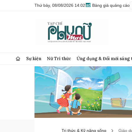
Thứ bảy, 08/08/2026 14:02
Bảng giá quảng cáo
Sự kiện
Nữ Trí thức
Ứng dụng & Đổi mới sáng 
Tri thức & Kỹ năng sống
Giáo d