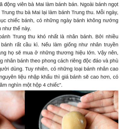
đã động viên bà Mai làm bánh bán. Ngoài bánh ngọt
 Trung thu bà Mai lại làm bánh Trung thu. Mỗi ngày,
hục chiếc bánh, có những ngày bánh không nướng
u như thế này.
bánh Trung thu khó nhất là nhân bánh. Bởi nhiều
 bánh rất cầu kì. Nếu làm giống như nhân truyền
àng họ sẽ mua ở những thương hiệu lớn. Vậy nên,
ng nhân bánh theo phong cách riêng độc đáo và phù
người dùng. Tuy nhiên, có những loại bánh nhân cao
nguyên liệu nhập khẩu thì giá bánh sẽ cao hơn, có
răm nghìn một hộp 4 chiếc”.