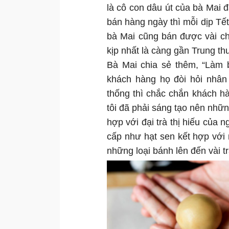
là cô con dâu út của bà Mai 
bán hàng ngày thì mỗi dịp Tết
bà Mai cũng bán được vài c
kịp nhất là càng gần Trung th
Bà Mai chia sẻ thêm, “Làm 
khách hàng họ đòi hỏi nhân
thống thì chắc chắn khách h
tôi đã phải sáng tạo nên nhữ
hợp với đại trà thị hiếu của 
cấp như hạt sen kết hợp với 
những loại bánh lên đến vài t