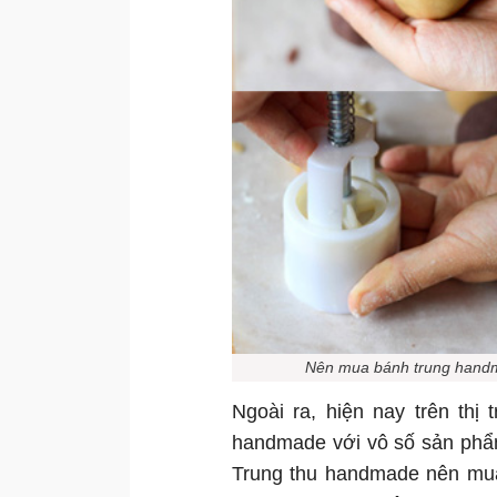
Nên mua bánh trung handme
Ngoài ra, hiện nay trên th
handmade với vô số sản phẩ
Trung thu handmade nên mua