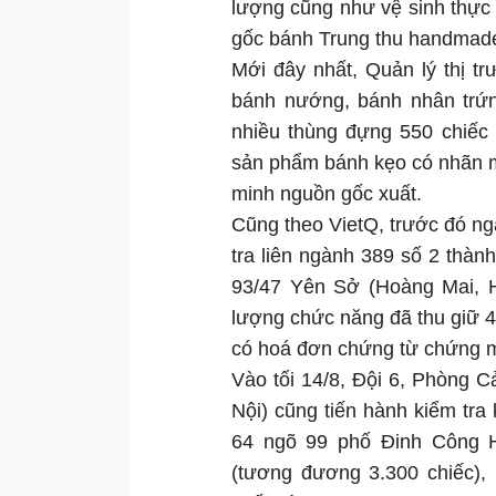
lượng cũng như vệ sinh thực
gốc bánh Trung thu handmade 
Mới đây nhất, Quản lý thị t
bánh nướng, bánh nhân trứng
nhiều thùng đựng 550 chiếc 
sản phẩm bánh kẹo có nhãn 
minh nguồn gốc xuất.
Cũng theo VietQ, trước đó n
tra liên ngành 389 số 2 thành
93/47 Yên Sở (Hoàng Mai, H
lượng chức năng đã thu giữ 4
có hoá đơn chứng từ chứng m
Vào tối 14/8, Đội 6, Phòng 
Nội) cũng tiến hành kiểm tr
64 ngõ 99 phố Đinh Công H
(tương đương 3.300 chiếc),