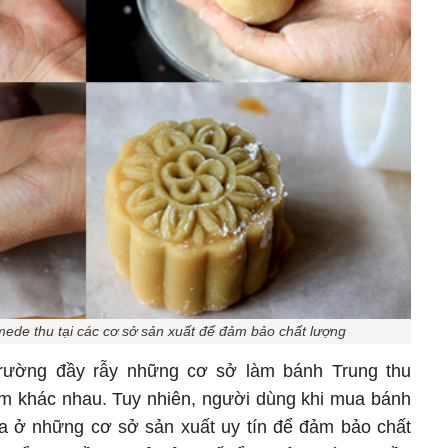
de thu tại các cơ sở sản xuất để đảm bảo chất lượng
ị trường đầy rẫy những cơ sở làm bánh Trung thu
m khác nhau. Tuy nhiên, người dùng khi mua bánh
 ở những cơ sở sản xuất uy tín để đảm bảo chất