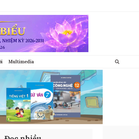
ới
Multimedia
Đọc nhiều