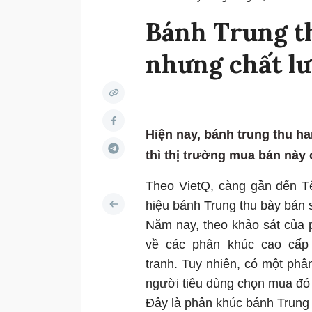
Bánh Trung t
nhưng chất lư
Hiện nay, bánh trung thu h
thì thị trường mua bán này 
Theo VietQ, càng gần đến Tế
hiệu bánh Trung thu bày bán
Năm nay, theo khảo sát của 
về các phân khúc cao cấp 
tranh. Tuy nhiên, có một ph
người tiêu dùng chọn mua đó 
Đây là phân khúc bánh Trung 