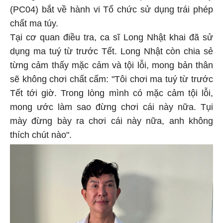
(PC04) bắt về hành vi Tổ chức sử dụng trái phép
chất ma túy.
Tại cơ quan điều tra, ca sĩ Long Nhật khai đã sử
dụng ma tuý từ trước Tết. Long Nhật còn chia sẻ
từng cảm thấy mặc cảm và tội lỗi, mong bản thân
sẽ không chơi chất cấm: "Tôi chơi ma tuý từ trước
Tết tới giờ. Trong lòng mình có mặc cảm tội lỗi,
mong ước làm sao đừng chơi cái này nữa. Tụi
mày đừng bày ra chơi cái này nữa, anh không
thích chút nào".