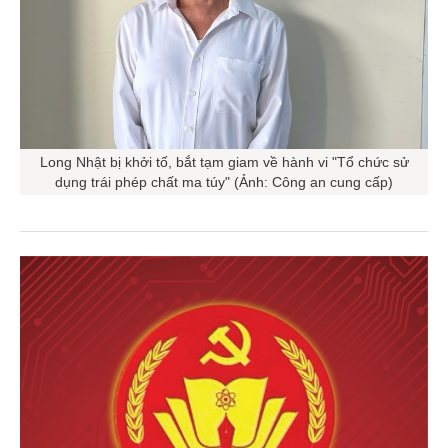
Long Nhật bị khởi tố, bắt tạm giam về hành vi "Tổ chức sử
dụng trái phép chất ma túy" (Ảnh: Công an cung cấp)