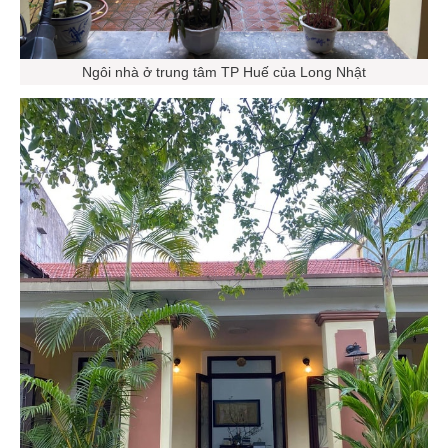
Ngôi nhà ở trung tâm TP Huế của Long Nhật