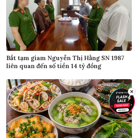
Bắt tạm giam Nguyễn Thị Hằng SN 1987
liên quan đến số tiền 14 tỷ đồng
✕