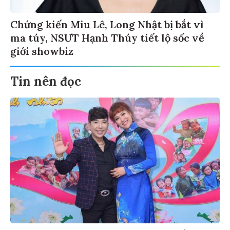
Chứng kiến Miu Lê, Long Nhật bị bắt vì
ma túy, NSƯT Hạnh Thúy tiết lộ sốc về
giới showbiz
Tin nên đọc