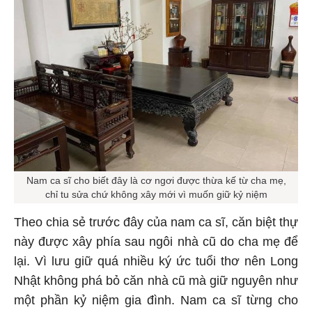
Nam ca sĩ cho biết đây là cơ ngơi được thừa kế từ cha mẹ,
chỉ tu sửa chứ không xây mới vì muốn giữ kỷ niệm
Theo chia sẻ trước đây của nam ca sĩ, căn biệt thự
này được xây phía sau ngôi nhà cũ do cha mẹ để
lại. Vì lưu giữ quá nhiều ký ức tuổi thơ nên Long
Nhật không phá bỏ căn nhà cũ mà giữ nguyên như
một phần kỷ niệm gia đình. Nam ca sĩ từng cho