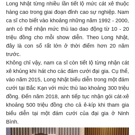
Long Nhật từng nhiều lần tiết lộ mức cát xê thuộc
hàng cao trong giai đoạn đỉnh cao sự nghiệp. Nam
ca sĩ cho biết vào khoảng những năm 1992 - 2000,
anh có thể nhận mức thù lao dao động từ 10 - 20
triệu đồng cho mỗi show diễn. Theo Long Nhật,
đây là con số rất lớn ở thời điểm hơn 20 năm
trước.
Không chỉ vậy, nam ca sĩ còn tiết lộ từng nhận cát
xê khủng khi hát cho các đám cưới đại gia. Cụ thể,
vào năm 2015, Long Nhật biểu diễn trong một đám
cưới tại Bắc Kạn với mức thù lao khoảng 300 triệu
đồng. Đến năm 2018, anh tiếp tục nhận gói cát-xê
khoảng 500 triệu đồng cho cả ê-kíp khi tham gia
biểu diễn tại một đám cưới của đại gia ở Ninh
Bình.