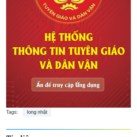
Tags:
long nhật