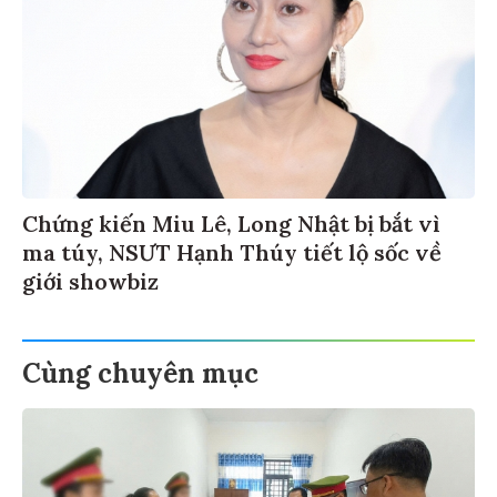
Chứng kiến Miu Lê, Long Nhật bị bắt vì
ma túy, NSƯT Hạnh Thúy tiết lộ sốc về
giới showbiz
Cùng chuyên mục