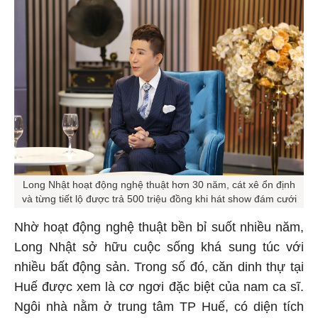
Long Nhật hoạt động nghệ thuật hơn 30 năm, cát xê ổn định
và từng tiết lộ được trả 500 triệu đồng khi hát show đám cưới
Nhờ hoạt động nghệ thuật bền bỉ suốt nhiều năm,
Long Nhật sở hữu cuộc sống khá sung túc với
nhiều bất động sản. Trong số đó, căn dinh thự tại
Huế được xem là cơ ngơi đặc biệt của nam ca sĩ.
Ngôi nhà nằm ở trung tâm TP Huế, có diện tích