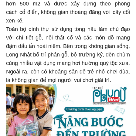
hơn 500 m2 và được xây dựng theo phong
cách cổ điển, không gian thoáng đãng với cây cối
xen kẽ.
Toàn bộ dinh thự sử dụng tông nâu làm chủ đạo
với chi tiết gỗ, nội thất cổ và các món đồ mang
đậm dấu ấn hoài niệm. Bên trong không gian sống,
Long Nhật bố trí phản gỗ, bộ trường kỷ, đèn chùm
cùng nhiều vật dụng mang hơi hướng quý tộc xưa.
Ngoài ra, còn có khoảng sân để trẻ nhỏ chơi đùa,
là không gian để mọi người vui chơi giải trí.