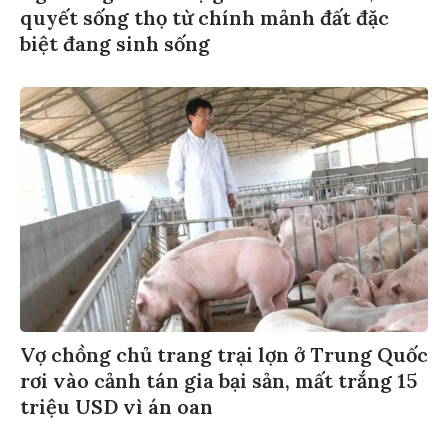
quyết sống thọ từ chính mảnh đất đặc
biệt đang sinh sống
Vợ chồng chủ trang trại lợn ở Trung Quốc
rơi vào cảnh tán gia bại sản, mất trắng 15
triệu USD vì án oan