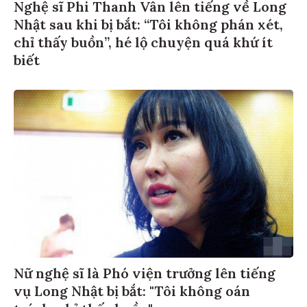
Nghệ sĩ Phi Thanh Vân lên tiếng về Long
Nhật sau khi bị bắt: “Tôi không phán xét,
chỉ thấy buồn”, hé lộ chuyện quá khứ ít
biết
Nữ nghệ sĩ là Phó viện trưởng lên tiếng
vụ Long Nhật bị bắt: "Tôi không oán
trách, chỉ thấy buồn"