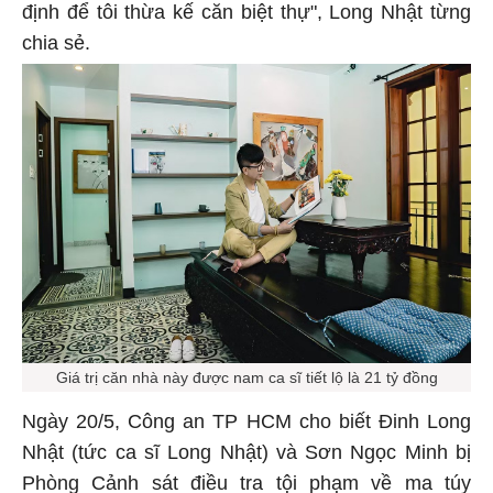
định để tôi thừa kế căn biệt thự", Long Nhật từng
chia sẻ.
Giá trị căn nhà này được nam ca sĩ tiết lộ là 21 tỷ đồng
Ngày 20/5, Công an TP HCM cho biết Đinh Long
Nhật (tức ca sĩ Long Nhật) và Sơn Ngọc Minh bị
Phòng Cảnh sát điều tra tội phạm về ma túy