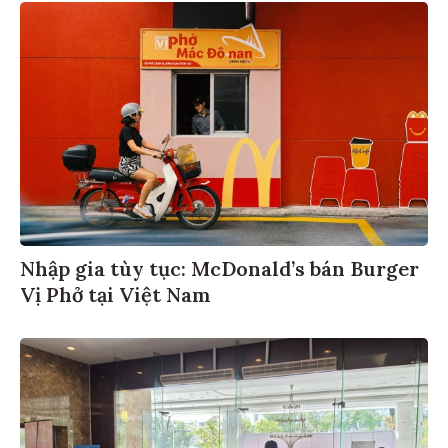
Nhập gia tùy tục: McDonald’s bán Burger
Vị Phở tại Việt Nam