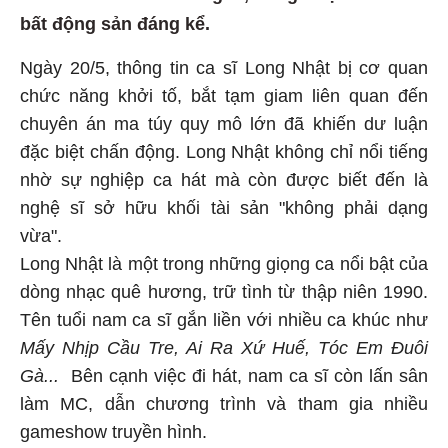
bất động sản đáng kể.
Ngày 20/5, thông tin ca sĩ Long Nhật bị cơ quan
chức năng khởi tố, bắt tạm giam liên quan đến
chuyên án ma túy quy mô lớn đã khiến dư luận
đặc biệt chấn động. Long Nhật không chỉ nổi tiếng
nhờ sự nghiệp ca hát mà còn được biết đến là
nghệ sĩ sở hữu khối tài sản "không phải dạng
vừa".
Long Nhật là một trong những giọng ca nổi bật của
dòng nhạc quê hương, trữ tình từ thập niên 1990.
Tên tuổi nam ca sĩ gắn liền với nhiều ca khúc như
Mấy Nhịp Cầu Tre, Ai Ra Xứ Huế, Tóc Em Đuôi
Gà...
Bên cạnh việc đi hát, nam ca sĩ còn lấn sân
làm MC, dẫn chương trình và tham gia nhiều
gameshow truyền hình.