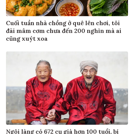
Cuối tuần nhà chồng ở quê lên chơi, tôi
đãi mâm cơm chưa đến 200 nghìn mà ai
cũng xuýt xoa
Ngôi làng có 672 cụ già hơn 100 tuổi, bí