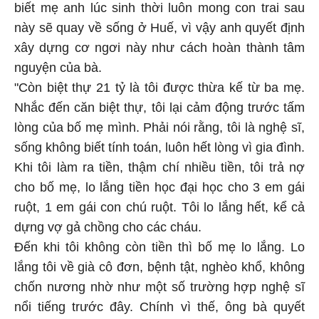
biết mẹ anh lúc sinh thời luôn mong con trai sau
này sẽ quay về sống ở Huế, vì vậy anh quyết định
xây dựng cơ ngơi này như cách hoàn thành tâm
nguyện của bà.
"Còn biệt thự 21 tỷ là tôi được thừa kế từ ba mẹ.
Nhắc đến căn biệt thự, tôi lại cảm động trước tấm
lòng của bố mẹ mình. Phải nói rằng, tôi là nghệ sĩ,
sống không biết tính toán, luôn hết lòng vì gia đình.
Khi tôi làm ra tiền, thậm chí nhiều tiền, tôi trả nợ
cho bố mẹ, lo lắng tiền học đại học cho 3 em gái
ruột, 1 em gái con chú ruột. Tôi lo lắng hết, kể cả
dựng vợ gả chồng cho các cháu.
Đến khi tôi không còn tiền thì bố mẹ lo lắng. Lo
lắng tôi về già cô đơn, bệnh tật, nghèo khổ, không
chốn nương nhờ như một số trường hợp nghệ sĩ
nổi tiếng trước đây. Chính vì thế, ông bà quyết