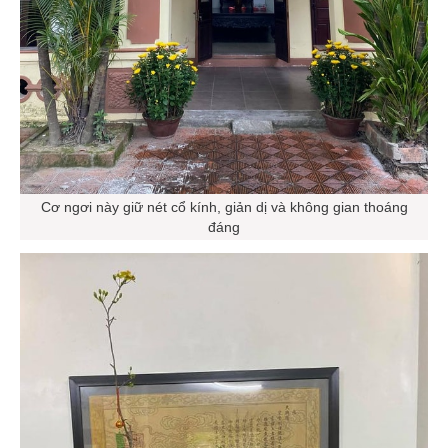
Cơ ngơi này giữ nét cổ kính, giản dị và không gian thoáng
đáng