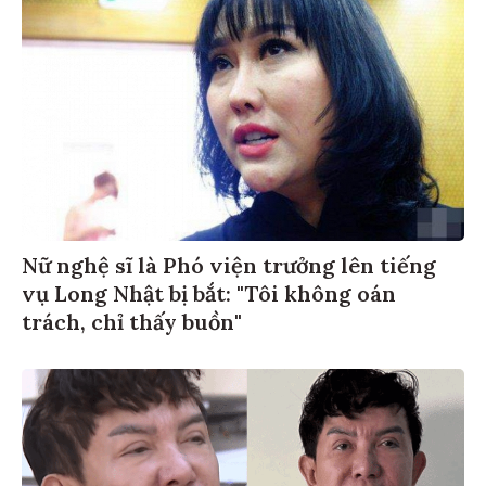
Nữ nghệ sĩ là Phó viện trưởng lên tiếng
vụ Long Nhật bị bắt: "Tôi không oán
trách, chỉ thấy buồn"