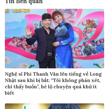
Tin liên quan
Nghệ sĩ Phi Thanh Vân lên tiếng về Long
Nhật sau khi bị bắt: “Tôi không phán xét,
chỉ thấy buồn”, hé lộ chuyện quá khứ ít
biết