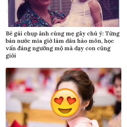
Bé gái chụp ảnh cùng mẹ gây chú ý: Từng
bán nước mía giờ làm dâu hào môn, học
vấn đáng ngưỡng mộ mà dạy con cũng
giỏi