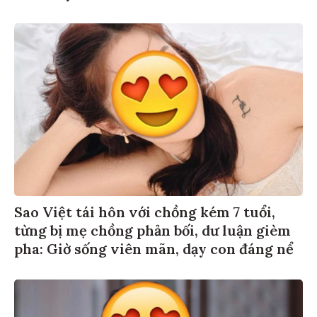
Sao Việt tái hôn với chồng kém 7 tuổi,
từng bị mẹ chồng phản bối, dư luận gièm
pha: Giờ sống viên mãn, dạy con đáng nể