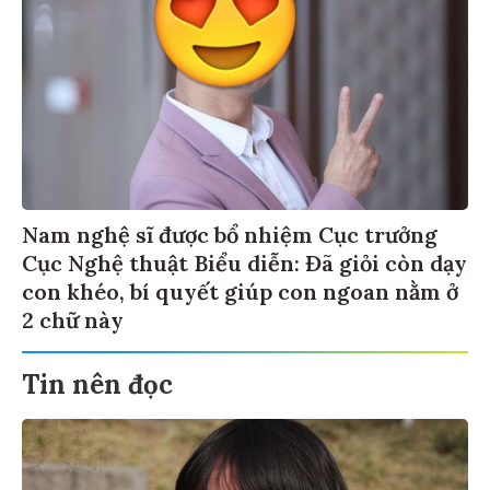
Nam nghệ sĩ được bổ nhiệm Cục trưởng
Cục Nghệ thuật Biểu diễn: Đã giỏi còn dạy
con khéo, bí quyết giúp con ngoan nằm ở
2 chữ này
Tin nên đọc