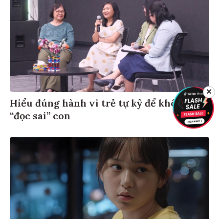
✕
Hiểu đúng hành vi trẻ tự kỷ để không
“đọc sai” con