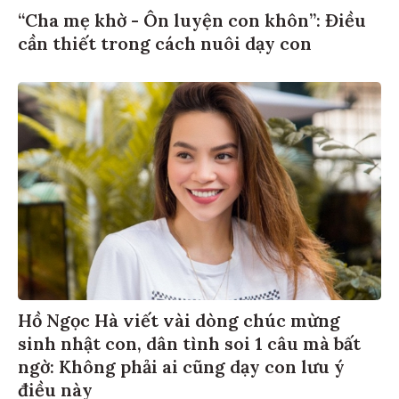
“Cha mẹ khờ - Ôn luyện con khôn”: Điều
cần thiết trong cách nuôi dạy con
Hồ Ngọc Hà viết vài dòng chúc mừng
sinh nhật con, dân tình soi 1 câu mà bất
ngờ: Không phải ai cũng dạy con lưu ý
điều này