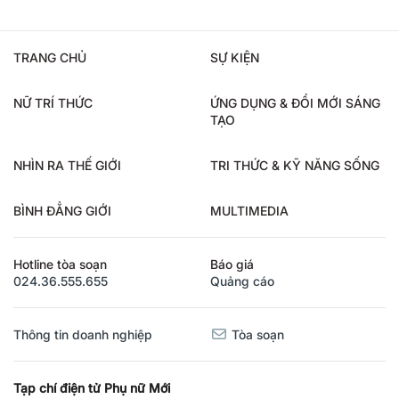
TRANG CHỦ
SỰ KIỆN
NỮ TRÍ THỨC
ỨNG DỤNG & ĐỔI MỚI SÁNG
TẠO
NHÌN RA THẾ GIỚI
TRI THỨC & KỸ NĂNG SỐNG
BÌNH ĐẲNG GIỚI
MULTIMEDIA
Hotline tòa soạn
Báo giá
024.36.555.655
Quảng cáo
Thông tin doanh nghiệp
Tòa soạn
Tạp chí điện tử Phụ nữ Mới