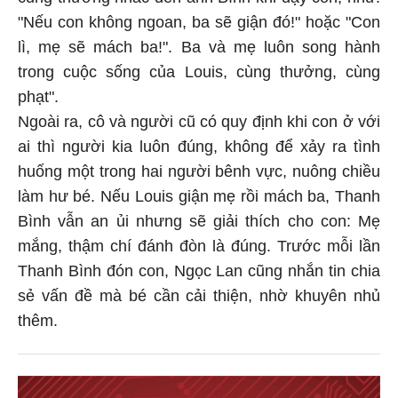
"Nếu con không ngoan, ba sẽ giận đó!" hoặc "Con
lì, mẹ sẽ mách ba!". Ba và mẹ luôn song hành
trong cuộc sống của Louis, cùng thưởng, cùng
phạt".
Ngoài ra, cô và người cũ có quy định khi con ở với
ai thì người kia luôn đúng, không để xảy ra tình
huống một trong hai người bênh vực, nuông chiều
làm hư bé. Nếu Louis giận mẹ rồi mách ba, Thanh
Bình vẫn an ủi nhưng sẽ giải thích cho con: Mẹ
mắng, thậm chí đánh đòn là đúng. Trước mỗi lần
Thanh Bình đón con, Ngọc Lan cũng nhắn tin chia
sẻ vấn đề mà bé cần cải thiện, nhờ khuyên nhủ
thêm.