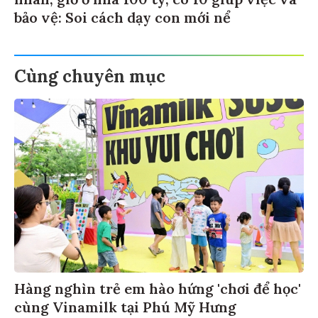
nhân, giờ ở nhà 100 tỷ, có 10 giúp việc và
bảo vệ: Soi cách dạy con mới nể
Cùng chuyên mục
Hàng nghìn trẻ em hào hứng 'chơi để học'
cùng Vinamilk tại Phú Mỹ Hưng