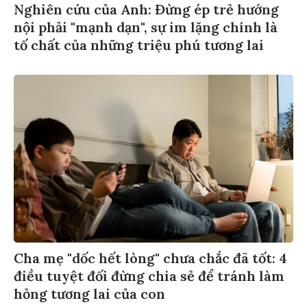
Nghiên cứu của Anh: Đừng ép trẻ hướng
nội phải "mạnh dạn", sự im lặng chính là
tố chất của những triệu phú tương lai
Cha mẹ "dốc hết lòng" chưa chắc đã tốt: 4
điều tuyệt đối đừng chia sẻ để tránh làm
hỏng tương lai của con