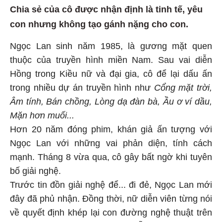
Chia sẻ của cô được nhận định là tinh tế, yêu
con nhưng không tạo gánh nặng cho con.
Ngọc Lan sinh năm 1985, là gương mặt quen
thuộc của truyền hình miền Nam. Sau vai diễn
Hồng trong Kiều nữ và đại gia, cô để lại dấu ấn
trong nhiều dự án truyền hình như
Cổng mặt trời,
Âm tính, Bán chồng, Lòng dạ đàn bà, Ầu ơ ví dầu,
Mặn hơn muối...
Hơn 20 năm đóng phim, khán giả ấn tượng với
Ngọc Lan với những vai phản diện, tính cách
mạnh. Tháng 8 vừa qua, cô gây bất ngờ khi tuyên
bố giải nghệ.
Trước tin đồn giải nghệ để... đi đẻ, Ngọc Lan mới
đây đã phủ nhận. Đồng thời, nữ diễn viên từng nói
về quyết định khép lại con đường nghệ thuật trên