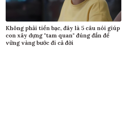
Không phải tiền bạc, đây là 5 câu nói giúp
con xây dựng "tam quan" đúng đắn để
vững vàng bước đi cả đời