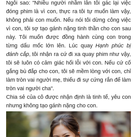
Ngôi sao:
"Nhiều người nhầm lẫn tôi gác lại việc
đóng phim là vì con, thực ra tôi tự muốn làm vậy,
không phải con muốn. Nếu nói tôi dừng công việc
vì con, tôi sợ tạo gánh nặng tinh thần cho con sau
này. Tôi muốn được đồng hành cùng con trong
từng dấu mốc lớn lên. Lúc quay
Hạnh phúc bị
đánh cắp
, tôi nhận ra cứ đi xa quay phim như vậy,
tôi sẽ luôn có cảm giác hối lỗi với con. Nếu cứ cố
gắng bù đắp cho con, tôi sẽ mềm lòng với con, chỉ
làm tròn vai người mẹ, thiếu đi sự cứng rắn để làm
tròn vai người cha".
Chia sẻ của cô được nhận định là tinh tế, yêu con
nhưng không tạo gánh nặng cho con.