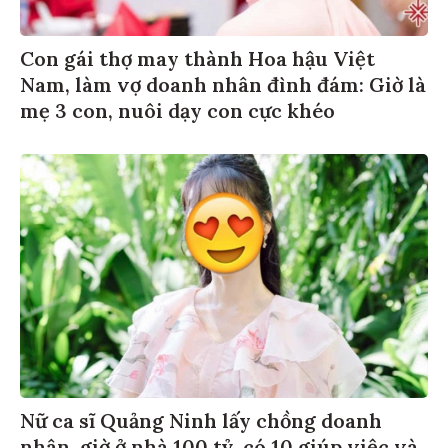
Con gái thợ may thành Hoa hậu Việt
Nam, làm vợ doanh nhân đình đám: Giờ là
mẹ 3 con, nuôi dạy con cực khéo
Nữ ca sĩ Quảng Ninh lấy chồng doanh