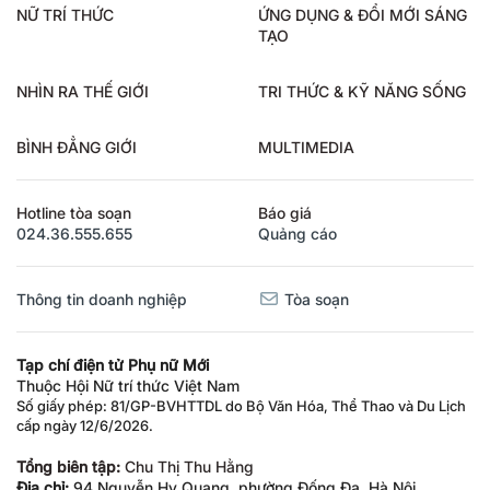
NỮ TRÍ THỨC
ỨNG DỤNG & ĐỔI MỚI SÁNG
TẠO
NHÌN RA THẾ GIỚI
TRI THỨC & KỸ NĂNG SỐNG
BÌNH ĐẲNG GIỚI
MULTIMEDIA
Hotline tòa soạn
Báo giá
024.36.555.655
Quảng cáo
Thông tin doanh nghiệp
Tòa soạn
Tạp chí điện tử Phụ nữ Mới
Thuộc Hội Nữ trí thức Việt Nam
Số giấy phép: 81/GP-BVHTTDL do Bộ Văn Hóa, Thể Thao và Du Lịch
cấp ngày 12/6/2026.
Tổng biên tập:
Chu Thị Thu Hằng