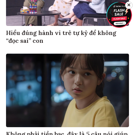
✕
Hiểu đúng hành vi trẻ tự kỷ để không
“đọc sai” con