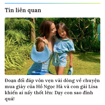
Tin liên quan
Đoạn đối đáp vỏn vẹn vài dòng về chuyện
mua giày của Hồ Ngọc Hà và con gái Lisa
khiến ai nấy thốt lên: Dạy con sao đỉnh
quá!