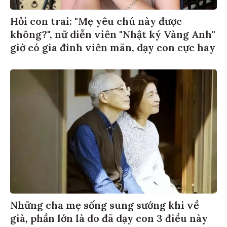
Hỏi con trai: "Mẹ yêu chú này được
không?", nữ diễn viên "Nhật ký Vàng Anh"
giờ có gia đình viên mãn, dạy con cực hay
Những cha mẹ sống sung sướng khi về
già, phần lớn là do đã dạy con 3 điều này