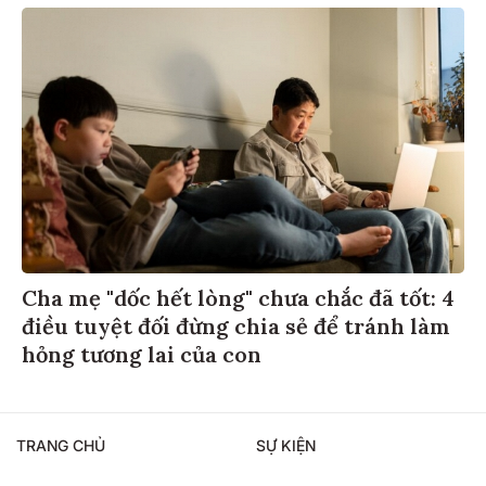
Cha mẹ "dốc hết lòng" chưa chắc đã tốt: 4
điều tuyệt đối đừng chia sẻ để tránh làm
hỏng tương lai của con
TRANG CHỦ
SỰ KIỆN