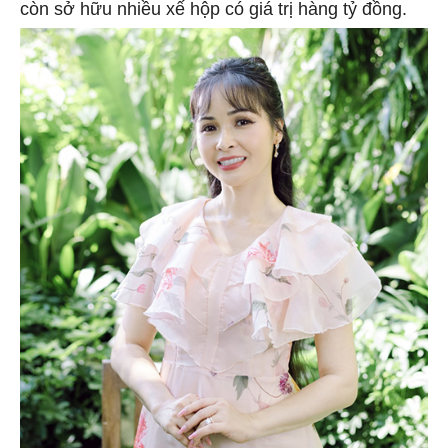
còn sở hữu nhiều xế hộp có giá trị hàng tỷ đồng.