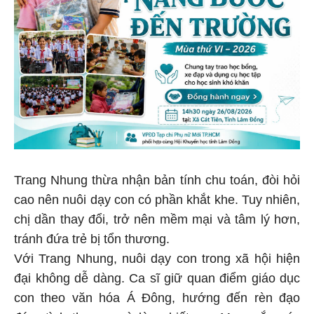
Trang Nhung thừa nhận bản tính chu toán, đòi hỏi
cao nên nuôi dạy con có phần khắt khe. Tuy nhiên,
chị dần thay đổi, trở nên mềm mại và tâm lý hơn,
tránh đứa trẻ bị tổn thương.
Với Trang Nhung, nuôi dạy con trong xã hội hiện
đại không dễ dàng. Ca sĩ giữ quan điểm giáo dục
con theo văn hóa Á Đông, hướng đến rèn đạo