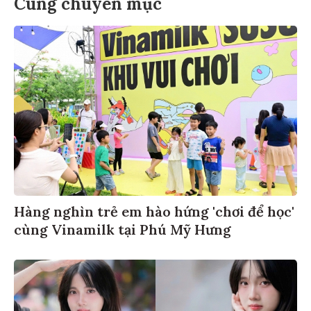
Cùng chuyên mục
Hàng nghìn trẻ em hào hứng 'chơi để học'
cùng Vinamilk tại Phú Mỹ Hưng