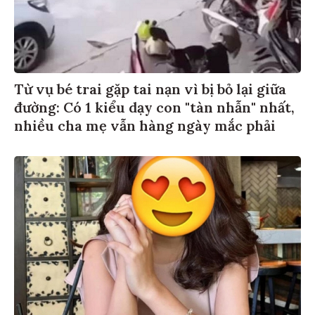
Từ vụ bé trai gặp tai nạn vì bị bỏ lại giữa
đường: Có 1 kiểu dạy con "tàn nhẫn" nhất,
nhiều cha mẹ vẫn hàng ngày mắc phải