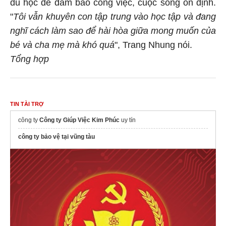
du học để đảm bảo công việc, cuộc sống ổn định.
"
Tôi vẫn khuyên con tập trung vào học tập và đang
nghĩ cách làm sao để hài hòa giữa mong muốn của
bé và cha mẹ mà khó quá
", Trang Nhung nói.
Tổng hợp
TIN TÀI TRỢ
công ty
Công ty Giúp Việc Kim Phúc
uy tín
công ty bảo vệ tại vũng tàu