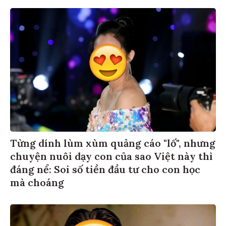
Từng dính lùm xùm quảng cáo "lố", nhưng
chuyện nuôi dạy con của sao Việt này thì
đáng nể: Soi số tiền đầu tư cho con học
mà choáng