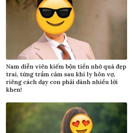
Nam diễn viên kiếm bộn tiền nhờ quá đẹp
trai, từng trầm cảm sau khi ly hôn vợ,
riêng cách dạy con phải dành nhiều lời
khen!