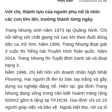
Hiểu Đan
21/10/2024 20:48
Với chị, thành tựu của người phụ nữ là nhìn
các con lớn lên, trưởng thành từng ngày.
Trang Nhung sinh năm 1973 tại Quảng Ninh. Chị
nổi tiếng với chất giọng nữ cao khi theo đuổi dòng
dân ca, trữ tình. Năm 1999, Trang Nhung đoạt giải
3 cuộc thi Tiếng hát Truyền hình Toàn quốc. Năm
2014, Trang Nhung thi Tuyệt đỉnh tranh tài và đoạt
hạng 3.
Năm 1996, chị kết hôn với doanh nhân Ngô Nhật
Phương. Hai người đi lên từ bàn tay trắng và gầy
dựng sự nghiệp đáng nể. Hiện tại, gia đình Trang
Nhung đang sống trong căn biệt hoành tráng rộng
500m2 gồm 6 tầng tại TP.HCM. Gia đình chị có 10
người giúp việc và bảo vệ. Ngoài biệt thự, nữ ca sĩ