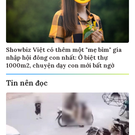
Showbiz Việt có thêm một "mẹ bỉm" gia
nhập hội đông con nhất: Ở biệt thự
1000m2, chuyện dạy con mới bất ngờ
Tin nên đọc