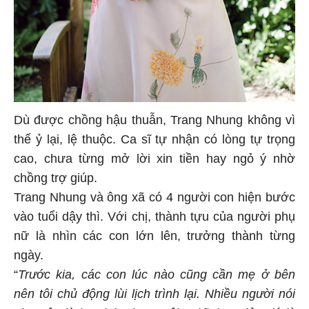
Dù được chồng hậu thuẫn, Trang Nhung không vì
thế ỷ lại, lệ thuộc. Ca sĩ tự nhận có lòng tự trọng
cao, chưa từng mở lời xin tiền hay ngỏ ý nhờ
chồng trợ giúp.
Trang Nhung và ông xã có 4 người con hiện bước
vào tuổi dậy thì. Với chị, thành tựu của người phụ
nữ là nhìn các con lớn lên, trưởng thành từng
ngày.
“
Trước kia, các con lúc nào cũng cần mẹ ở bên
nên tôi chủ động lùi lịch trình lại. Nhiều người nói