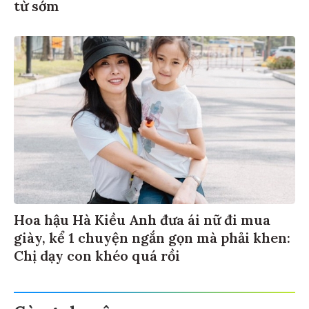
từ sớm
Hoa hậu Hà Kiều Anh đưa ái nữ đi mua
giày, kể 1 chuyện ngắn gọn mà phải khen:
Chị dạy con khéo quá rồi