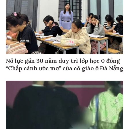
Nỗ lực gần 30 năm duy trì lớp học 0 đồng
“Chắp cánh ước mơ” của cô giáo ở Đà Nẵng