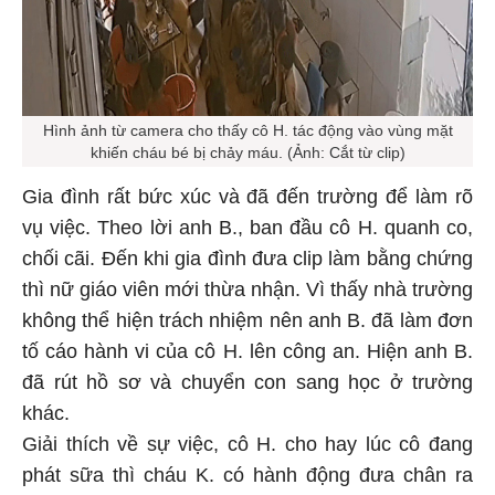
Hình ảnh từ camera cho thấy cô H. tác động vào vùng mặt
khiến cháu bé bị chảy máu. (Ảnh: Cắt từ clip)
Gia đình rất bức xúc và đã đến trường để làm rõ
vụ việc. Theo lời anh B., ban đầu cô H. quanh co,
chối cãi. Đến khi gia đình đưa clip làm bằng chứng
thì nữ giáo viên mới thừa nhận. Vì thấy nhà trường
không thể hiện trách nhiệm nên anh B. đã làm đơn
tố cáo hành vi của cô H. lên công an. Hiện anh B.
đã rút hồ sơ và chuyển con sang học ở trường
khác.
Giải thích về sự việc, cô H. cho hay lúc cô đang
phát sữa thì cháu K. có hành động đưa chân ra