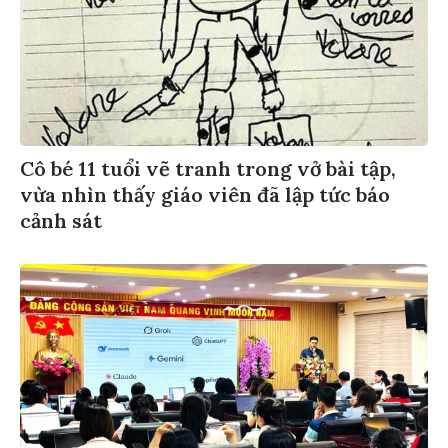
Cô bé 11 tuổi vẽ tranh trong vở bài tập,
vừa nhìn thấy giáo viên đã lập tức báo
cảnh sát