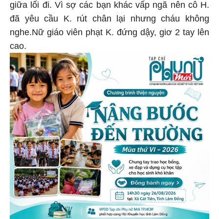
giữa lối đi. Vì sợ các bạn khác vấp ngã nên cô H.
đã yêu cầu K. rút chân lại nhưng cháu không
nghe.Nữ giáo viên phạt K. đứng dậy, giơ 2 tay lên
cao.