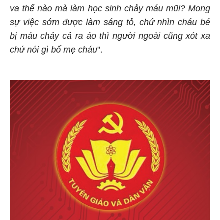
va thế nào mà làm học sinh chảy máu mũi? Mong
sự việc sớm được làm sáng tỏ, chứ nhìn cháu bé
bị máu chảy cả ra áo thì người ngoài cũng xót xa
chứ nói gì bố mẹ cháu
".