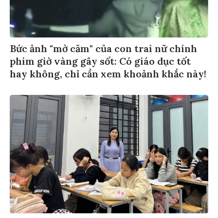
Bức ảnh "mờ căm" của con trai nữ chính
phim giờ vàng gây sốt: Có giáo dục tốt
hay không, chỉ cần xem khoảnh khắc này!