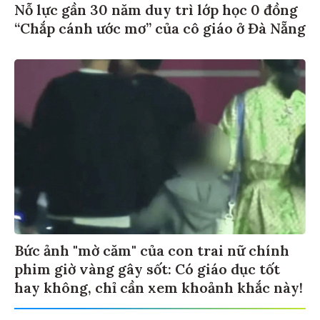
Nỗ lực gần 30 năm duy trì lớp học 0 đồng
“Chắp cánh ước mơ” của cô giáo ở Đà Nẵng
Bức ảnh "mờ căm" của con trai nữ chính
phim giờ vàng gây sốt: Có giáo dục tốt
hay không, chỉ cần xem khoảnh khắc này!