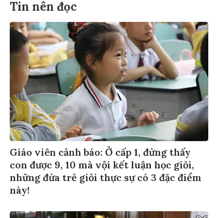
Tin nên đọc
Giáo viên cảnh báo: Ở cấp 1, đừng thấy
con được 9, 10 mà vội kết luận học giỏi,
những đứa trẻ giỏi thực sự có 3 đặc điểm
này!