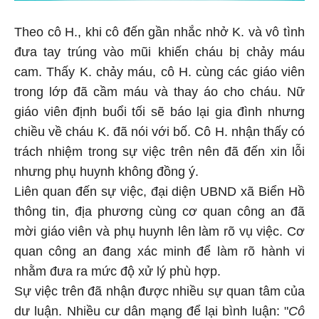
Theo cô H., khi cô đến gần nhắc nhở K. và vô tình
đưa tay trúng vào mũi khiến cháu bị chảy máu
cam. Thấy K. chảy máu, cô H. cùng các giáo viên
trong lớp đã cầm máu và thay áo cho cháu. Nữ
giáo viên định buổi tối sẽ báo lại gia đình nhưng
chiều về cháu K. đã nói với bố. Cô H. nhận thấy có
trách nhiệm trong sự việc trên nên đã đến xin lỗi
nhưng phụ huynh không đồng ý.
Liên quan đến sự việc, đại diện UBND xã Biển Hồ
thông tin, địa phương cùng cơ quan công an đã
mời giáo viên và phụ huynh lên làm rõ vụ việc. Cơ
quan công an đang xác minh để làm rõ hành vi
nhằm đưa ra mức độ xử lý phù hợp.
Sự việc trên đã nhận được nhiều sự quan tâm của
dư luận. Nhiều cư dân mạng để lại bình luận: "
Cô