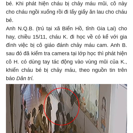
bé. Khi phát hiện cháu bị chảy máu mũi, cô này
cho cháu ngồi xuống rồi đi lấy giấy ăn lau cho cháu
bé.
Anh N.Q.B. (trú tại xã Biển Hồ, tỉnh Gia Lai) cho
hay, chiều 15/11, cháu K. đi học về có kể với gia
đình việc bị cô giáo đánh chảy máu cam. Anh B.
sau đó đã kiểm tra camera tại lớp học thì phát hiện
cô H. có dùng tay tác động vào vùng mũi của K.,
khiến cháu bé bị chảy máu, theo nguồn tin trên
báo
Dân trí.