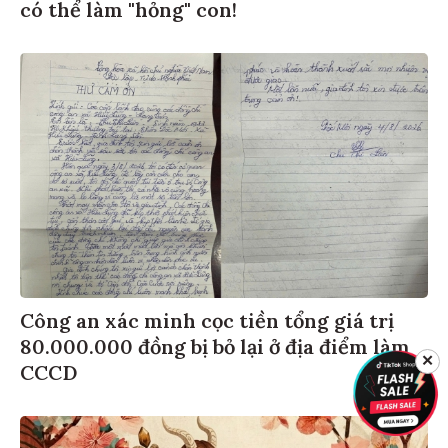
có thể làm "hỏng" con!
Công an xác minh cọc tiền tổng giá trị
80.000.000 đồng bị bỏ lại ở địa điểm làm
✕
CCCD