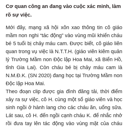
Cơ quan công an đang vào cuộc xác minh, làm
rõ sự việc.
Mới đây, mạng xã hội xôn xao thông tin cô giáo
mầm non nghi “tác động” vào vùng mũi khiến cháu
bé 5 tuổi bị chảy máu cam. Được biết, cô giáo liên
quan trong vụ việc là N.T.T.H. (giáo viên kiêm quản
lý Trường Mầm non Độc lập Hoa Mai, xã Biển Hồ,
tỉnh Gia Lai). Còn cháu bé bị chảy máu cam là
N.M.Đ.K. (SN 2020) đang học tại Trường Mầm non
Độc lập Hoa Mai.
Theo đoạn clip được gia đình đăng tải, thời điểm
xảy ra sự việc, cô H. cùng một số giáo viên và học
sinh ngồi ở hành lang cho các cháu ăn, uống sữa.
Lát sau, cô H. đến ngồi cạnh cháu K. để nhắc nhở
rồi đưa tay lên tác động vào vùng mặt của cháu