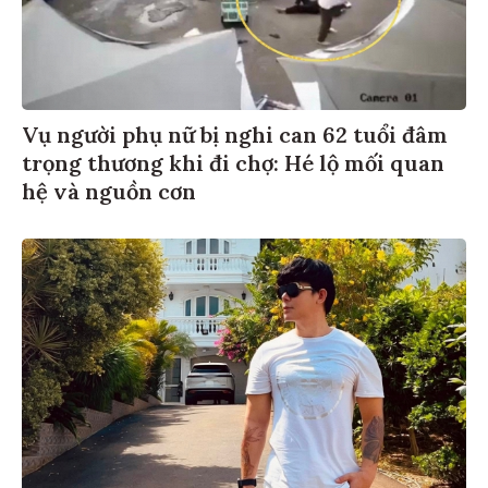
Vụ người phụ nữ bị nghi can 62 tuổi đâm
trọng thương khi đi chợ: Hé lộ mối quan
hệ và nguồn cơn