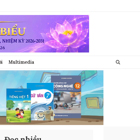
ới
Multimedia
Đọc nhiều