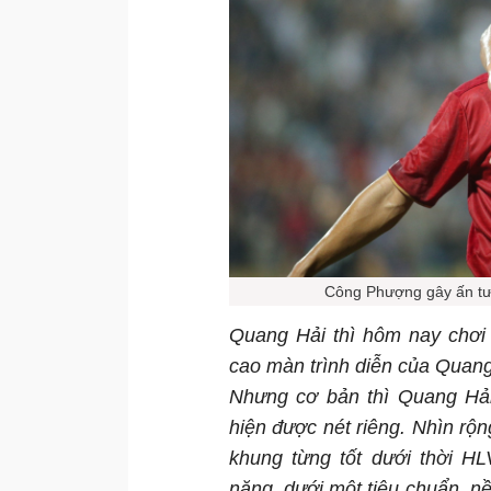
Công Phượng gây ấn tượ
Quang Hải thì hôm nay chơi 
cao màn trình diễn của Quang
Nhưng cơ bản thì Quang Hả
hiện được nét riêng. Nhìn rộn
khung từng tốt dưới thời H
năng, dưới một tiêu chuẩn, nề