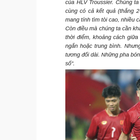
của HLV Troussier. Chúng ta đ
cùng có cả kết quả (thắng 
mang tính tìm tòi cao, nhiều 
Còn điều mà chúng ta cần khắc
thời điểm, khoảng cách giữa 
ngắn hoặc trung bình. Nhưng
tương đối dài. Những pha bón
số".