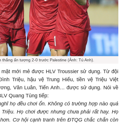
 thắng ấn tượng 2-0 trước Palestine (Ảnh: Tú Anh).
g mặt mới mẻ được HLV Troussier sử dụng. Từ đội
ình Triệu, hậu vệ Trung Hiếu, tiền vệ Triệu Việt
ơng, Văn Luân, Tiến Anh… được sử dụng. Nói về
BLV Quang Tùng tiếp:
 nghĩ họ đều chơi ổn. Không có trường hợp nào quá
h Triệu. Họ chơi được nhưng chưa phải rất hay. Họ
n hơn. Cơ hội cạnh tranh trên ĐTQG chắc chắn còn