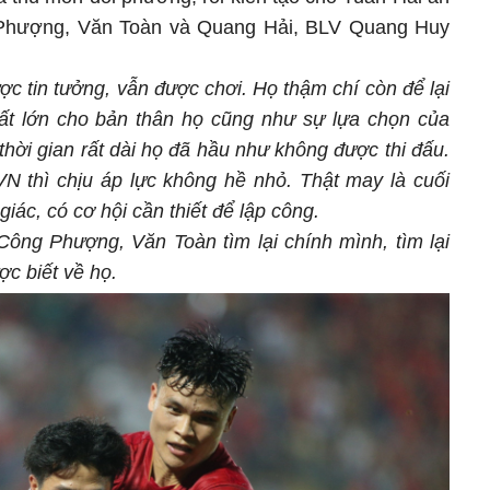
g Phượng, Văn Toàn và Quang Hải, BLV Quang Huy
ợc tin tưởng, vẫn được chơi. Họ thậm chí còn để lại
rất lớn cho bản thân họ cũng như sự lựa chọn của
hời gian rất dài họ đã hầu như không được thi đấu.
 thì chịu áp lực không hề nhỏ. Thật may là cuối
iác, có cơ hội cần thiết để lập công.
 Công Phượng, Văn Toàn tìm lại chính mình, tìm lại
c biết về họ.