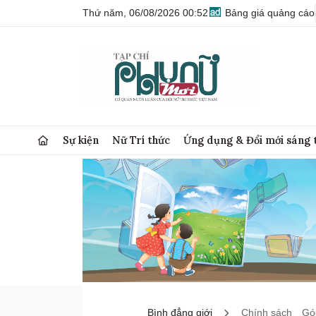
Thứ năm, 06/08/2026 00:52
Bảng giá quảng cáo
Sự kiện
Nữ Trí thức
Ứng dụng & Đổi mới sáng 
Bình đẳng giới
Chính sách
Góc