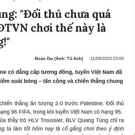
ng: "Đối thủ chưa quá
TVN chơi thế này là
!"
Đoàn Dự (Ảnh: Tú Anh)
11/09/2023 23:05
ine có đẳng cấp tương đồng, tuyển Việt Nam đã
iểm soát bóng – tấn công và chiến thắng chung
chiến thắng ấn tượng 2-0 trước Palestine. Đối thủ
ạng 96 FIFA, trong khi tuyển Việt Nam có hạng 95.
của thầy trò HLV Troussier, BLV Quang Tùng chỉ ra
ng ta làm tốt hôm nay là cố gắng chơi theo ý định