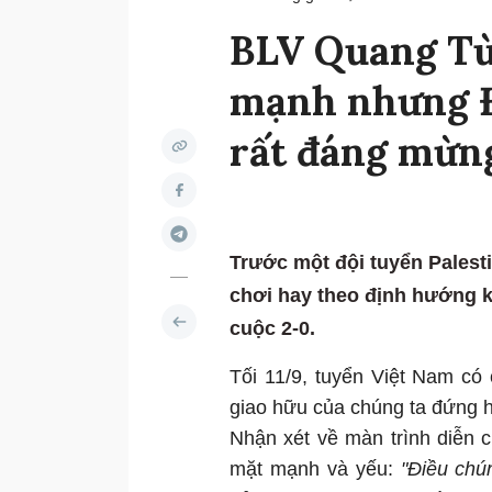
BLV Quang Tù
mạnh nhưng Đ
rất đáng mừng
Trước một đội tuyển Palest
chơi hay theo định hướng k
cuộc 2-0.
Tối 11/9, tuyển Việt Nam có 
giao hữu của chúng ta đứng h
Nhận xét về màn trình diễn 
mặt mạnh và yếu:
"Điều chú