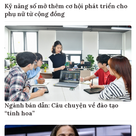
Kỹ năng số mở thêm cơ hội phát triển cho
phụ nữ từ cộng đồng
Ngành bán dẫn: Câu chuyện về đào tạo
“tinh hoa”