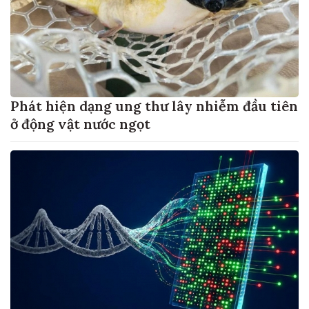
Phát hiện dạng ung thư lây nhiễm đầu tiên
ở động vật nước ngọt