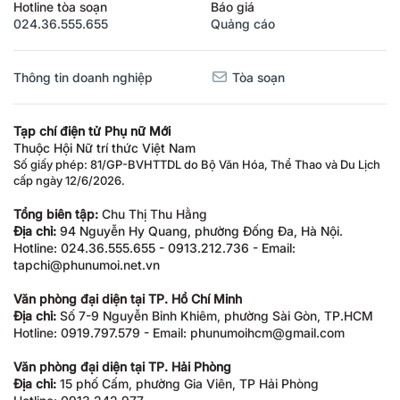
Hotline tòa soạn
Báo giá
024.36.555.655
Quảng cáo
Thông tin doanh nghiệp
Tòa soạn
Tạp chí điện tử Phụ nữ Mới
Thuộc Hội Nữ trí thức Việt Nam
Số giấy phép: 81/GP-BVHTTDL do Bộ Văn Hóa, Thể Thao và Du Lịch
cấp ngày 12/6/2026.
Tổng biên tập:
Chu Thị Thu Hằng
Địa chỉ:
94 Nguyễn Hy Quang, phường Đống Đa, Hà Nội.
Hotline: 024.36.555.655 - 0913.212.736 - Email:
tapchi@phunumoi.net.vn
Văn phòng đại diện tại TP. Hồ Chí Minh
Địa chỉ:
Số 7-9 Nguyễn Bỉnh Khiêm, phường Sài Gòn, TP.HCM
Hotline: 0919.797.579 - Email: phunumoihcm@gmail.com
Văn phòng đại diện tại TP. Hải Phòng
Địa chỉ:
15 phố Cấm, phường Gia Viên, TP Hải Phòng