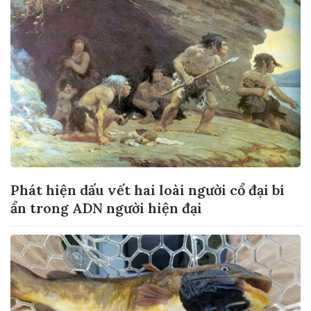
Phát hiện dấu vết hai loài người cổ đại bí
ẩn trong ADN người hiện đại