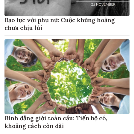
Bạo lực với phụ nữ: Cuộc khủng hoảng
chưa chịu lùi
Bình đẳng giới toàn cầu: Tiến bộ có,
khoảng cách còn dài