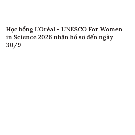
Học bổng L'Oréal - UNESCO For Women
in Science 2026 nhận hồ sơ đến ngày
30/9