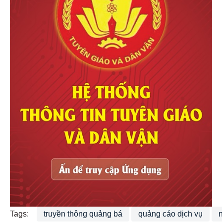
Tags:
truyền thông quảng bá
quảng cáo dịch vụ