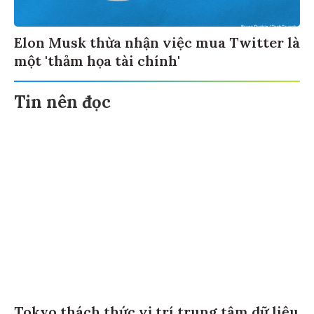
Elon Musk thừa nhận việc mua Twitter là
một 'thảm họa tài chính'
Tin nên đọc
Tokyo thách thức vị trí trung tâm dữ liệu