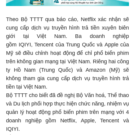
Theo Bộ TTTT qua báo cáo, Netflix xác nhận sẽ
cung cấp dịch vụ truyền hình trả tiền xuyên biên
giới tại Việt Nam. Ba doanh nghiệp
gồm IQIYI, Tencent của Trung Quốc và Apple của
Mỹ sẽ điều chỉnh hoạt động để chỉ phổ biến phim
trên không gian mạng tại Việt Nam. Riêng hai công
ty Hồ Nam (Trung Quốc) và Amazon (Mỹ) sẽ
không tham gia cung cấp dịch vụ truyền hình trả
tiền tại Việt Nam.
Bộ TTTT cho biết đã đề nghị Bộ Văn hoá, Thể thao
và Du lịch phối hợp thực hiện chức năng, nhiệm vụ
quản lý hoạt động phổ biến phim trên mạng với 4
doanh nghiệp gồm Netflix, Apple, Tencent và
IQIYI.