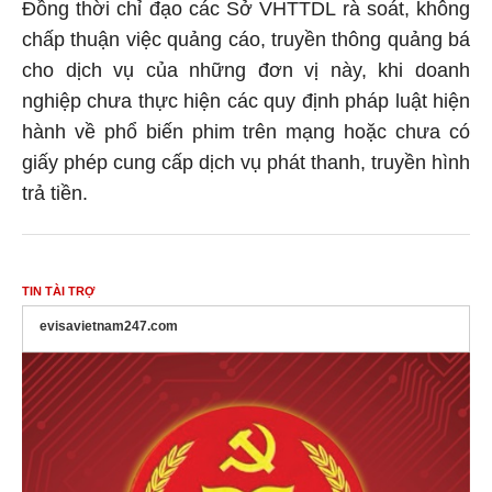
Đồng thời chỉ đạo các Sở VHTTDL rà soát, không
chấp thuận việc quảng cáo, truyền thông quảng bá
cho dịch vụ của những đơn vị này, khi doanh
nghiệp chưa thực hiện các quy định pháp luật hiện
hành về phổ biến phim trên mạng hoặc chưa có
giấy phép cung cấp dịch vụ phát thanh, truyền hình
trả tiền.
TIN TÀI TRỢ
evisavietnam247.com