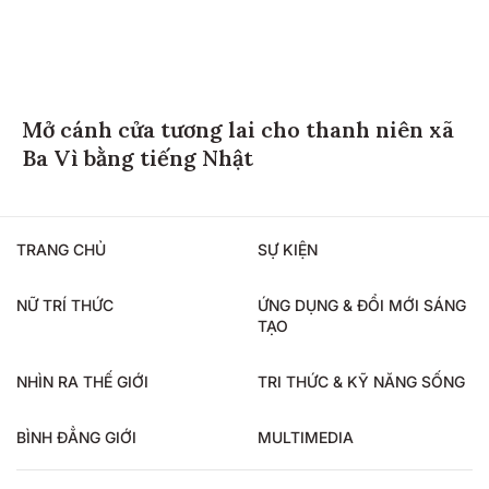
Mở cánh cửa tương lai cho thanh niên xã
Ba Vì bằng tiếng Nhật
TRANG CHỦ
SỰ KIỆN
NỮ TRÍ THỨC
ỨNG DỤNG & ĐỔI MỚI SÁNG
TẠO
NHÌN RA THẾ GIỚI
TRI THỨC & KỸ NĂNG SỐNG
BÌNH ĐẲNG GIỚI
MULTIMEDIA