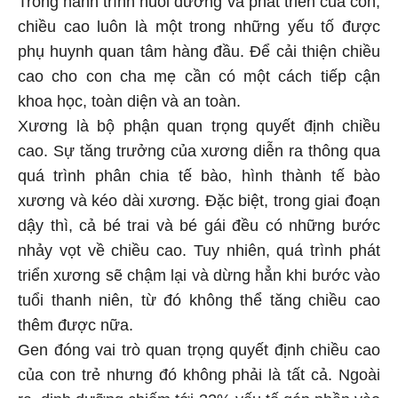
Trong hành trình nuôi dưỡng và phát triển của con,
chiều cao luôn là một trong những yếu tố được
phụ huynh quan tâm hàng đầu. Để cải thiện chiều
cao cho con cha mẹ cần có một cách tiếp cận
khoa học, toàn diện và an toàn.
Xương là bộ phận quan trọng quyết định chiều
cao. Sự tăng trưởng của xương diễn ra thông qua
quá trình phân chia tế bào, hình thành tế bào
xương và kéo dài xương. Đặc biệt, trong giai đoạn
dậy thì, cả bé trai và bé gái đều có những bước
nhảy vọt về chiều cao. Tuy nhiên, quá trình phát
triển xương sẽ chậm lại và dừng hẳn khi bước vào
tuổi thanh niên, từ đó không thể tăng chiều cao
thêm được nữa.
Gen đóng vai trò quan trọng quyết định chiều cao
của con trẻ nhưng đó không phải là tất cả. Ngoài