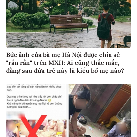
Bức ảnh của bà mẹ Hà Nội được chia sẻ
"rần rần" trên MXH: Ai cũng thắc mắc,
đằng sau đứa trẻ này là kiểu bố mẹ nào?