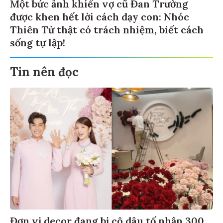
Một bức ảnh khiến vợ cũ Đan Trường
được khen hết lời cách dạy con: Nhóc
Thiên Từ thật có trách nhiệm, biết cách
sống tự lập!
Tin nên đọc
Đơn vị decor đang bị cô dâu tố nhận 300