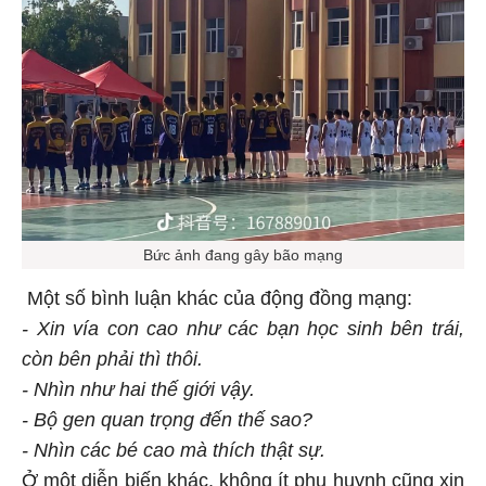
Bức ảnh đang gây bão mạng
Một số bình luận khác của động đồng mạng:
- Xin vía con cao như các bạn học sinh bên trái,
còn bên phải thì thôi.
- Nhìn như hai thế giới vậy.
- Bộ gen quan trọng đến thế sao?
- Nhìn các bé cao mà thích thật sự.
Ở một diễn biến khác, không ít phụ huynh cũng xin