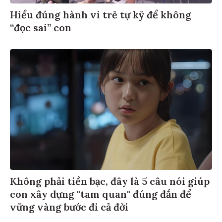
Hiểu đúng hành vi trẻ tự kỷ để không
“đọc sai” con
Không phải tiền bạc, đây là 5 câu nói giúp
con xây dựng "tam quan" đúng đắn để
vững vàng bước đi cả đời