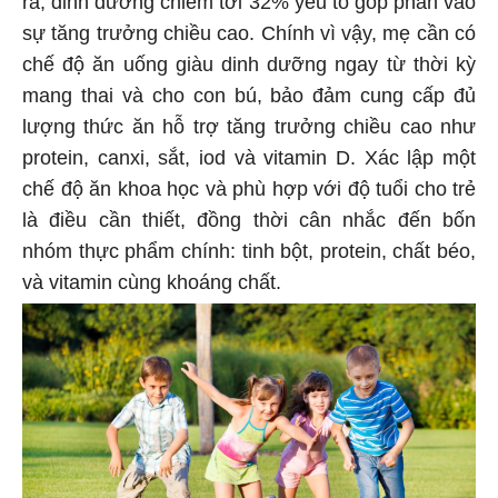
ra, dinh dưỡng chiếm tới 32% yếu tố góp phần vào
sự tăng trưởng chiều cao. Chính vì vậy, mẹ cần có
chế độ ăn uống giàu dinh dưỡng ngay từ thời kỳ
mang thai và cho con bú, bảo đảm cung cấp đủ
lượng thức ăn hỗ trợ tăng trưởng chiều cao như
protein, canxi, sắt, iod và vitamin D. Xác lập một
chế độ ăn khoa học và phù hợp với độ tuổi cho trẻ
là điều cần thiết, đồng thời cân nhắc đến bốn
nhóm thực phẩm chính: tinh bột, protein, chất béo,
và vitamin cùng khoáng chất.