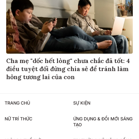
Cha mẹ "dốc hết lòng" chưa chắc đã tốt: 4
điều tuyệt đối đừng chia sẻ để tránh làm
hỏng tương lai của con
TRANG CHỦ
SỰ KIỆN
NỮ TRÍ THỨC
ỨNG DỤNG & ĐỔI MỚI SÁNG
TẠO