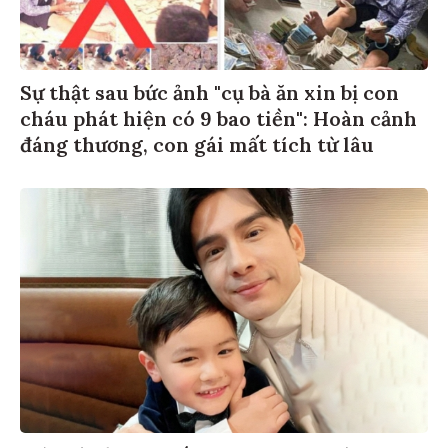
Sự thật sau bức ảnh "cụ bà ăn xin bị con
cháu phát hiện có 9 bao tiền": Hoàn cảnh
đáng thương, con gái mất tích từ lâu