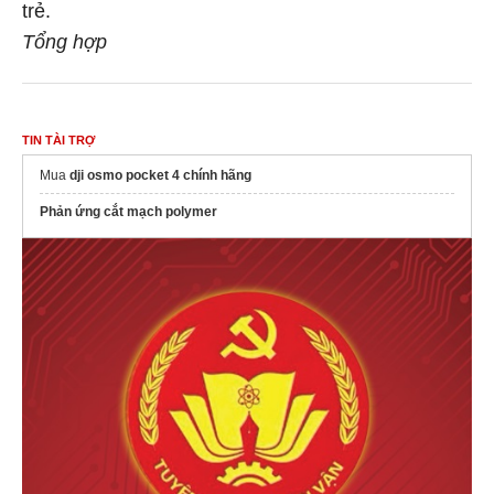
trẻ.
Tổng hợp
TIN TÀI TRỢ
Mua
dji osmo pocket 4 chính hãng
Phản ứng cắt mạch polymer