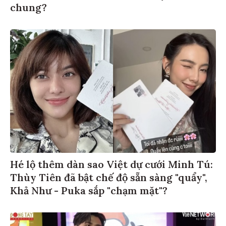
chung?
Hé lộ thêm dàn sao Việt dự cưới Minh Tú:
Thùy Tiên đã bật chế độ sẵn sàng "quẩy",
Khả Như - Puka sắp "chạm mặt"?