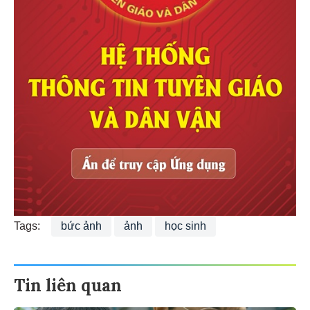
Tags:
bức ảnh
ảnh
học sinh
Tin liên quan