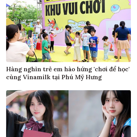
Hàng nghìn trẻ em hào hứng 'chơi để học'
cùng Vinamilk tại Phú Mỹ Hưng