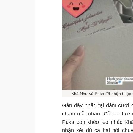
Khả Như và Puka đã nhận thiệp c
Gần đây nhất, tại đám cưới
chạm mặt nhau. Cả hai tương
Puka còn khéo léo nhắc Khả
nhận xét dù cả hai nói chu