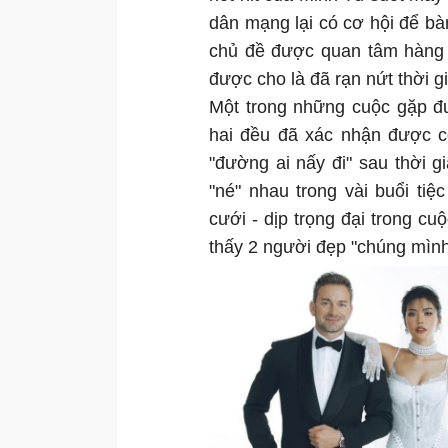
dân mạng lại có cơ hội để b
chủ đề được quan tâm hàng
được cho là đã rạn nứt thời g
Một trong những cuộc gặp đ
hai đều đã xác nhận được cô
"đường ai nấy đi" sau thời g
"né" nhau trong vài buổi ti
cưới - dịp trọng đại trong c
thấy 2 người đẹp "chúng mình