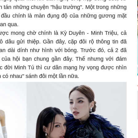
àn tán những chuyện "hậu trường". Một trong những
 đầu chính là màn đụng độ của những gương mặt
ian qua.
ược mong chờ chính là Kỳ Duyên - Minh Triệu, cả
 dâu gửi thiệp. Gần đây, cặp đôi rộ thông tin đã
ian dài dính như hình với bóng. Trước đó, cả 2 đã
ệc của hội bạn chung gần đây. Thế nhưng với đám
uộc đời Minh Tú thì cư dân mạng hy vọng được nhìn
 có nhau" sánh đôi một lần nữa.