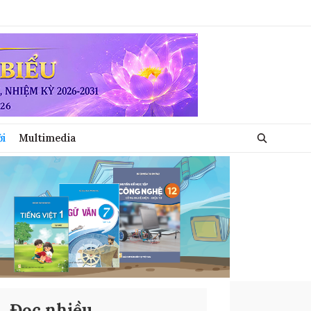
ới
Multimedia
Đọc nhiều