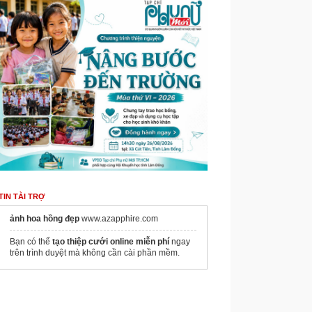
TIN TÀI TRỢ
ảnh hoa hồng đẹp
www.azapphire.com
Bạn có thể
tạo thiệp cưới online miễn phí
ngay
trên trình duyệt mà không cần cài phần mềm.