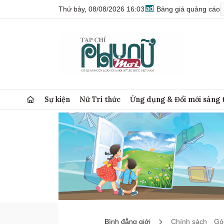
Thứ bảy, 08/08/2026 16:03
Bảng giá quảng cáo
Sự kiện
Nữ Trí thức
Ứng dụng & Đổi mới sáng 
Bình đẳng giới
Chính sách
Góc