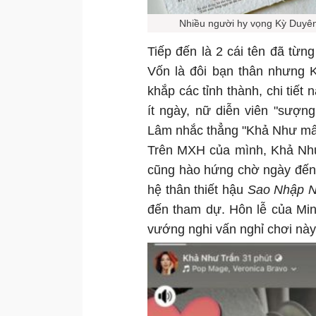
Nhiều người hy vọng Kỳ Duyên
Tiếp đến là 2 cái tên đã từng
Vốn là đôi bạn thân nhưng 
khắp các tỉnh thành, chi tiết 
ít ngày, nữ diễn viên "sượn
Lâm nhắc thẳng "Khả Như mấ
Trên MXH của mình, Khả Như
cũng hào hứng chờ ngày đến 
hệ thân thiết hậu
Sao Nhập 
đến tham dự. Hôn lễ của Mi
vướng nghi vấn nghỉ chơi này