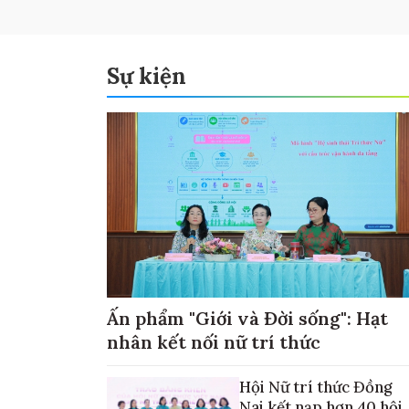
Sự kiện
Ấn phẩm "Giới và Đời sống": Hạt
nhân kết nối nữ trí thức
Hội Nữ trí thức Đồng
Nai kết nạp hơn 40 hội