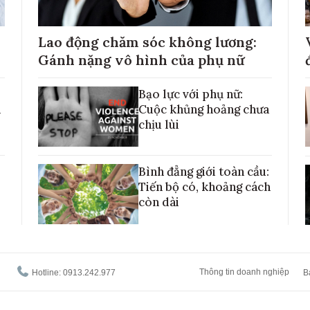
Lao động chăm sóc không lương:
Gánh nặng vô hình của phụ nữ
Bạo lực với phụ nữ:
h
Cuộc khủng hoảng chưa
chịu lùi
Bình đẳng giới toàn cầu:
Tiến bộ có, khoảng cách
còn dài
Thông tin doanh nghiệp
Hotline: 0913.242.977
B