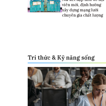
viên mới, định hướng
xây dựng mạng lưới
chuyên gia chất lượng
Tri thức & Kỹ năng sống