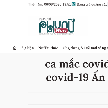
Thứ năm, 06/08/2026 19:51
Bảng giá quảng cáo
Sự kiện
Nữ Trí thức
Ứng dụng & Đổi mới sáng 
ca mắc covid
covid-19 Ấn 